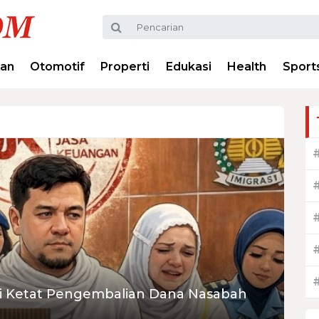
ran
Otomotif
Properti
Edukasi
Health
Sport
si Ketat Pengembalian Dana Nasabah