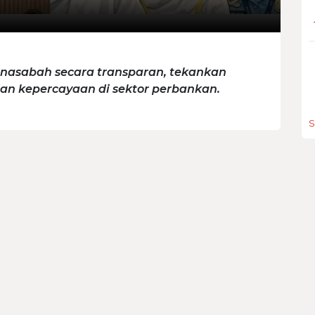
 nasabah secara transparan, tekankan
n kepercayaan di sektor perbankan.
S