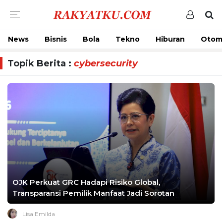
News
Bisnis
Bola
Tekno
Hiburan
Otom
Topik Berita :
cybersecurity
OJK Perkuat GRC Hadapi Risiko Global,
Transparansi Pemilik Manfaat Jadi Sorotan
Lisa Emilda