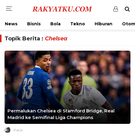
News
Bisnis
Bola
Tekno
Hiburan
Otom
Topik Berita :
Chelsea
Permalukan Chelsea di Stamford Bridge, Real
Madrid ke Semifinal Liga Champions
PaUs