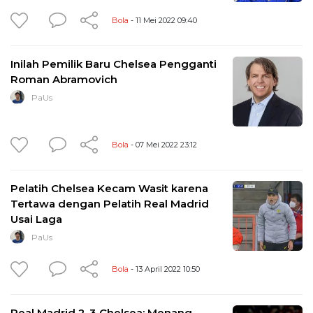
Bola
- 11 Mei 2022 09:40
Inilah Pemilik Baru Chelsea Pengganti
Roman Abramovich
PaUs
Bola
- 07 Mei 2022 23:12
Pelatih Chelsea Kecam Wasit karena
Tertawa dengan Pelatih Real Madrid
Usai Laga
PaUs
Bola
- 13 April 2022 10:50
Real Madrid 2-3 Chelsea: Menang