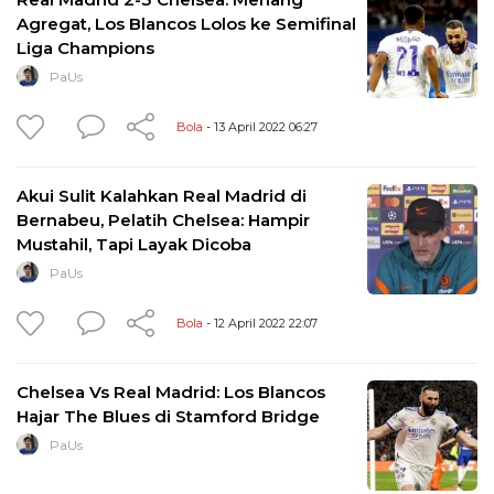
Agregat, Los Blancos Lolos ke Semifinal
Liga Champions
PaUs
Bola
- 13 April 2022 06:27
Akui Sulit Kalahkan Real Madrid di
Bernabeu, Pelatih Chelsea: Hampir
Mustahil, Tapi Layak Dicoba
PaUs
Bola
- 12 April 2022 22:07
Chelsea Vs Real Madrid: Los Blancos
Hajar The Blues di Stamford Bridge
PaUs