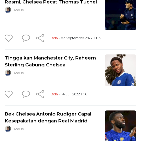
Resmi, Chelsea Pecat Thomas Tuchel
PaUs
Bola
- 07 September 2022 18:13
Tinggalkan Manchester City, Raheem
Sterling Gabung Chelsea
PaUs
Bola
- 14 Juli 2022 11:16
Bek Chelsea Antonio Rudiger Capai
Kesepakatan dengan Real Madrid
PaUs