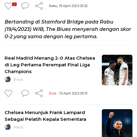
1
Rabu, 19 April 2023 05:32
Bertanding di Stamford Bridge pada Rabu
(19/4/2023) WIB, The Blues menyerah dengan skor
0-2 yang sama dengan leg pertama.
Real Madrid Menang 2-0 Atas Chelsea
di Leg Pertama Perempat Final Liga
Champions
PaUs
Bola
- 13 April 2023 05:31
Chelsea Menunjuk Frank Lampard
Sebagai Pelatih Kepala Sementara
PaUs