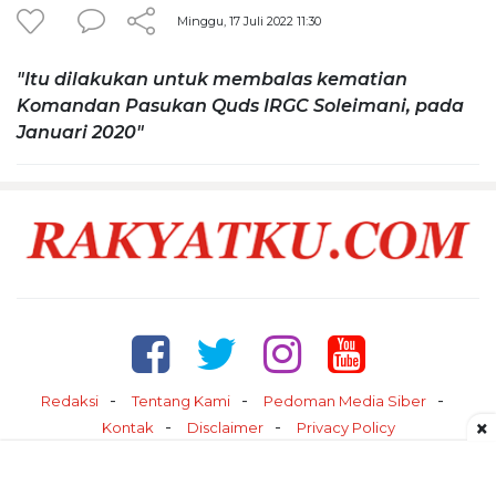
Minggu, 17 Juli 2022 11:30
"Itu dilakukan untuk membalas kematian
Komandan Pasukan Quds IRGC Soleimani, pada
Januari 2020"
Redaksi
Tentang Kami
Pedoman Media Siber
×
Kontak
Disclaimer
Privacy Policy