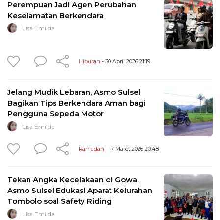
Perempuan Jadi Agen Perubahan
Keselamatan Berkendara
Lisa Emilda
Hiburan
- 30 April 2026 21:19
Jelang Mudik Lebaran, Asmo Sulsel
Bagikan Tips Berkendara Aman bagi
Pengguna Sepeda Motor
Lisa Emilda
Ramadan
- 17 Maret 2026 20:48
Tekan Angka Kecelakaan di Gowa,
Asmo Sulsel Edukasi Aparat Kelurahan
Tombolo soal Safety Riding
Lisa Emilda