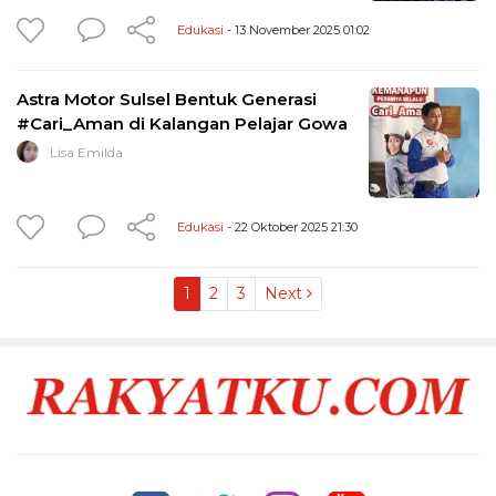
Edukasi
- 13 November 2025 01:02
Astra Motor Sulsel Bentuk Generasi
#Cari_Aman di Kalangan Pelajar Gowa
Lisa Emilda
Edukasi
- 22 Oktober 2025 21:30
1
2
3
Next