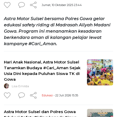
Jumat, 10 Oktober 2025 23:44
Astra Motor Sulsel bersama Polres Gowa gelar
edukasi safety riding di Madrasah Aliyah Madani
Gowa. Program ini menanamkan kesadaran
berkendara aman di kalangan pelajar lewat
kampanye #Cari_Aman.
Hari Anak Nasional, Astra Motor Sulsel
Tanamkan Budaya #Cari_Aman Sejak
Usia Dini kepada Puluhan Siswa TK di
Gowa
Lisa Emilda
Edukasi
- 22 Juli 2026 15:35
Astra Motor Sulsel dan Polres Gowa