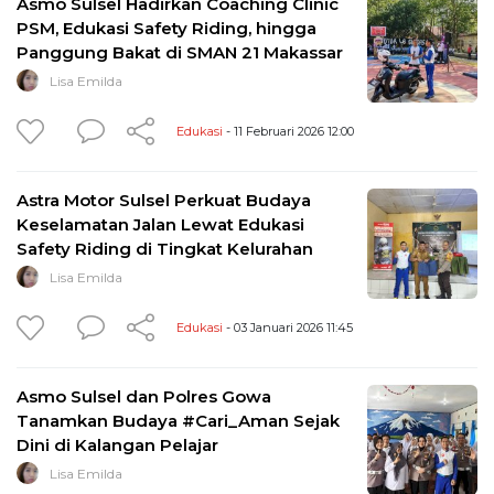
Asmo Sulsel Hadirkan Coaching Clinic
PSM, Edukasi Safety Riding, hingga
Panggung Bakat di SMAN 21 Makassar
Lisa Emilda
Edukasi
- 11 Februari 2026 12:00
Astra Motor Sulsel Perkuat Budaya
Keselamatan Jalan Lewat Edukasi
Safety Riding di Tingkat Kelurahan
Lisa Emilda
Edukasi
- 03 Januari 2026 11:45
Asmo Sulsel dan Polres Gowa
Tanamkan Budaya #Cari_Aman Sejak
Dini di Kalangan Pelajar
Lisa Emilda