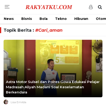
News
Bisnis
Bola
Tekno
Hiburan
Otom
Topik Berita :
#Cari_aman
Astra Motor Sulsel dan Polres Gowa Edukasi Pelajar
Madrasah Aliyah Madani Soal Keselamatan
Berkendara
Lisa Emilda