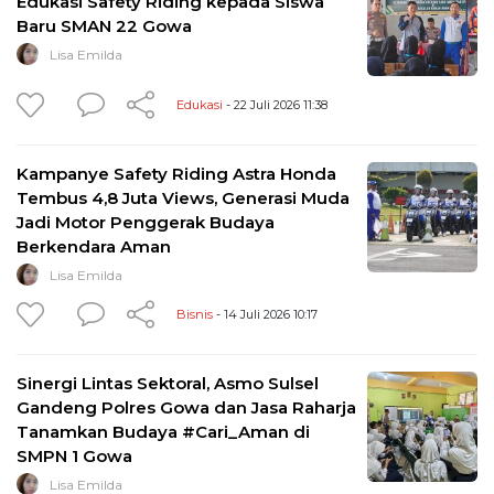
Edukasi Safety Riding kepada Siswa
Baru SMAN 22 Gowa
Lisa Emilda
Edukasi
- 22 Juli 2026 11:38
Kampanye Safety Riding Astra Honda
Tembus 4,8 Juta Views, Generasi Muda
Jadi Motor Penggerak Budaya
Berkendara Aman
Lisa Emilda
Bisnis
- 14 Juli 2026 10:17
Sinergi Lintas Sektoral, Asmo Sulsel
Gandeng Polres Gowa dan Jasa Raharja
Tanamkan Budaya #Cari_Aman di
SMPN 1 Gowa
Lisa Emilda