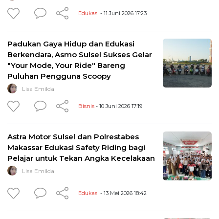
Edukasi
- 11 Juni 2026 17:23
Padukan Gaya Hidup dan Edukasi
Berkendara, Asmo Sulsel Sukses Gelar
"Your Mode, Your Ride" Bareng
Puluhan Pengguna Scoopy
Lisa Emilda
Bisnis
- 10 Juni 2026 17:19
Astra Motor Sulsel dan Polrestabes
Makassar Edukasi Safety Riding bagi
Pelajar untuk Tekan Angka Kecelakaan
Lisa Emilda
Edukasi
- 13 Mei 2026 18:42