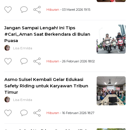
Hiburan
- 03 Maret 2026 19:15
Jangan Sampai Lengah! Ini Tips
#Cari_Aman Saat Berkendara di Bulan
Puasa
Lisa Emilda
Hiburan
- 26 Februari 2026 18:02
Asmo Sulsel Kembali Gelar Edukasi
Safety Riding untuk Karyawan Tribun
Timur
Lisa Emilda
Hiburan
- 16 Februari 2026 18:27