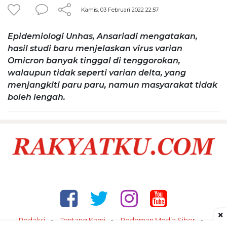
Kamis, 03 Februari 2022 22:57
Epidemiologi Unhas, Ansariadi mengatakan,
hasil studi baru menjelaskan virus varian
Omicron banyak tinggal di tenggorokan,
walaupun tidak seperti varian delta, yang
menjangkiti paru paru, namun masyarakat tidak
boleh lengah.
×
Redaksi
Tentang Kami
Pedoman Media Siber