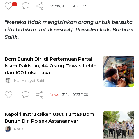
1
Selasa, 20 Juli 2021 10:19
"Mereka tidak mengizinkan orang untuk bersuka
cita bahkan untuk sesaat," Presiden Irak, Barham
Salih.
Bom Bunuh Diri di Pertemuan Partai
Islam Pakistan, 44 Orang Tewas-Lebih
dari 100 Luka-Luka
Nur Hidayat Said
News
- 31 Juli 2023 11:06
Kapolri Instruksikan Usut Tuntas Bom
Bunuh Diri Polsek Astanaanyar
PaUs