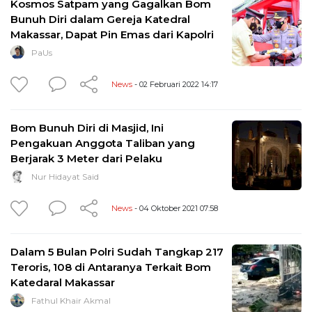
Kosmos Satpam yang Gagalkan Bom
Bunuh Diri dalam Gereja Katedral
Makassar, Dapat Pin Emas dari Kapolri
PaUs
News
- 02 Februari 2022 14:17
Bom Bunuh Diri di Masjid, Ini
Pengakuan Anggota Taliban yang
Berjarak 3 Meter dari Pelaku
Nur Hidayat Said
News
- 04 Oktober 2021 07:58
Dalam 5 Bulan Polri Sudah Tangkap 217
Teroris, 108 di Antaranya Terkait Bom
Katedaral Makassar
Fathul Khair Akmal