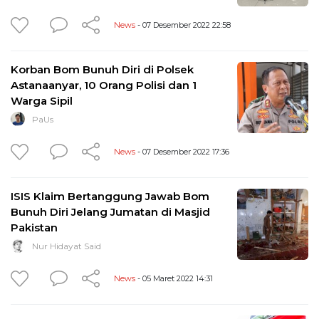
News
- 07 Desember 2022 22:58
Korban Bom Bunuh Diri di Polsek
Astanaanyar, 10 Orang Polisi dan 1
Warga Sipil
PaUs
News
- 07 Desember 2022 17:36
ISIS Klaim Bertanggung Jawab Bom
Bunuh Diri Jelang Jumatan di Masjid
Pakistan
Nur Hidayat Said
News
- 05 Maret 2022 14:31