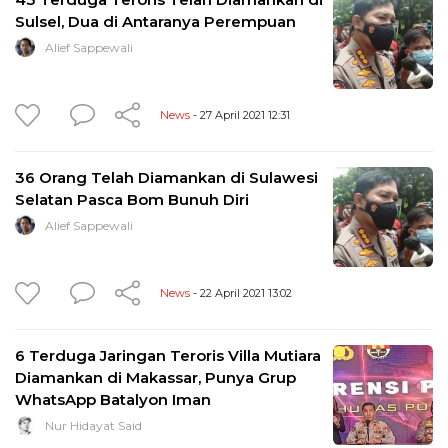
Sulsel, Dua di Antaranya Perempuan
Alief Sappewali
News
- 27 April 2021 12:31
36 Orang Telah Diamankan di Sulawesi
Selatan Pasca Bom Bunuh Diri
Alief Sappewali
News
- 22 April 2021 13:02
6 Terduga Jaringan Teroris Villa Mutiara
Diamankan di Makassar, Punya Grup
WhatsApp Batalyon Iman
Nur Hidayat Said