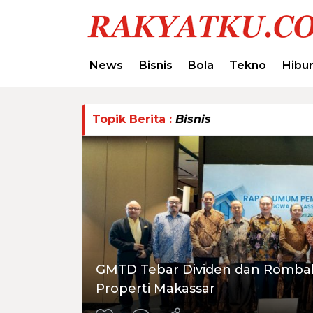
News
Bisnis
Bola
Tekno
Hibu
Topik Berita :
Bisnis
GMTD Tebar Dividen dan Rombak 
Properti Makassar