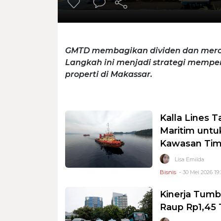
GMTD membagikan dividen dan mero
Langkah ini menjadi strategi mempe
properti di Makassar.
Kalla Lines 
Maritim untu
Kawasan Tim
Lisa Emilda
Bisnis
- 30 Mei 2026 19:
Kinerja Tumb
Raup Rp1,45 T