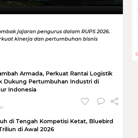
mbak jajaran pengurus dalam RUPS 2026.
rkuat kinerja dan pertumbuhan bisnis
S
Tambah Armada, Perkuat Rantai Logistik
k Dukung Pertumbuhan Industri di
ur Indonesia
33
uh di Tengah Kompetisi Ketat, Bluebird
riliun di Awal 2026