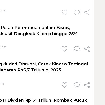
 21:24
 Peran Perempuan dalam Bisnis,
nklusif Dongkrak Kinerja hingga 25%
 16:33
kit dari Disrupsi, Cetak Kinerja Tertinggi
patan Rp5,7 Triliun di 2025
4:13
r Dividen Rp1,4 Triliun, Rombak Pucuk