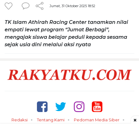
Jumat, 31 Oktober 2025 18:52
TK Islam Athirah Racing Center tanamkan nilai
empati lewat program “Jumat Berbagi”,
mengajak siswa belajar peduli kepada sesama
sejak usia dini melalui aksi nyata
×
Redaksi
Tentang Kami
Pedoman Media Siber
Kontak
Disclaimer
Privacy Policy