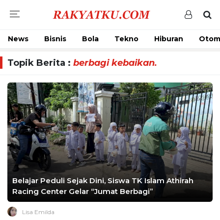
News
Bisnis
Bola
Tekno
Hiburan
Otom
Topik Berita :
berbagi kebaikan.
Belajar Peduli Sejak Dini, Siswa TK Islam Athirah
Racing Center Gelar “Jumat Berbagi”
Lisa Emilda