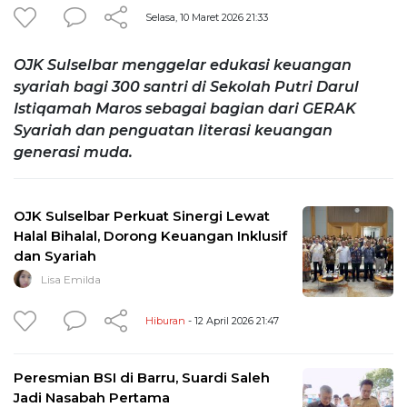
Selasa, 10 Maret 2026 21:33
OJK Sulselbar menggelar edukasi keuangan
syariah bagi 300 santri di Sekolah Putri Darul
Istiqamah Maros sebagai bagian dari GERAK
Syariah dan penguatan literasi keuangan
generasi muda.
OJK Sulselbar Perkuat Sinergi Lewat
Halal Bihalal, Dorong Keuangan Inklusif
dan Syariah
Lisa Emilda
Hiburan
- 12 April 2026 21:47
Peresmian BSI di Barru, Suardi Saleh
Jadi Nasabah Pertama