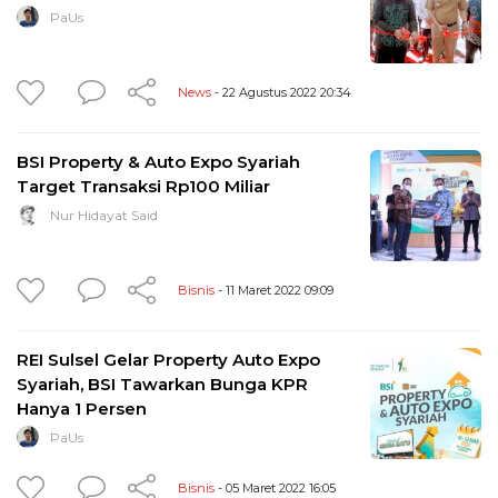
PaUs
News
- 22 Agustus 2022 20:34
BSI Property & Auto Expo Syariah
Target Transaksi Rp100 Miliar
Nur Hidayat Said
Bisnis
- 11 Maret 2022 09:09
REI Sulsel Gelar Property Auto Expo
Syariah, BSI Tawarkan Bunga KPR
Hanya 1 Persen
PaUs
Bisnis
- 05 Maret 2022 16:05