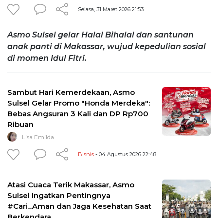
Selasa, 31 Maret 2026 21:53
Asmo Sulsel gelar Halal Bihalal dan santunan
anak panti di Makassar, wujud kepedulian sosial
di momen Idul Fitri.
Sambut Hari Kemerdekaan, Asmo
Sulsel Gelar Promo "Honda Merdeka":
Bebas Angsuran 3 Kali dan DP Rp700
Ribuan
Lisa Emilda
Bisnis
- 04 Agustus 2026 22:48
Atasi Cuaca Terik Makassar, Asmo
Sulsel Ingatkan Pentingnya
#Cari_Aman dan Jaga Kesehatan Saat
Berkendara