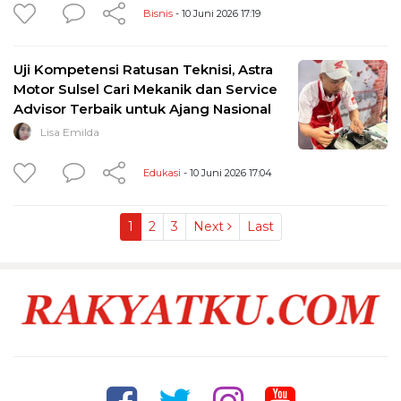
Bisnis
- 10 Juni 2026 17:19
Uji Kompetensi Ratusan Teknisi, Astra
Motor Sulsel Cari Mekanik dan Service
Advisor Terbaik untuk Ajang Nasional
Lisa Emilda
Edukasi
- 10 Juni 2026 17:04
1
2
3
Next
Last