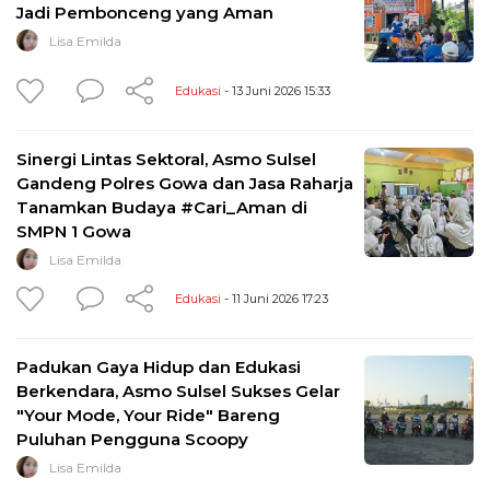
Jadi Pembonceng yang Aman
Lisa Emilda
Edukasi
- 13 Juni 2026 15:33
Sinergi Lintas Sektoral, Asmo Sulsel
Gandeng Polres Gowa dan Jasa Raharja
Tanamkan Budaya #Cari_Aman di
SMPN 1 Gowa
Lisa Emilda
Edukasi
- 11 Juni 2026 17:23
Padukan Gaya Hidup dan Edukasi
Berkendara, Asmo Sulsel Sukses Gelar
"Your Mode, Your Ride" Bareng
Puluhan Pengguna Scoopy
Lisa Emilda