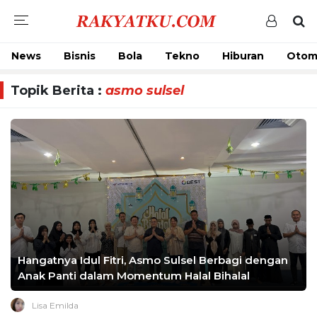
News
Bisnis
Bola
Tekno
Hiburan
Otom
Topik Berita :
asmo sulsel
Hangatnya Idul Fitri, Asmo Sulsel Berbagi dengan
Anak Panti dalam Momentum Halal Bihalal
Lisa Emilda