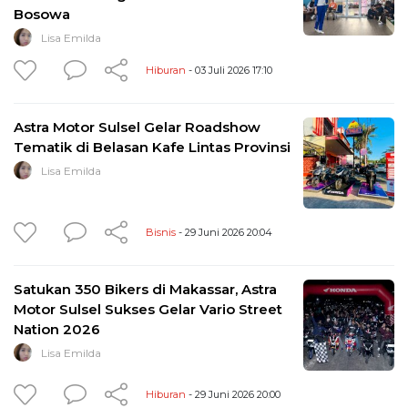
Bosowa
Lisa Emilda
Hiburan
- 03 Juli 2026 17:10
Astra Motor Sulsel Gelar Roadshow
Tematik di Belasan Kafe Lintas Provinsi
Lisa Emilda
Bisnis
- 29 Juni 2026 20:04
Satukan 350 Bikers di Makassar, Astra
Motor Sulsel Sukses Gelar Vario Street
Nation 2026
Lisa Emilda
Hiburan
- 29 Juni 2026 20:00