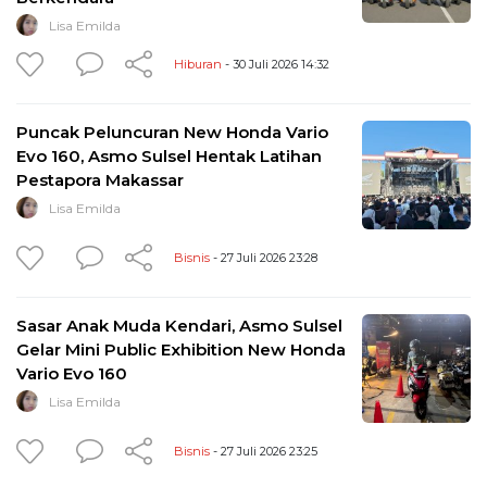
Lisa Emilda
Hiburan
- 30 Juli 2026 14:32
Puncak Peluncuran New Honda Vario
Evo 160, Asmo Sulsel Hentak Latihan
Pestapora Makassar
Lisa Emilda
Bisnis
- 27 Juli 2026 23:28
Sasar Anak Muda Kendari, Asmo Sulsel
Gelar Mini Public Exhibition New Honda
Vario Evo 160
Lisa Emilda
Bisnis
- 27 Juli 2026 23:25