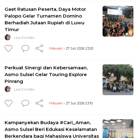
Gaet Ratusan Peserta, Daya Motor
Palopo Gelar Turnamen Domino
Berhadiah Jutaan Rupiah di Luwu
Timur
Lisa Emilda
Hiburan
- 27 Juli 2026 23:20
Perkuat Sinergi dan Kebersamaan,
Asmo Sulsel Gelar Touring Explore
Pinrang
Lisa Emilda
Hiburan
- 27 Juli 2026 23:10
Kampanyekan Budaya #Cari_Aman,
Asmo Sulsel Beri Edukasi Keselamatan
Berkendara bagi Mahasiswa Universitas