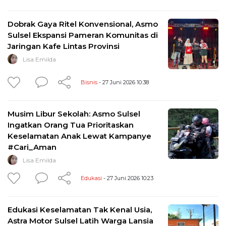
Dobrak Gaya Ritel Konvensional, Asmo
Sulsel Ekspansi Pameran Komunitas di
Jaringan Kafe Lintas Provinsi
Lisa Emilda
Bisnis
- 27 Juni 2026 10:38
Musim Libur Sekolah: Asmo Sulsel
Ingatkan Orang Tua Prioritaskan
Keselamatan Anak Lewat Kampanye
#Cari_Aman
Lisa Emilda
Edukasi
- 27 Juni 2026 10:23
Edukasi Keselamatan Tak Kenal Usia,
Astra Motor Sulsel Latih Warga Lansia