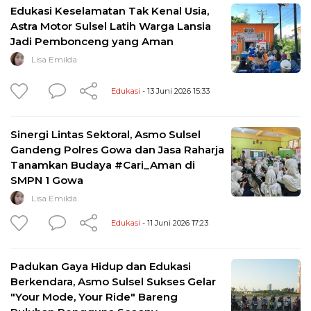
Edukasi Keselamatan Tak Kenal Usia,
Astra Motor Sulsel Latih Warga Lansia
Jadi Pembonceng yang Aman
Lisa Emilda
Edukasi
- 13 Juni 2026 15:33
Sinergi Lintas Sektoral, Asmo Sulsel
Gandeng Polres Gowa dan Jasa Raharja
Tanamkan Budaya #Cari_Aman di
SMPN 1 Gowa
Lisa Emilda
Edukasi
- 11 Juni 2026 17:23
Padukan Gaya Hidup dan Edukasi
Berkendara, Asmo Sulsel Sukses Gelar
"Your Mode, Your Ride" Bareng