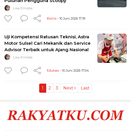
Puluhan Pengguna Scoopy
Lisa Emilda
Bisnis
- 10 Juni 2026 17:19
Uji Kompetensi Ratusan Teknisi, Astra
Motor Sulsel Cari Mekanik dan Service
Advisor Terbaik untuk Ajang Nasional
Lisa Emilda
Edukasi
- 10 Juni 2026 17:04
1
2
3
Next
Last