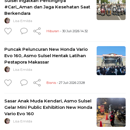
Sulsel Ingatkan Pentingnya
#Cari_Aman dan Jaga Kesehatan Saat
Berkendara
Lisa Emilda
Hiburan
- 30 Juli 2026 14:32
Puncak Peluncuran New Honda Vario
Evo 160, Asmo Sulsel Hentak Latihan
Pestapora Makassar
Lisa Emilda
Bisnis
- 27 Juli 2026 23:28
Sasar Anak Muda Kendari, Asmo Sulsel
Gelar Mini Public Exhibition New Honda
Vario Evo 160
Lisa Emilda