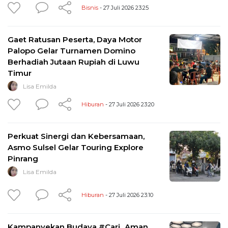
Bisnis
- 27 Juli 2026 23:25
Gaet Ratusan Peserta, Daya Motor
Palopo Gelar Turnamen Domino
Berhadiah Jutaan Rupiah di Luwu
Timur
Lisa Emilda
Hiburan
- 27 Juli 2026 23:20
Perkuat Sinergi dan Kebersamaan,
Asmo Sulsel Gelar Touring Explore
Pinrang
Lisa Emilda
Hiburan
- 27 Juli 2026 23:10
Kampanyekan Budaya #Cari_Aman,