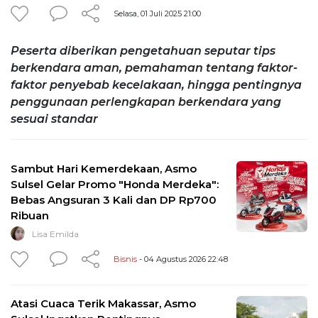
Selasa, 01 Juli 2025 21:00
Peserta diberikan pengetahuan seputar tips
berkendara aman, pemahaman tentang faktor-
faktor penyebab kecelakaan, hingga pentingnya
penggunaan perlengkapan berkendara yang
sesuai standar
Sambut Hari Kemerdekaan, Asmo
Sulsel Gelar Promo "Honda Merdeka":
Bebas Angsuran 3 Kali dan DP Rp700
Ribuan
Lisa Emilda
Bisnis
- 04 Agustus 2026 22:48
Atasi Cuaca Terik Makassar, Asmo