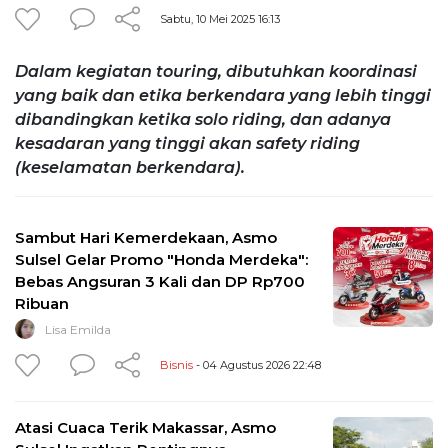
Sabtu, 10 Mei 2025 16:13
Dalam kegiatan touring, dibutuhkan koordinasi
yang baik dan etika berkendara yang lebih tinggi
dibandingkan ketika solo riding, dan adanya
kesadaran yang tinggi akan safety riding
(keselamatan berkendara).
Sambut Hari Kemerdekaan, Asmo
Sulsel Gelar Promo "Honda Merdeka":
Bebas Angsuran 3 Kali dan DP Rp700
Ribuan
Lisa Emilda
Bisnis
- 04 Agustus 2026 22:48
Atasi Cuaca Terik Makassar, Asmo