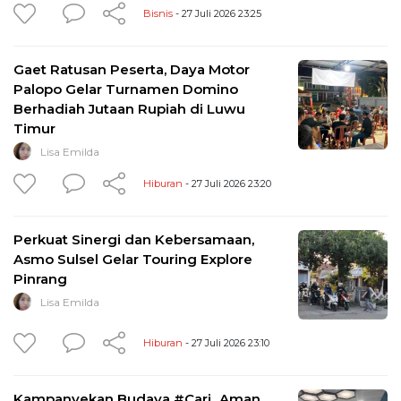
Bisnis
- 27 Juli 2026 23:25
Gaet Ratusan Peserta, Daya Motor
Palopo Gelar Turnamen Domino
Berhadiah Jutaan Rupiah di Luwu
Timur
Lisa Emilda
Hiburan
- 27 Juli 2026 23:20
Perkuat Sinergi dan Kebersamaan,
Asmo Sulsel Gelar Touring Explore
Pinrang
Lisa Emilda
Hiburan
- 27 Juli 2026 23:10
Kampanyekan Budaya #Cari_Aman,