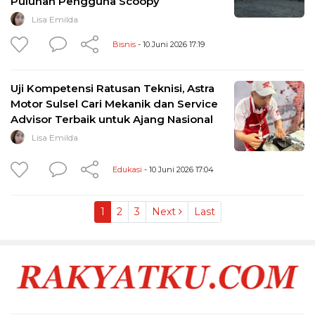
Puluhan Pengguna Scoopy
Lisa Emilda
Bisnis
- 10 Juni 2026 17:19
Uji Kompetensi Ratusan Teknisi, Astra
Motor Sulsel Cari Mekanik dan Service
Advisor Terbaik untuk Ajang Nasional
Lisa Emilda
Edukasi
- 10 Juni 2026 17:04
1
2
3
Next
Last