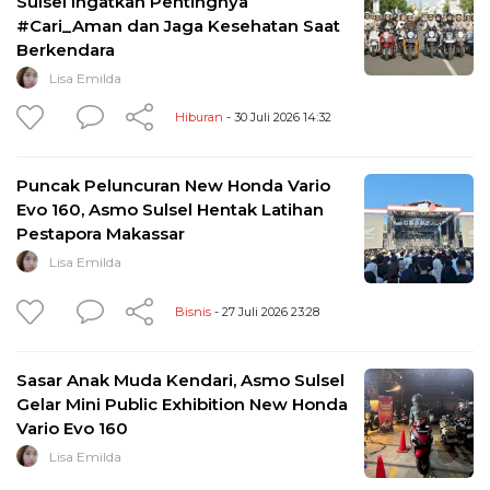
Sulsel Ingatkan Pentingnya
#Cari_Aman dan Jaga Kesehatan Saat
Berkendara
Lisa Emilda
Hiburan
- 30 Juli 2026 14:32
Puncak Peluncuran New Honda Vario
Evo 160, Asmo Sulsel Hentak Latihan
Pestapora Makassar
Lisa Emilda
Bisnis
- 27 Juli 2026 23:28
Sasar Anak Muda Kendari, Asmo Sulsel
Gelar Mini Public Exhibition New Honda
Vario Evo 160
Lisa Emilda