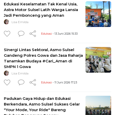
Edukasi Keselamatan Tak Kenal Usia,
Astra Motor Sulsel Latih Warga Lansia
Jadi Pembonceng yang Aman
Lisa Emilda
Edukasi
- 13 Juni 2026 15:33
Sinergi Lintas Sektoral, Asmo Sulsel
Gandeng Polres Gowa dan Jasa Raharja
Tanamkan Budaya #Cari_Aman di
SMPN 1 Gowa
Lisa Emilda
Edukasi
- 11 Juni 2026 17:23
Padukan Gaya Hidup dan Edukasi
Berkendara, Asmo Sulsel Sukses Gelar
"Your Mode, Your Ride" Bareng