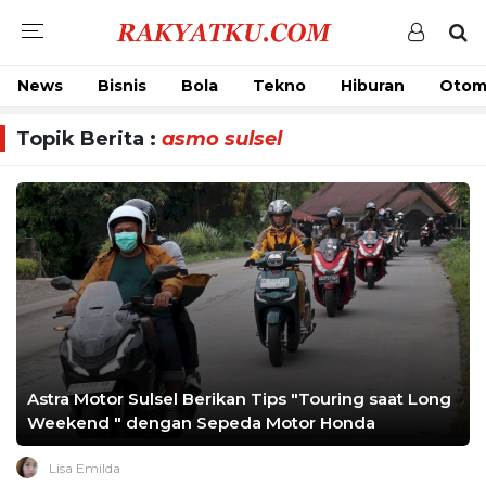
News
Bisnis
Bola
Tekno
Hiburan
Otom
Topik Berita :
asmo sulsel
Astra Motor Sulsel Berikan Tips "Touring saat Long
Weekend " dengan Sepeda Motor Honda
Lisa Emilda