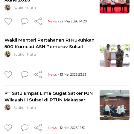
Syukur Nutu
News
- 22 Mei 2026 14:20
Wakil Menteri Pertahanan RI Kukuhkan
500 Komcad ASN Pemprov Sulsel
Syukur Nutu
News
- 13 Mei 2026 23:33
PT Satu Empat Lima Gugat Satker PJN
Wilayah III Sulsel di PTUN Makassar
Syukur Nutu
News
- 12 Mei 2026 12:52