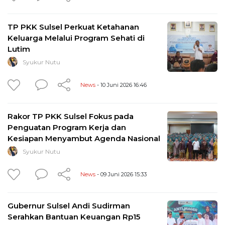
TP PKK Sulsel Perkuat Ketahanan
Keluarga Melalui Program Sehati di
Lutim
Syukur Nutu
News
- 10 Juni 2026 16:46
Rakor TP PKK Sulsel Fokus pada
Penguatan Program Kerja dan
Kesiapan Menyambut Agenda Nasional
Syukur Nutu
News
- 09 Juni 2026 15:33
Gubernur Sulsel Andi Sudirman
Serahkan Bantuan Keuangan Rp15