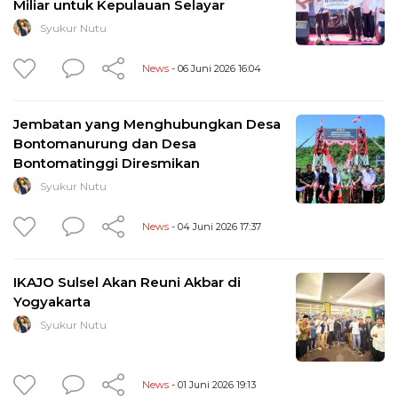
Miliar untuk Kepulauan Selayar
Syukur Nutu
News
- 06 Juni 2026 16:04
Jembatan yang Menghubungkan Desa
Bontomanurung dan Desa
Bontomatinggi Diresmikan
Syukur Nutu
News
- 04 Juni 2026 17:37
IKAJO Sulsel Akan Reuni Akbar di
Yogyakarta
Syukur Nutu
News
- 01 Juni 2026 19:13