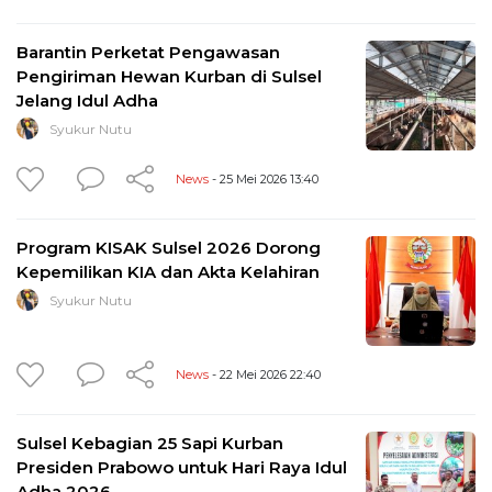
Barantin Perketat Pengawasan
Pengiriman Hewan Kurban di Sulsel
Jelang Idul Adha
Syukur Nutu
News
- 25 Mei 2026 13:40
Program KISAK Sulsel 2026 Dorong
Kepemilikan KIA dan Akta Kelahiran
Syukur Nutu
News
- 22 Mei 2026 22:40
Sulsel Kebagian 25 Sapi Kurban
Presiden Prabowo untuk Hari Raya Idul
Adha 2026