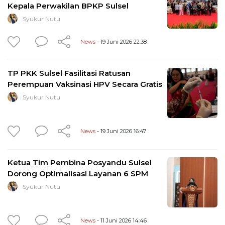
Kepala Perwakilan BPKP Sulsel
Syukur Nutu
News
- 19 Juni 2026 22:38
TP PKK Sulsel Fasilitasi Ratusan
Perempuan Vaksinasi HPV Secara Gratis
Syukur Nutu
News
- 19 Juni 2026 16:47
Ketua Tim Pembina Posyandu Sulsel
Dorong Optimalisasi Layanan 6 SPM
Syukur Nutu
News
- 11 Juni 2026 14:46