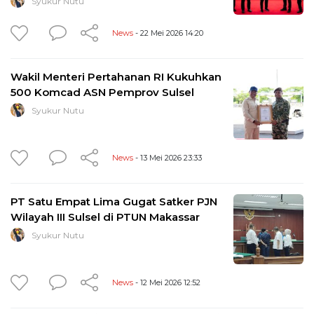
Syukur Nutu
News
- 22 Mei 2026 14:20
Wakil Menteri Pertahanan RI Kukuhkan
500 Komcad ASN Pemprov Sulsel
Syukur Nutu
News
- 13 Mei 2026 23:33
PT Satu Empat Lima Gugat Satker PJN
Wilayah III Sulsel di PTUN Makassar
Syukur Nutu
News
- 12 Mei 2026 12:52