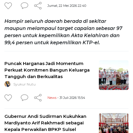
Jumat, 22 Mei 2026 22:40
Hampir seluruh daerah berada di sekitar
maupun melampaui target capaian sebesar 97
persen untuk kepemilikan Akta Kelahiran dan
99,4 persen untuk kepemilikan KTP-el.
Puncak Harganas Jadi Momentum
Perkuat Komitmen Bangun Keluarga
Tangguh dan Berkualitas
Syukur Nutu
News
- 31 Juli 2026 15:54
Gubernur Andi Sudirman Kukuhkan
Mardiyanto Arif Rakhmadi sebagai
Kepala Perwakilan BPKP Sulsel