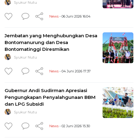
Syukur Nutu
News
- 06 Juni 2026 16:04
Jembatan yang Menghubungkan Desa
Bontomanurung dan Desa
Bontomatinggi Diresmikan
Syukur Nutu
News
- 04 Juni 2026 17:37
Gubernur Andi Sudirman Apresiasi
Pengungkapan Penyalahgunaan BBM
dan LPG Subsidi
Syukur Nutu
News
- 02 Juni 2026 15:30