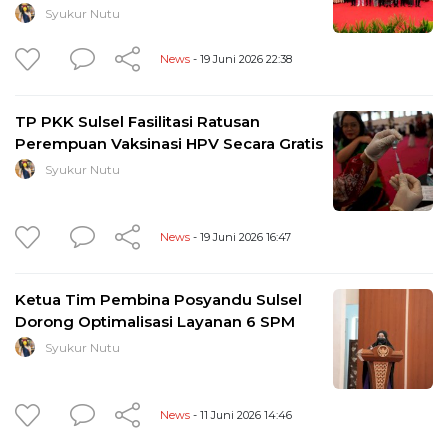
Syukur Nutu
News
- 19 Juni 2026 22:38
TP PKK Sulsel Fasilitasi Ratusan
Perempuan Vaksinasi HPV Secara Gratis
Syukur Nutu
News
- 19 Juni 2026 16:47
Ketua Tim Pembina Posyandu Sulsel
Dorong Optimalisasi Layanan 6 SPM
Syukur Nutu
News
- 11 Juni 2026 14:46