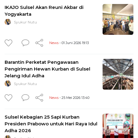
IKAJO Sulsel Akan Reuni Akbar di
Yogyakarta
Syukur Nutu
News
- 01 Juni 2026 19:13
Barantin Perketat Pengawasan
Pengiriman Hewan Kurban di Sulsel
Jelang Idul Adha
Syukur Nutu
News
- 25 Mei 2026 13:40
Sulsel Kebagian 25 Sapi Kurban
Presiden Prabowo untuk Hari Raya Idul
Adha 2026