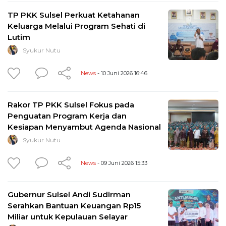
TP PKK Sulsel Perkuat Ketahanan
Keluarga Melalui Program Sehati di
Lutim
Syukur Nutu
News
- 10 Juni 2026 16:46
Rakor TP PKK Sulsel Fokus pada
Penguatan Program Kerja dan
Kesiapan Menyambut Agenda Nasional
Syukur Nutu
News
- 09 Juni 2026 15:33
Gubernur Sulsel Andi Sudirman
Serahkan Bantuan Keuangan Rp15
Miliar untuk Kepulauan Selayar