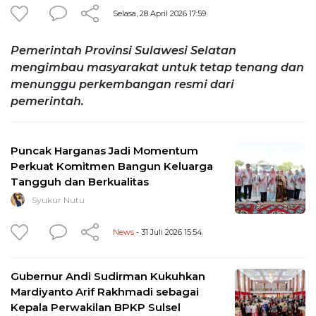
Selasa, 28 April 2026 17:59
Pemerintah Provinsi Sulawesi Selatan
mengimbau masyarakat untuk tetap tenang dan
menunggu perkembangan resmi dari
pemerintah.
Puncak Harganas Jadi Momentum
Perkuat Komitmen Bangun Keluarga
Tangguh dan Berkualitas
Syukur Nutu
News
- 31 Juli 2026 15:54
Gubernur Andi Sudirman Kukuhkan
Mardiyanto Arif Rakhmadi sebagai
Kepala Perwakilan BPKP Sulsel