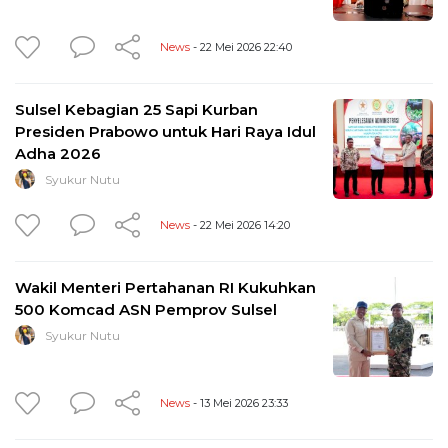
News
- 22 Mei 2026 22:40
Sulsel Kebagian 25 Sapi Kurban
Presiden Prabowo untuk Hari Raya Idul
Adha 2026
Syukur Nutu
News
- 22 Mei 2026 14:20
Wakil Menteri Pertahanan RI Kukuhkan
500 Komcad ASN Pemprov Sulsel
Syukur Nutu
News
- 13 Mei 2026 23:33