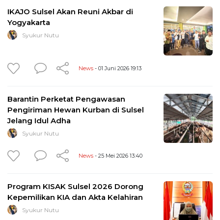
IKAJO Sulsel Akan Reuni Akbar di
Yogyakarta
Syukur Nutu
News
- 01 Juni 2026 19:13
Barantin Perketat Pengawasan
Pengiriman Hewan Kurban di Sulsel
Jelang Idul Adha
Syukur Nutu
News
- 25 Mei 2026 13:40
Program KISAK Sulsel 2026 Dorong
Kepemilikan KIA dan Akta Kelahiran
Syukur Nutu