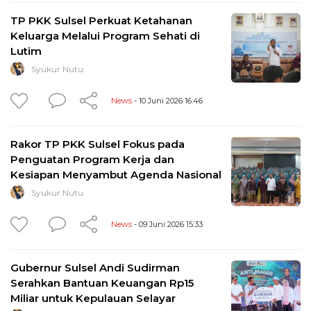
TP PKK Sulsel Perkuat Ketahanan
Keluarga Melalui Program Sehati di
Lutim
Syukur Nutu
News
- 10 Juni 2026 16:46
Rakor TP PKK Sulsel Fokus pada
Penguatan Program Kerja dan
Kesiapan Menyambut Agenda Nasional
Syukur Nutu
News
- 09 Juni 2026 15:33
Gubernur Sulsel Andi Sudirman
Serahkan Bantuan Keuangan Rp15
Miliar untuk Kepulauan Selayar