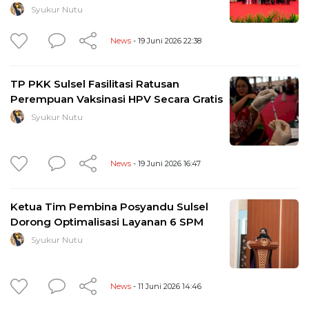
Syukur Nutu
News
- 19 Juni 2026 22:38
TP PKK Sulsel Fasilitasi Ratusan
Perempuan Vaksinasi HPV Secara Gratis
Syukur Nutu
News
- 19 Juni 2026 16:47
Ketua Tim Pembina Posyandu Sulsel
Dorong Optimalisasi Layanan 6 SPM
Syukur Nutu
News
- 11 Juni 2026 14:46