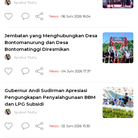
Syukur Nutu
News
- 06 Juni 2026 16:04
Jembatan yang Menghubungkan Desa
Bontomanurung dan Desa
Bontomatinggi Diresmikan
Syukur Nutu
News
- 04 Juni 2026 17:37
Gubernur Andi Sudirman Apresiasi
Pengungkapan Penyalahgunaan BBM
dan LPG Subsidi
Syukur Nutu
News
- 02 Juni 2026 15:30