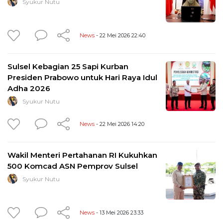
Syukur Nutu
News
- 22 Mei 2026 22:40
Sulsel Kebagian 25 Sapi Kurban
Presiden Prabowo untuk Hari Raya Idul
Adha 2026
Syukur Nutu
News
- 22 Mei 2026 14:20
Wakil Menteri Pertahanan RI Kukuhkan
500 Komcad ASN Pemprov Sulsel
Syukur Nutu
News
- 13 Mei 2026 23:33