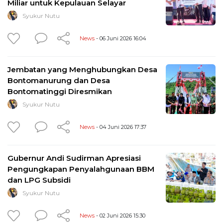
Miliar untuk Kepulauan Selayar
Syukur Nutu
News
- 06 Juni 2026 16:04
Jembatan yang Menghubungkan Desa
Bontomanurung dan Desa
Bontomatinggi Diresmikan
Syukur Nutu
News
- 04 Juni 2026 17:37
Gubernur Andi Sudirman Apresiasi
Pengungkapan Penyalahgunaan BBM
dan LPG Subsidi
Syukur Nutu
News
- 02 Juni 2026 15:30