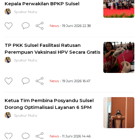
Kepala Perwakilan BPKP Sulsel
Syukur Nutu
News
- 19 Juni 2026 22:38
TP PKK Sulsel Fasilitasi Ratusan
Perempuan Vaksinasi HPV Secara Gratis
Syukur Nutu
News
- 19 Juni 2026 16:47
Ketua Tim Pembina Posyandu Sulsel
Dorong Optimalisasi Layanan 6 SPM
Syukur Nutu
News
- 11 Juni 2026 14:46