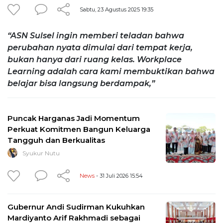
Sabtu, 23 Agustus 2025 19:35
“ASN Sulsel ingin memberi teladan bahwa
perubahan nyata dimulai dari tempat kerja,
bukan hanya dari ruang kelas. Workplace
Learning adalah cara kami membuktikan bahwa
belajar bisa langsung berdampak,”
Puncak Harganas Jadi Momentum
Perkuat Komitmen Bangun Keluarga
Tangguh dan Berkualitas
Syukur Nutu
News
- 31 Juli 2026 15:54
Gubernur Andi Sudirman Kukuhkan
Mardiyanto Arif Rakhmadi sebagai