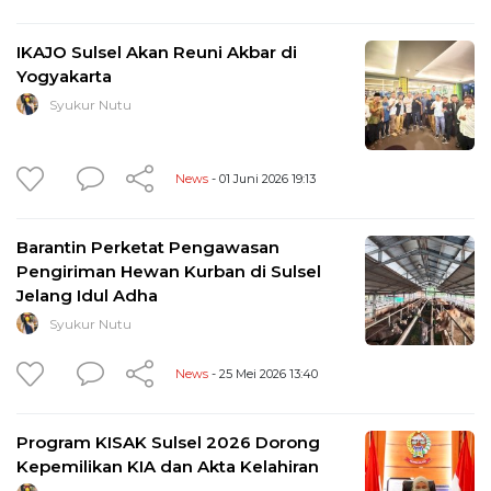
IKAJO Sulsel Akan Reuni Akbar di
Yogyakarta
Syukur Nutu
News
- 01 Juni 2026 19:13
Barantin Perketat Pengawasan
Pengiriman Hewan Kurban di Sulsel
Jelang Idul Adha
Syukur Nutu
News
- 25 Mei 2026 13:40
Program KISAK Sulsel 2026 Dorong
Kepemilikan KIA dan Akta Kelahiran