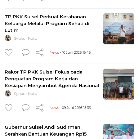
TP PKK Sulsel Perkuat Ketahanan
Keluarga Melalui Program Sehati di
Lutim
Syukur Nutu
News
- 10 Juni 2026 16:46
Rakor TP PKK Sulsel Fokus pada
Penguatan Program Kerja dan
Kesiapan Menyambut Agenda Nasional
Syukur Nutu
News
- 09 Juni 2026 15:33
Gubernur Sulsel Andi Sudirman
Serahkan Bantuan Keuangan Rp15