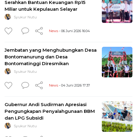
Serahkan Bantuan Keuangan Rp15
Miliar untuk Kepulauan Selayar
Syukur Nutu
News
- 06 Juni 2026 16:04
Jembatan yang Menghubungkan Desa
Bontomanurung dan Desa
Bontomatinggi Diresmikan
Syukur Nutu
News
- 04 Juni 2026 17:37
Gubernur Andi Sudirman Apresiasi
Pengungkapan Penyalahgunaan BBM
dan LPG Subsidi
Syukur Nutu