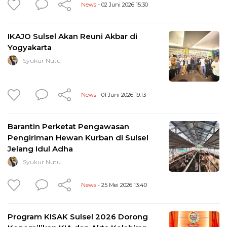
News
- 02 Juni 2026 15:30
IKAJO Sulsel Akan Reuni Akbar di
Yogyakarta
Syukur Nutu
News
- 01 Juni 2026 19:13
Barantin Perketat Pengawasan
Pengiriman Hewan Kurban di Sulsel
Jelang Idul Adha
Syukur Nutu
News
- 25 Mei 2026 13:40
Program KISAK Sulsel 2026 Dorong