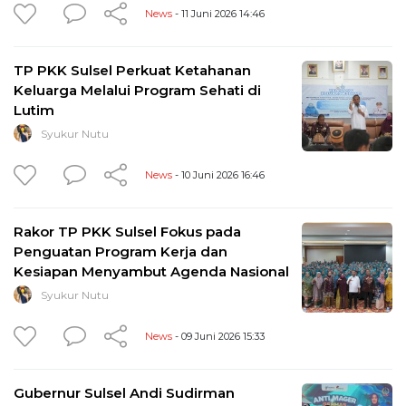
News
- 11 Juni 2026 14:46
TP PKK Sulsel Perkuat Ketahanan
Keluarga Melalui Program Sehati di
Lutim
Syukur Nutu
News
- 10 Juni 2026 16:46
Rakor TP PKK Sulsel Fokus pada
Penguatan Program Kerja dan
Kesiapan Menyambut Agenda Nasional
Syukur Nutu
News
- 09 Juni 2026 15:33
Gubernur Sulsel Andi Sudirman