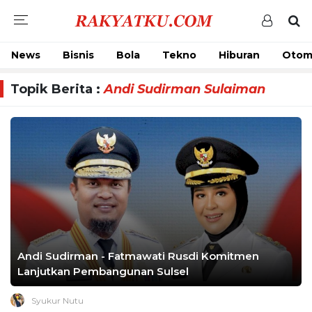
News
Bisnis
Bola
Tekno
Hiburan
Otom
Topik Berita :
Andi Sudirman Sulaiman
Andi Sudirman - Fatmawati Rusdi Komitmen
Lanjutkan Pembangunan Sulsel
Syukur Nutu