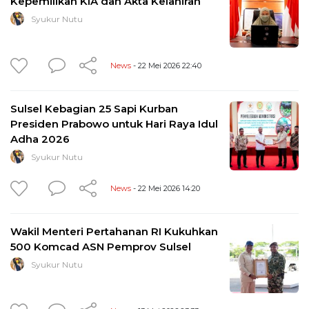
Kepemilikan KIA dan Akta Kelahiran
Syukur Nutu
News
- 22 Mei 2026 22:40
Sulsel Kebagian 25 Sapi Kurban
Presiden Prabowo untuk Hari Raya Idul
Adha 2026
Syukur Nutu
News
- 22 Mei 2026 14:20
Wakil Menteri Pertahanan RI Kukuhkan
500 Komcad ASN Pemprov Sulsel
Syukur Nutu