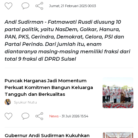
Jumat, 21 Februari 2025 00:03
Andi Sudirman - Fatmawati Rusdi diusung 10
partai politik, yaitu NasDem, Golkar, Hanura,
PAN, PKS, Gerindra, Demokrat, Gelora, PSI dan
Partai Perindo. Dari jumlah itu, enam
diantaranya masing-masing memiliki fraksi dari
total 9 fraksi di DPRD Sulsel
Puncak Harganas Jadi Momentum
Perkuat Komitmen Bangun Keluarga
Tangguh dan Berkualitas
Syukur Nutu
News
- 31 Juli 2026 15:54
Gubernur Andi Sudirman Kukuhkan