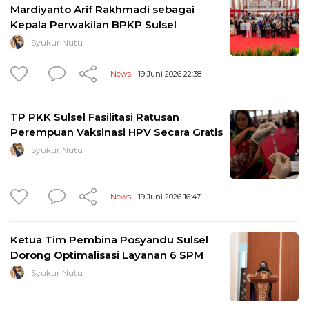
Mardiyanto Arif Rakhmadi sebagai
Kepala Perwakilan BPKP Sulsel
Syukur Nutu
News
- 19 Juni 2026 22:38
TP PKK Sulsel Fasilitasi Ratusan
Perempuan Vaksinasi HPV Secara Gratis
Syukur Nutu
News
- 19 Juni 2026 16:47
Ketua Tim Pembina Posyandu Sulsel
Dorong Optimalisasi Layanan 6 SPM
Syukur Nutu