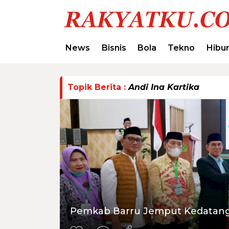
News
Bisnis
Bola
Tekno
Hibu
Topik Berita :
Andi Ina Kartika
Pemkab Barru Jemput Kedatanga