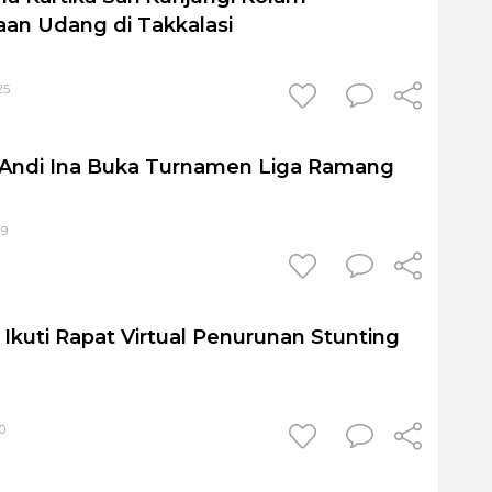
an Udang di Takkalasi
25
 Andi Ina Buka Turnamen Liga Ramang
19
Ikuti Rapat Virtual Penurunan Stunting
0