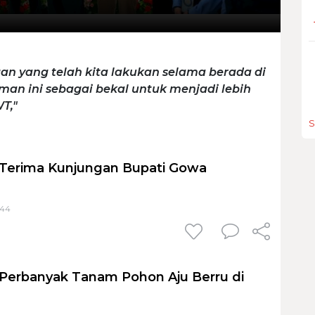
n yang telah kita lakukan selama berada di
aman ini sebagai bekal untuk menjadi lebih
T,"
S
 Terima Kunjungan Bupati Gowa
:44
 Perbanyak Tanam Pohon Aju Berru di