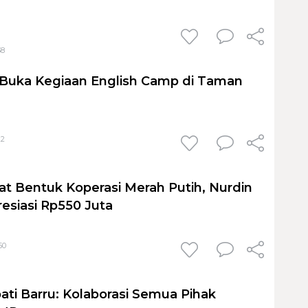
38
 Buka Kegiaan English Camp di Taman
22
at Bentuk Koperasi Merah Putih, Nurdin
resiasi Rp550 Juta
50
ati Barru: Kolaborasi Semua Pihak