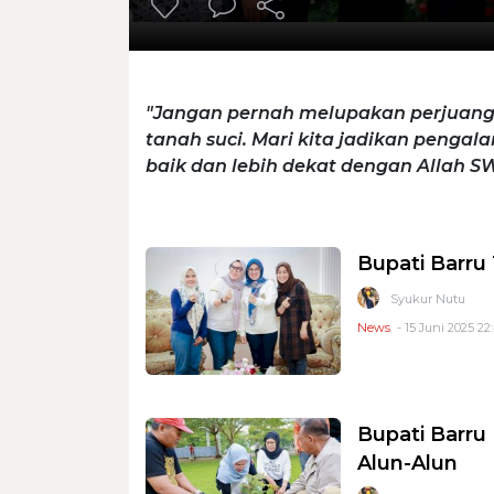
"Jangan pernah melupakan perjuanga
tanah suci. Mari kita jadikan pengal
baik dan lebih dekat dengan Allah SW
Bupati Barru
Syukur Nutu
News
- 15 Juni 2025 22
Bupati Barru
Alun-Alun