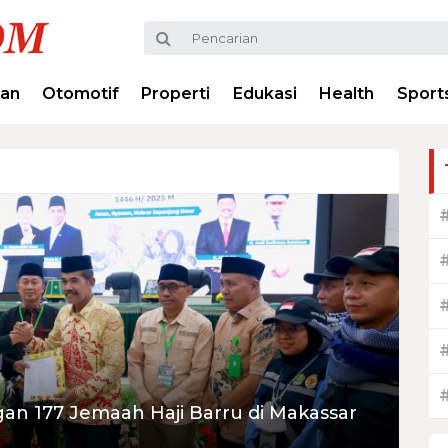
ran
Otomotif
Properti
Edukasi
Health
Sport
n 177 Jemaah Haji Barru di Makassar