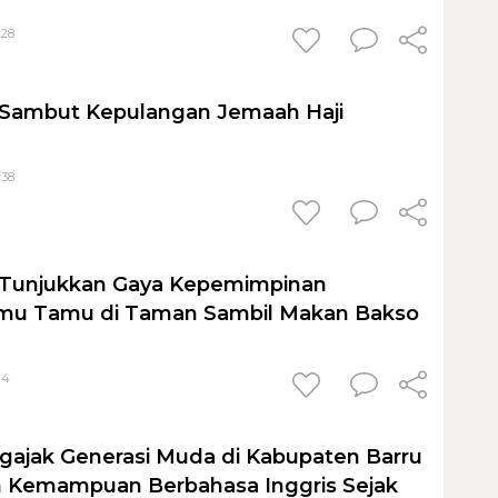
:28
 Sambut Kepulangan Jemaah Haji
:38
u Tunjukkan Gaya Kepemimpinan
amu Tamu di Taman Sambil Makan Bakso
14
gajak Generasi Muda di Kabupaten Barru
Kemampuan Berbahasa Inggris Sejak