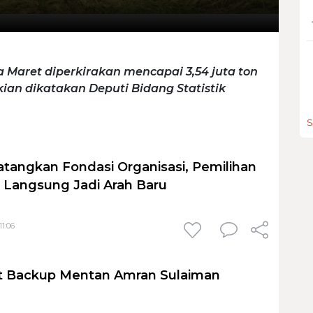
a Maret diperkirakan mencapai 3,54 juta ton
ikian dikatakan Deputi Bidang Statistik
S
tangkan Fondasi Organisasi, Pemilihan
 Langsung Jadi Arah Baru
11:06
ut Backup Mentan Amran Sulaiman