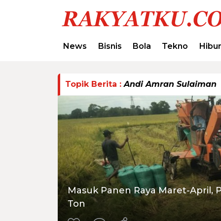
News
Bisnis
Bola
Tekno
Hibu
Topik Berita :
Andi Amran Sulaiman
Masuk Panen Raya Maret-April, P
Ton