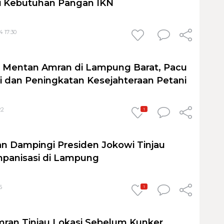
i Kebutuhan Pangan IKN
4 17:30
n Mentan Amran di Lampung Barat, Pacu
i dan Peningkatan Kesejahteraan Petani
22
1
 Dampingi Presiden Jokowi Tinjau
panisasi di Lampung
6
1
ran Tinjau Lokasi Sebelum Kunker