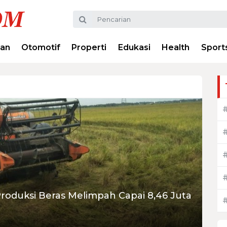
ran
Otomotif
Properti
Edukasi
Health
Sport
roduksi Beras Melimpah Capai 8,46 Juta