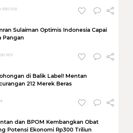
 2025 12:02
ran Sulaiman Optimis Indonesia Capai
 Pangan
25 19:13
hongan di Balik Label! Mentan
curangan 212 Merek Beras
46
entan dan BPOM Kembangkan Obat
ng Potensi Ekonomi Rp300 Triliun