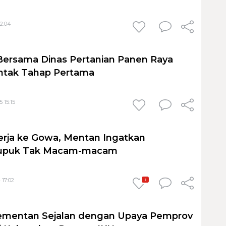
22:04
Bersama Dinas Pertanian Panen Raya
ntak Tahap Pertama
 15:15
rja ke Gowa, Mentan Ingatkan
 Pupuk Tak Macam-macam
 17:02
1
mentan Sejalan dengan Upaya Pemprov