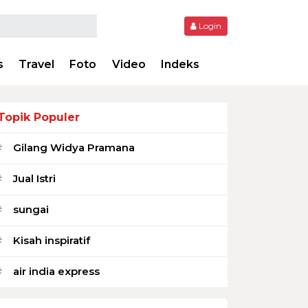
Login
s
Travel
Foto
Video
Indeks
Topik Populer
Gilang Widya Pramana
#
Jual Istri
#
sungai
#
Kisah inspiratif
#
air india express
#