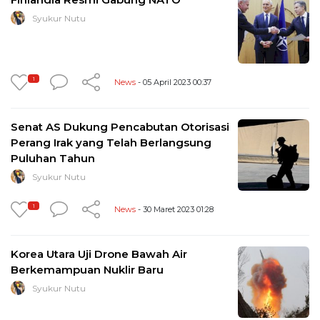
Syukur Nutu
1
News
- 05 April 2023 00:37
Senat AS Dukung Pencabutan Otorisasi
Perang Irak yang Telah Berlangsung
Puluhan Tahun
Syukur Nutu
1
News
- 30 Maret 2023 01:28
Korea Utara Uji Drone Bawah Air
Berkemampuan Nuklir Baru
Syukur Nutu