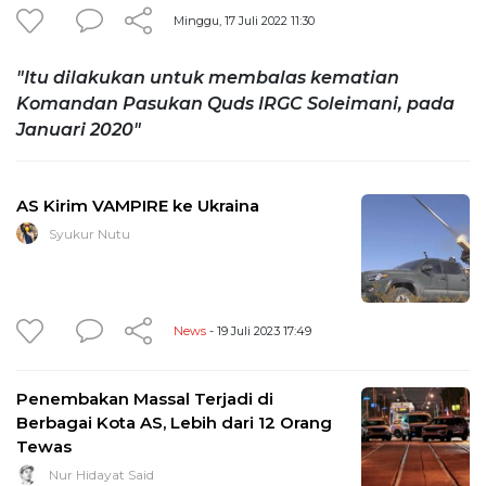
Minggu, 17 Juli 2022 11:30
"Itu dilakukan untuk membalas kematian
Komandan Pasukan Quds IRGC Soleimani, pada
Januari 2020"
AS Kirim VAMPIRE ke Ukraina
Syukur Nutu
News
- 19 Juli 2023 17:49
Penembakan Massal Terjadi di
Berbagai Kota AS, Lebih dari 12 Orang
Tewas
Nur Hidayat Said