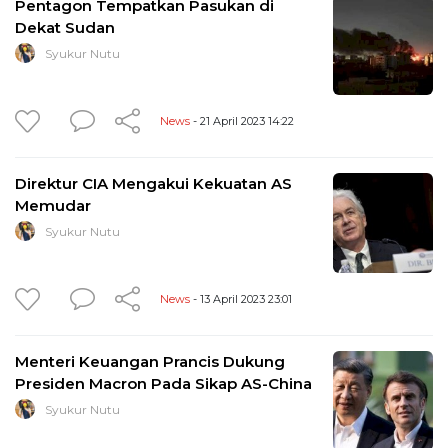
Pentagon Tempatkan Pasukan di
Dekat Sudan
Syukur Nutu
News
- 21 April 2023 14:22
Direktur CIA Mengakui Kekuatan AS
Memudar
Syukur Nutu
News
- 13 April 2023 23:01
Menteri Keuangan Prancis Dukung
Presiden Macron Pada Sikap AS-China
Syukur Nutu