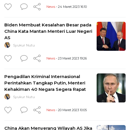
News
- 24 Maret 2023 16:10
Biden Membuat Kesalahan Besar pada
China Kata Mantan Menteri Luar Negeri
AS
Syukur Nutu
News
- 23 Maret 2023 19:26
Pengadilan Kriminal Internasional
Perintahkan Tangkap Putin, Menteri
Kehakiman 40 Negara Segera Rapat
Syukur Nutu
News
- 20 Maret 2023 10:05
China Akan Menyerang Wilayah AS Jika