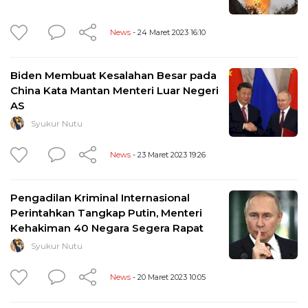
News
- 24 Maret 2023 16:10
Biden Membuat Kesalahan Besar pada
China Kata Mantan Menteri Luar Negeri
AS
Syukur Nutu
News
- 23 Maret 2023 19:26
Pengadilan Kriminal Internasional
Perintahkan Tangkap Putin, Menteri
Kehakiman 40 Negara Segera Rapat
Syukur Nutu
News
- 20 Maret 2023 10:05