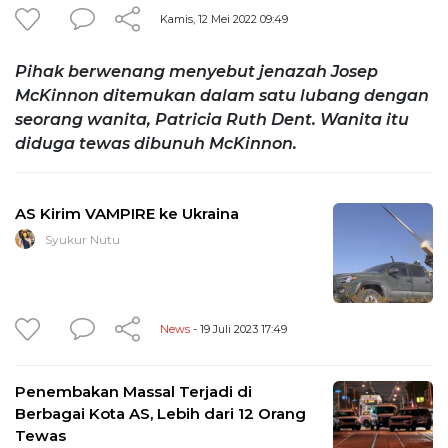
Kamis, 12 Mei 2022 09:49
Pihak berwenang menyebut jenazah Josep
McKinnon ditemukan dalam satu lubang dengan
seorang wanita, Patricia Ruth Dent. Wanita itu
diduga tewas dibunuh McKinnon.
AS Kirim VAMPIRE ke Ukraina
Syukur Nutu
News
- 19 Juli 2023 17:49
Penembakan Massal Terjadi di
Berbagai Kota AS, Lebih dari 12 Orang
Tewas