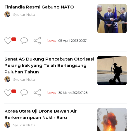
Finlandia Resmi Gabung NATO
Syukur Nutu
1
News
- 05 April 2023 00:37
Senat AS Dukung Pencabutan Otorisasi
Perang Irak yang Telah Berlangsung
Puluhan Tahun
Syukur Nutu
1
News
- 30 Maret 2023 01:28
Korea Utara Uji Drone Bawah Air
Berkemampuan Nuklir Baru
Syukur Nutu