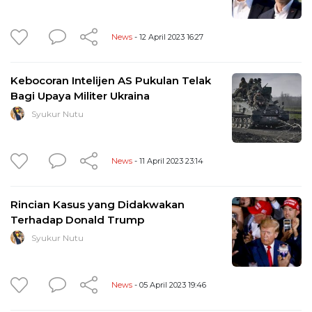
News
- 12 April 2023 16:27
Kebocoran Intelijen AS Pukulan Telak
Bagi Upaya Militer Ukraina
Syukur Nutu
News
- 11 April 2023 23:14
Rincian Kasus yang Didakwakan
Terhadap Donald Trump
Syukur Nutu
News
- 05 April 2023 19:46