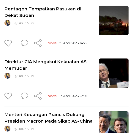
Pentagon Tempatkan Pasukan di
Dekat Sudan
Syukur Nutu
News
- 21 April 2023 14:22
Direktur CIA Mengakui Kekuatan AS
Memudar
Syukur Nutu
News
- 13 April 2023 23:01
Menteri Keuangan Prancis Dukung
Presiden Macron Pada Sikap AS-China
Syukur Nutu