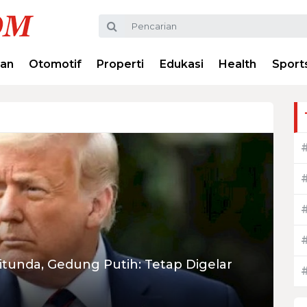
ran
Otomotif
Properti
Edukasi
Health
Sport
itunda, Gedung Putih: Tetap Digelar