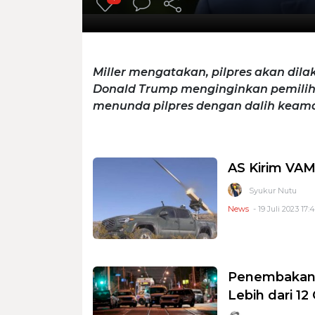
Miller mengatakan, pilpres akan dil
Donald Trump menginginkan pemili
menunda pilpres dengan dalih keama
AS Kirim VAM
Syukur Nutu
News
- 19 Juli 2023 17:
Penembakan M
Lebih dari 1