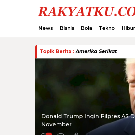
News
Bisnis
Bola
Tekno
Hibu
Topik Berita :
Amerika Serikat
Donald Trump Ingin Pilpres AS D
November
1