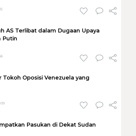
35
h AS Terlibat dalam Dugaan Upaya
 Putin
56
r Tokoh Oposisi Venezuela yang
:09
mpatkan Pasukan di Dekat Sudan