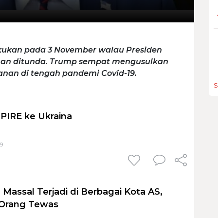
akukan pada 3 November walau Presiden
han ditunda. Trump sempat mengusulkan
nan di tengah pandemi Covid-19.
S
PIRE ke Ukraina
49
assal Terjadi di Berbagai Kota AS,
2 Orang Tewas