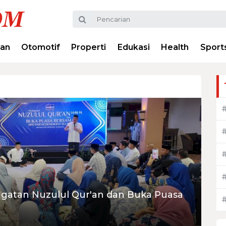
ran
Otomotif
Properti
Edukasi
Health
Sport
ngatan Nuzulul Qur'an dan Buka Puasa