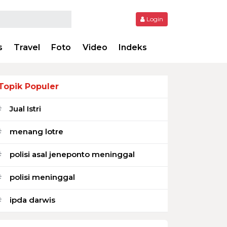
Login
s
Travel
Foto
Video
Indeks
Topik Populer
Jual Istri
#
menang lotre
#
polisi asal jeneponto meninggal
#
polisi meninggal
#
ipda darwis
#