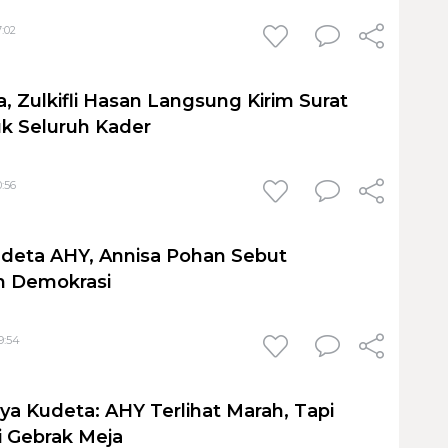
7:02
, Zulkifli Hasan Langsung Kirim Surat
k Seluruh Kader
0:56
deta AHY, Annisa Pohan Sebut
 Demokrasi
9:54
a Kudeta: AHY Terlihat Marah, Tapi
 Gebrak Meja