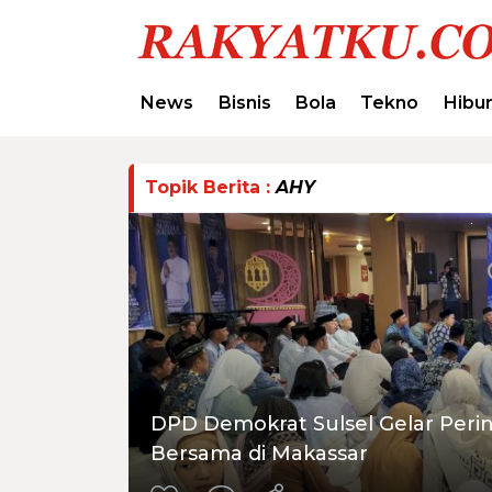
News
Bisnis
Bola
Tekno
Hibu
Topik Berita :
AHY
DPD Demokrat Sulsel Gelar Peri
Bersama di Makassar