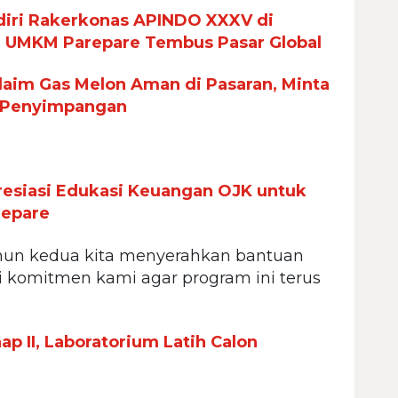
iri Rakerkonas APINDO XXXV di
n UMKM Parepare Tembus Pasar Global
aim Gas Melon Aman di Pasaran, Minta
 Penyimpangan
esiasi Edukasi Keuangan OJK untuk
repare
ahun kedua kita menyerahkan bantuan
di komitmen kami agar program ini terus
p II, Laboratorium Latih Calon