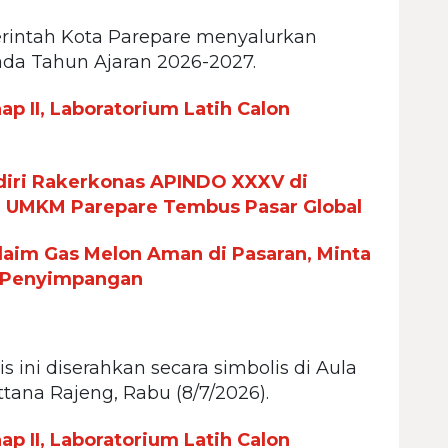
rintah Kota Parepare menyalurkan
ada Tahun Ajaran 2026-2027.
p II, Laboratorium Latih Calon
iri Rakerkonas APINDO XXXV di
n UMKM Parepare Tembus Pasar Global
aim Gas Melon Aman di Pasaran, Minta
 Penyimpangan
 ini diserahkan secara simbolis di Aula
tana Rajeng, Rabu (8/7/2026).
p II, Laboratorium Latih Calon