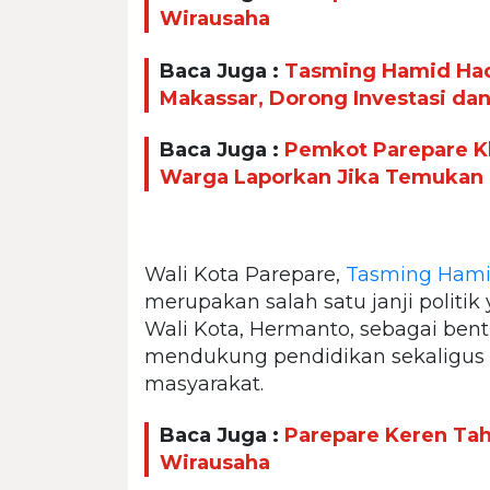
Wirausaha
Baca Juga :
Tasming Hamid Had
Makassar, Dorong Investasi da
Baca Juga :
Pemkot Parepare Kl
Warga Laporkan Jika Temukan
Wali Kota Parepare,
Tasming Ham
merupakan salah satu janji politi
Wali Kota, Hermanto, sebagai be
mendukung pendidikan sekaligus
masyarakat.
Baca Juga :
Parepare Keren Taha
Wirausaha