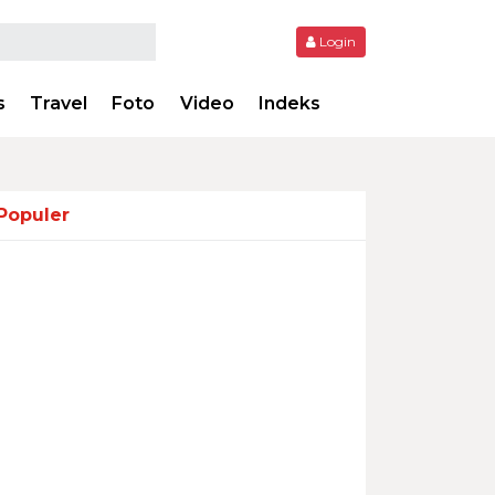
Login
s
Travel
Foto
Video
Indeks
Populer