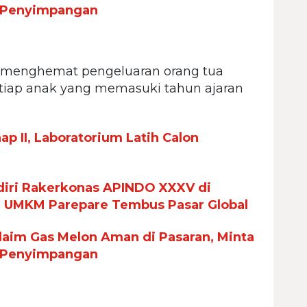
 Penyimpangan
t menghemat pengeluaran orang tua
setiap anak yang memasuki tahun ajaran
p II, Laboratorium Latih Calon
iri Rakerkonas APINDO XXXV di
n UMKM Parepare Tembus Pasar Global
aim Gas Melon Aman di Pasaran, Minta
 Penyimpangan