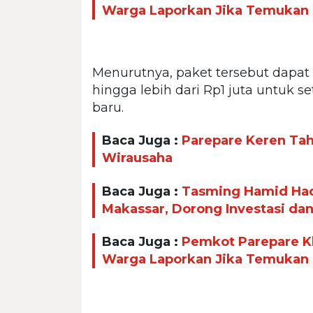
Warga Laporkan Jika Temukan
Menurutnya, paket tersebut dapa
hingga lebih dari Rp1 juta untuk 
baru.
Baca Juga :
Parepare Keren Taha
Wirausaha
Baca Juga :
Tasming Hamid Had
Makassar, Dorong Investasi da
Baca Juga :
Pemkot Parepare Kl
Warga Laporkan Jika Temukan