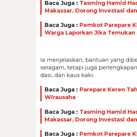
Baca Juga :
Tasming Hamid Had
Makassar, Dorong Investasi da
Baca Juga :
Pemkot Parepare Kl
Warga Laporkan Jika Temukan
Ia menjelaskan, bantuan yang dib
seragam, tetapi juga perlengkapan s
dasi, dan kaus kaki.
Baca Juga :
Parepare Keren Taha
Wirausaha
Baca Juga :
Tasming Hamid Had
Makassar, Dorong Investasi da
Baca Juga :
Pemkot Parepare Kl