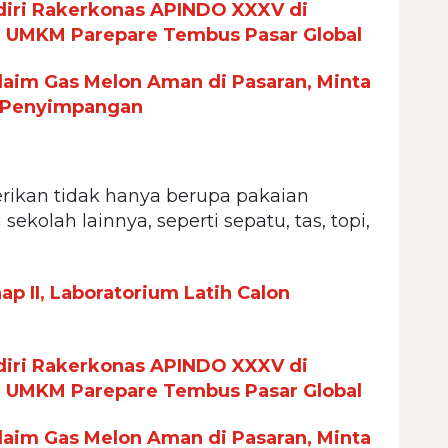
iri Rakerkonas APINDO XXXV di
n UMKM Parepare Tembus Pasar Global
aim Gas Melon Aman di Pasaran, Minta
 Penyimpangan
erikan tidak hanya berupa pakaian
ekolah lainnya, seperti sepatu, tas, topi,
p II, Laboratorium Latih Calon
iri Rakerkonas APINDO XXXV di
n UMKM Parepare Tembus Pasar Global
aim Gas Melon Aman di Pasaran, Minta