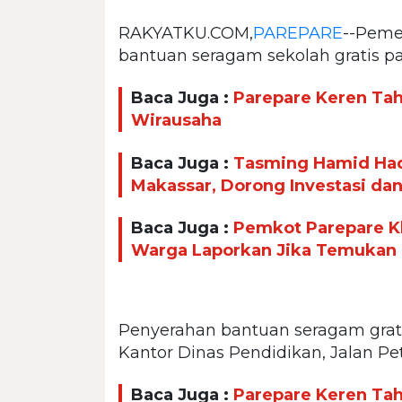
RAKYATKU.COM,
PAREPARE
--Peme
bantuan seragam sekolah gratis p
Baca Juga :
Parepare Keren Taha
Wirausaha
Baca Juga :
Tasming Hamid Had
Makassar, Dorong Investasi da
Baca Juga :
Pemkot Parepare Kl
Warga Laporkan Jika Temukan
Penyerahan bantuan seragam gratis
Kantor Dinas Pendidikan, Jalan Pet
Baca Juga :
Parepare Keren Taha