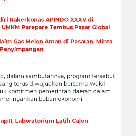
iri Rakerkonas APINDO XXXV di
n UMKM Parepare Tembus Pasar Global
aim Gas Melon Aman di Pasaran, Minta
 Penyimpangan
id
, dalam sambutannya, program tersebut
k yang terus diwujudkan bersama Wakil
ntuk komitmen pemerintah daerah dalam
 meringankan beban ekonomi
p II, Laboratorium Latih Calon