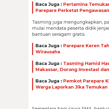
Baca Juga :
Pertamina Temukan 
Parepare Perketat Pengawasan 
Tasming juga mengungkapkan, pad
mulai mendata peserta didik jenj
bantuan seragam gratis.
Baca Juga :
Parepare Keren Taha
Wirausaha
Baca Juga :
Tasming Hamid Had
Makassar, Dorong Investasi da
Baca Juga :
Pemkot Parepare Kl
Warga Laporkan Jika Temukan
Sementara bagi siswa SMA, bantua