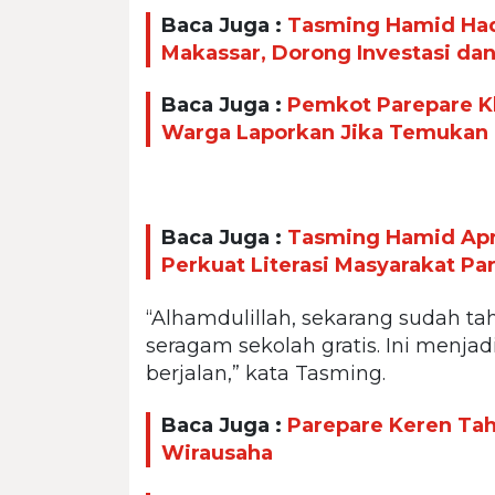
Baca Juga :
Tasming Hamid Had
Makassar, Dorong Investasi da
Baca Juga :
Pemkot Parepare Kl
Warga Laporkan Jika Temukan
Baca Juga :
Tasming Hamid Apr
Perkuat Literasi Masyarakat Pa
“Alhamdulillah, sekarang sudah t
seragam sekolah gratis. Ini menja
berjalan,” kata Tasming.
Baca Juga :
Parepare Keren Taha
Wirausaha