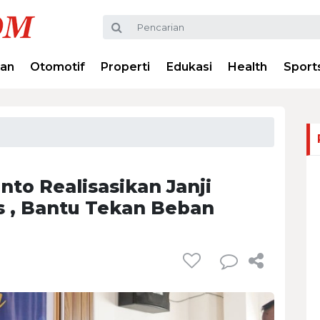
ran
Otomotif
Properti
Edukasi
Health
Sport
o Realisasikan Janji
s , Bantu Tekan Beban