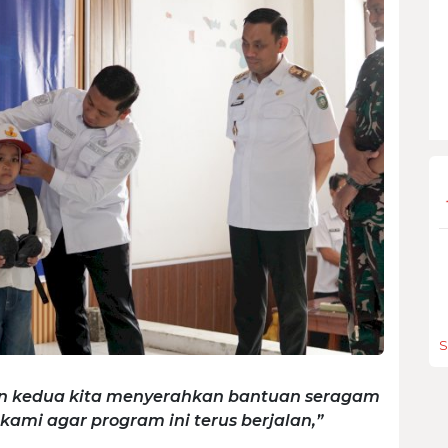
S
un kedua kita menyerahkan bantuan seragam
kami agar program ini terus berjalan,”