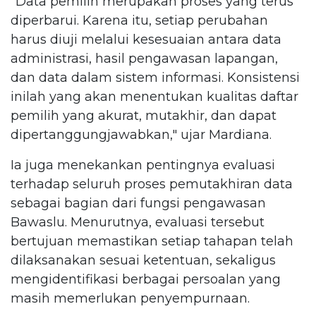
"Data pemilih merupakan proses yang terus
diperbarui. Karena itu, setiap perubahan
harus diuji melalui kesesuaian antara data
administrasi, hasil pengawasan lapangan,
dan data dalam sistem informasi. Konsistensi
inilah yang akan menentukan kualitas daftar
pemilih yang akurat, mutakhir, dan dapat
dipertanggungjawabkan," ujar Mardiana.
Ia juga menekankan pentingnya evaluasi
terhadap seluruh proses pemutakhiran data
sebagai bagian dari fungsi pengawasan
Bawaslu. Menurutnya, evaluasi tersebut
bertujuan memastikan setiap tahapan telah
dilaksanakan sesuai ketentuan, sekaligus
mengidentifikasi berbagai persoalan yang
masih memerlukan penyempurnaan.