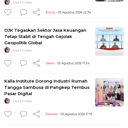
Lisa Emilda
Bisnis
- 05 Agustus 2026 22:34
OJK Tegaskan Sektor Jasa Keuangan
Tetap Stabil di Tengah Gejolak
Geopolitik Global
Lisa Emilda
News
- 05 Agustus 2026 17:24
Kalla Institute Dorong Industri Rumah
Tangga Sambusa di Pangkep Tembus
Pasar Digital
Lisa Emilda
Edukasi
- 05 Agustus 2026 17:19