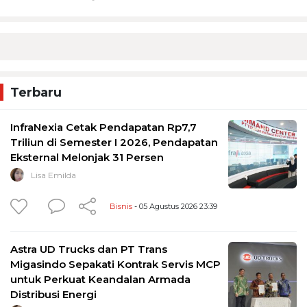
Terbaru
InfraNexia Cetak Pendapatan Rp7,7
Triliun di Semester I 2026, Pendapatan
Eksternal Melonjak 31 Persen
Lisa Emilda
Bisnis
- 05 Agustus 2026 23:39
Astra UD Trucks dan PT Trans
Migasindo Sepakati Kontrak Servis MCP
untuk Perkuat Keandalan Armada
Distribusi Energi