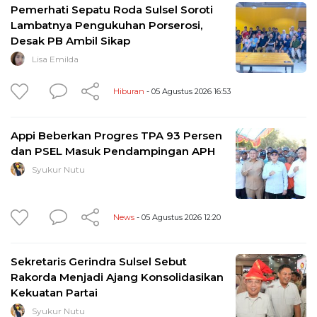
Pemerhati Sepatu Roda Sulsel Soroti
Lambatnya Pengukuhan Porserosi,
Desak PB Ambil Sikap
Lisa Emilda
Hiburan
- 05 Agustus 2026 16:53
Appi Beberkan Progres TPA 93 Persen
dan PSEL Masuk Pendampingan APH
Syukur Nutu
News
- 05 Agustus 2026 12:20
Sekretaris Gerindra Sulsel Sebut
Rakorda Menjadi Ajang Konsolidasikan
Kekuatan Partai
Syukur Nutu