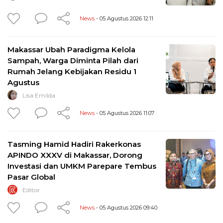
News
- 05 Agustus 2026 12:11
Makassar Ubah Paradigma Kelola
Sampah, Warga Diminta Pilah dari
Rumah Jelang Kebijakan Residu 1
Agustus
Lisa Emilda
News
- 05 Agustus 2026 11:07
Tasming Hamid Hadiri Rakerkonas
APINDO XXXV di Makassar, Dorong
Investasi dan UMKM Parepare Tembus
Pasar Global
Editor
News
- 05 Agustus 2026 09:40