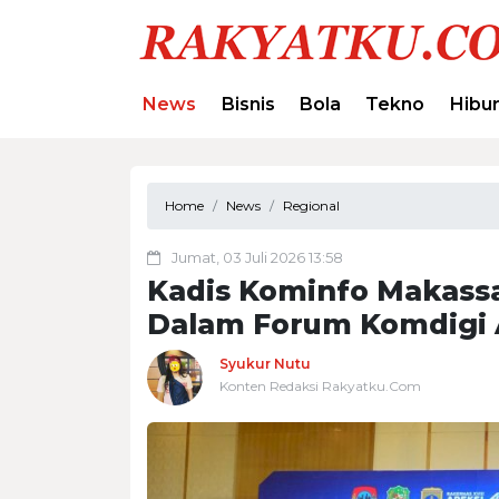
News
Bisnis
Bola
Tekno
Hibu
Home
News
Regional
Jumat, 03 Juli 2026 13:58
Kadis Kominfo Makassa
Dalam Forum Komdigi 
Syukur Nutu
Konten Redaksi Rakyatku.Com