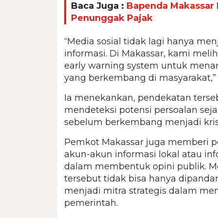
Baca Juga :
Bapenda Makassar M
Penunggak Pajak
“Media sosial tidak lagi hanya m
informasi. Di Makassar, kami melih
early warning system untuk mena
yang berkembang di masyarakat,” 
Ia menekankan, pendekatan ters
mendeteksi potensi persoalan sejak
sebelum berkembang menjadi krisi
Pemkot Makassar juga memberi pe
akun-akun informasi lokal atau in
dalam membentuk opini publik.
tersebut tidak bisa hanya dipanda
menjadi mitra strategis dalam me
pemerintah.