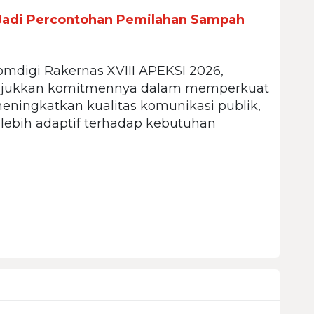
adi Percontohan Pemilahan Sampah
omdigi Rakernas XVIII APEKSI 2026,
njukkan komitmennya dalam memperkuat
 meningkatkan kualitas komunikasi publik,
lebih adaptif terhadap kebutuhan