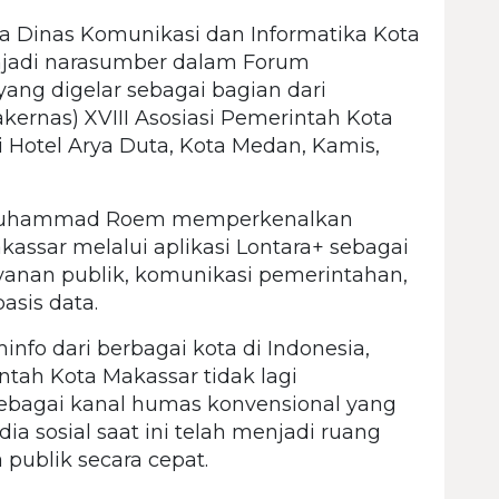
 Dinas Komunikasi dan Informatika Kota
adi narasumber dalam Forum
yang digelar sebagai bagian dari
kernas) XVIII Asosiasi Pemerintah Kota
i Hotel Arya Duta, Kota Medan, Kamis,
t, Muhammad Roem memperkenalkan
kassar melalui aplikasi Lontara+ sebagai
yanan publik, komunikasi pemerintahan,
asis data.
nfo dari berbagai kota di Indonesia,
ah Kota Makassar tidak lagi
bagai kanal humas konvensional yang
ia sosial saat ini telah menjadi ruang
ublik secara cepat.