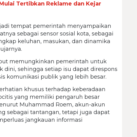
ulai Tertibkan Reklame dan Kejar
enjadi tempat pemerintah menyampaikan
atnya sebagai sensor sosial kota, sebagai
ngkap keluhan, masukan, dan dinamika
ujarnya.
ebut memungkinkan pemerintah untuk
 dini, sehingga setiap isu dapat direspons
s komunikasi publik yang lebih besar.
rhatian khusus terhadap keberadaan
focitis yang memiliki pengaruh besar
 Menurut Muhammad Roem, akun-akun
ng sebagai tantangan, tetapi juga dapat
mperluas jangkauan informasi