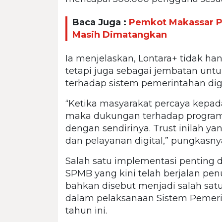
Baca Juga :
Pemkot Makassar Pa
Masih Dimatangkan
Ia menjelaskan, Lontara+ tidak han
tetapi juga sebagai jembatan un
terhadap sistem pemerintahan digi
“Ketika masyarakat percaya kepad
maka dukungan terhadap progra
dengan sendirinya. Trust inilah y
dan pelayanan digital,” pungkasny
Salah satu implementasi penting d
SPMB yang kini telah berjalan penuh
bahkan disebut menjadi salah satu
dalam pelaksanaan Sistem Pemerin
tahun ini.