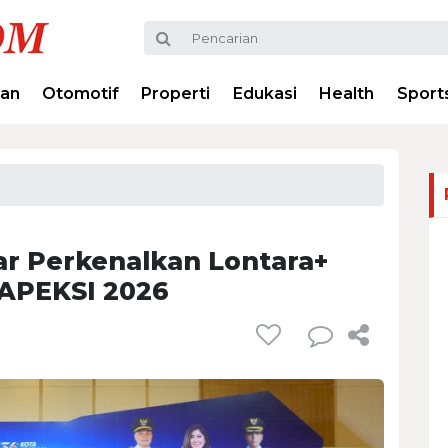
ran
Otomotif
Properti
Edukasi
Health
Sport
r Perkenalkan Lontara+
APEKSI 2026