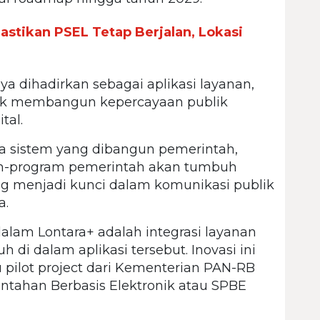
stikan PSEL Tetap Berjalan, Lokasi
ya dihadirkan sebagai aplikasi layanan,
tuk membangun kepercayaan publik
tal.
a sistem yang dibangun pemerintah,
m-program pemerintah akan tumbuh
ang menjadi kunci dalam komunikasi publik
a.
alam Lontara+ adalah integrasi layanan
 di dalam aplikasi tersebut. Inovasi ini
 pilot project dari Kementerian PAN-RB
tahan Berbasis Elektronik atau SPBE