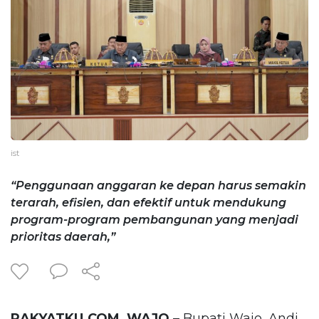
ist
“Penggunaan anggaran ke depan harus semakin
terarah, efisien, dan efektif untuk mendukung
program-program pembangunan yang menjadi
prioritas daerah,”
RAKYATKU.COM, WAJO
– Bupati Wajo, Andi