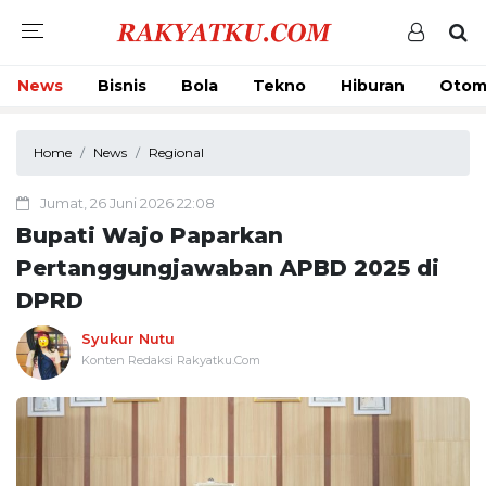
News
Bisnis
Bola
Tekno
Hiburan
Otom
Home
News
Regional
Jumat, 26 Juni 2026 22:08
Bupati Wajo Paparkan
Pertanggungjawaban APBD 2025 di
DPRD
Syukur Nutu
Konten Redaksi Rakyatku.Com