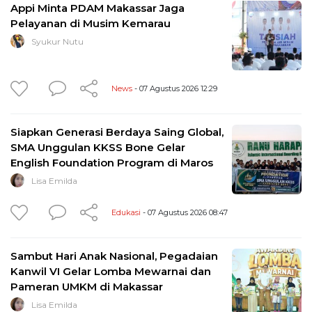
Appi Minta PDAM Makassar Jaga
Pelayanan di Musim Kemarau
Syukur Nutu
News
- 07 Agustus 2026 12:29
Siapkan Generasi Berdaya Saing Global,
SMA Unggulan KKSS Bone Gelar
English Foundation Program di Maros
Lisa Emilda
Edukasi
- 07 Agustus 2026 08:47
Sambut Hari Anak Nasional, Pegadaian
Kanwil VI Gelar Lomba Mewarnai dan
Pameran UMKM di Makassar
Lisa Emilda