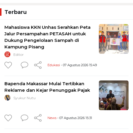
Terbaru
Mahasiswa KKN Unhas Serahkan Peta
Jalur Persampahan PETASAH untuk
Dukung Pengelolaan Sampah di
Kampung Pisang
Editor
Edukasi
- 07 Agustus 2026 15:49
Bapenda Makassar Mulai Tertibkan
Reklame dan Kejar Penunggak Pajak
Syukur Nutu
News
- 07 Agustus 2026 15:31