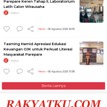
Parepare Keren Tahap II, Laboratorium
Latih Calon Wirausaha
Editor
News
- 06 Agustus 2026 16:09
Tasming Hamid Apresiasi Edukasi
Keuangan OJK untuk Perkuat Literasi
Masyarakat Parepare
Editor
News
- 06 Agustus 2026 15:58
Berita Lainnya