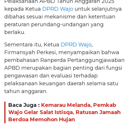
Pelaksanaan APBD Tahun Anggaran 2025
kepada Ketua
DPRD Wajo
untuk selanjutnya
dibahas sesuai mekanisme dan ketentuan
peraturan perundang-undangan yang
berlaku.
Sementara itu, Ketua
DPRD Wajo
,
Firmansyah Perkesi, menyampaikan bahwa
pembahasan Ranperda Pertanggungjawaban
APBD merupakan bagian penting dari fungsi
pengawasan dan evaluasi terhadap
pelaksanaan keuangan daerah selama satu
tahun anggaran.
Baca Juga :
Kemarau Melanda, Pemkab
Wajo Gelar Salat Istisqa, Ratusan Jamaah
Berdoa Memohon Hujan