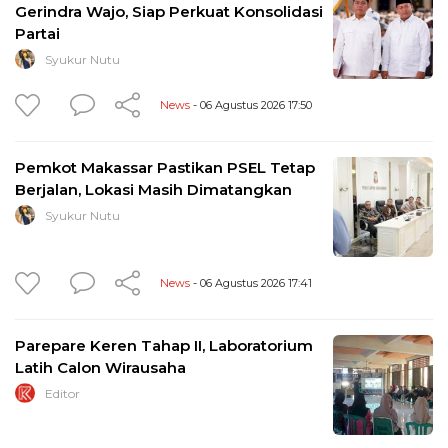
Gerindra Wajo, Siap Perkuat Konsolidasi
Partai
Syukur Nutu
News
- 06 Agustus 2026 17:50
Pemkot Makassar Pastikan PSEL Tetap
Berjalan, Lokasi Masih Dimatangkan
Syukur Nutu
News
- 06 Agustus 2026 17:41
Parepare Keren Tahap II, Laboratorium
Latih Calon Wirausaha
Editor