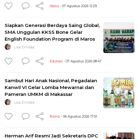
News
- 07 Agustus 2026 12:29
Siapkan Generasi Berdaya Saing Global,
SMA Unggulan KKSS Bone Gelar
English Foundation Program di Maros
Lisa Emilda
Edukasi
- 07 Agustus 2026 08:47
Sambut Hari Anak Nasional, Pegadaian
Kanwil VI Gelar Lomba Mewarnai dan
Pameran UMKM di Makassar
Lisa Emilda
Bisnis
- 06 Agustus 2026 17:51
Herman Arif Resmi Jadi Sekretaris DPC