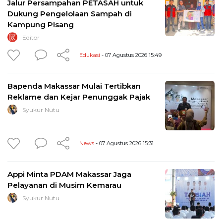
Jalur Persampahan PETASAH untuk
Dukung Pengelolaan Sampah di
Kampung Pisang
Editor
Edukasi
- 07 Agustus 2026 15:49
Bapenda Makassar Mulai Tertibkan
Reklame dan Kejar Penunggak Pajak
Syukur Nutu
News
- 07 Agustus 2026 15:31
Appi Minta PDAM Makassar Jaga
Pelayanan di Musim Kemarau
Syukur Nutu