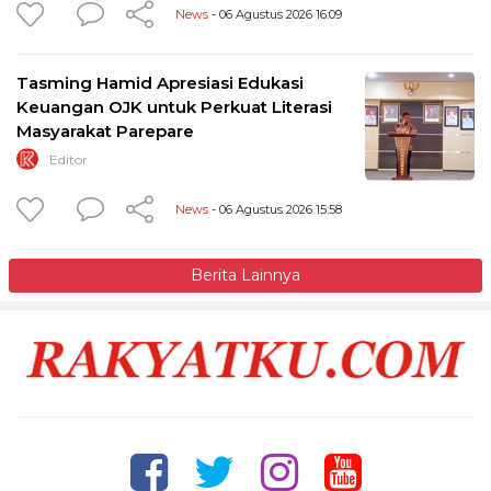
News
- 06 Agustus 2026 16:09
Tasming Hamid Apresiasi Edukasi
Keuangan OJK untuk Perkuat Literasi
Masyarakat Parepare
Editor
News
- 06 Agustus 2026 15:58
Berita Lainnya