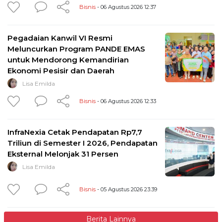
Bisnis
- 06 Agustus 2026 12:37
Pegadaian Kanwil VI Resmi
Meluncurkan Program PANDE EMAS
untuk Mendorong Kemandirian
Ekonomi Pesisir dan Daerah
Lisa Emilda
Bisnis
- 06 Agustus 2026 12:33
InfraNexia Cetak Pendapatan Rp7,7
Triliun di Semester I 2026, Pendapatan
Eksternal Melonjak 31 Persen
Lisa Emilda
Bisnis
- 05 Agustus 2026 23:39
Berita Lainnya