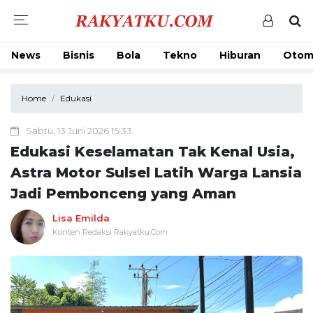
News
Bisnis
Bola
Tekno
Hiburan
Otom
Home
Edukasi
Sabtu, 13 Juni 2026 15:33
Edukasi Keselamatan Tak Kenal Usia,
Astra Motor Sulsel Latih Warga Lansia
Jadi Pembonceng yang Aman
Lisa Emilda
Konten Redaksi Rakyatku.Com