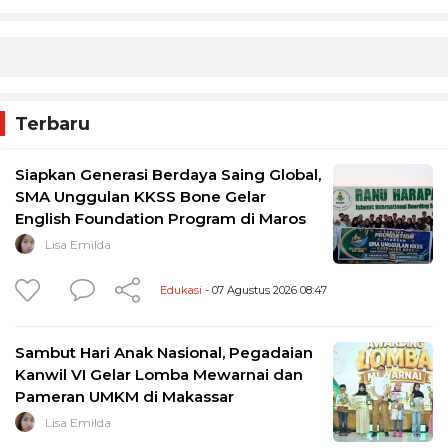
Terbaru
Siapkan Generasi Berdaya Saing Global,
SMA Unggulan KKSS Bone Gelar
English Foundation Program di Maros
Lisa Emilda
Edukasi
- 07 Agustus 2026 08:47
Sambut Hari Anak Nasional, Pegadaian
Kanwil VI Gelar Lomba Mewarnai dan
Pameran UMKM di Makassar
Lisa Emilda