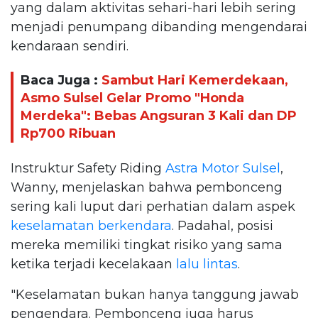
yang dalam aktivitas sehari-hari lebih sering
menjadi penumpang dibanding mengendarai
kendaraan sendiri.
Baca Juga :
Sambut Hari Kemerdekaan,
Asmo Sulsel Gelar Promo "Honda
Merdeka": Bebas Angsuran 3 Kali dan DP
Rp700 Ribuan
Instruktur Safety Riding
Astra Motor Sulsel
,
Wanny, menjelaskan bahwa pembonceng
sering kali luput dari perhatian dalam aspek
keselamatan berkendara
. Padahal, posisi
mereka memiliki tingkat risiko yang sama
ketika terjadi kecelakaan
lalu lintas
.
"Keselamatan bukan hanya tanggung jawab
pengendara. Pembonceng juga harus