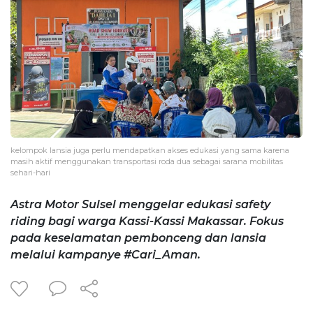
kelompok lansia juga perlu mendapatkan akses edukasi yang sama karena
masih aktif menggunakan transportasi roda dua sebagai sarana mobilitas
sehari-hari
Astra Motor Sulsel menggelar edukasi safety
riding bagi warga Kassi-Kassi Makassar. Fokus
pada keselamatan pembonceng dan lansia
melalui kampanye #Cari_Aman.