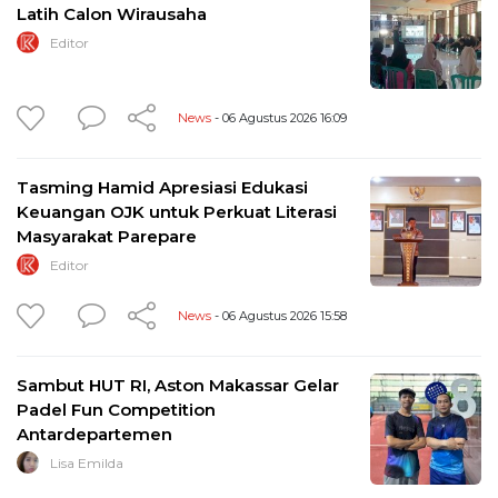
Latih Calon Wirausaha
Editor
News
- 06 Agustus 2026 16:09
Tasming Hamid Apresiasi Edukasi
Keuangan OJK untuk Perkuat Literasi
Masyarakat Parepare
Editor
News
- 06 Agustus 2026 15:58
Sambut HUT RI, Aston Makassar Gelar
Padel Fun Competition
Antardepartemen
Lisa Emilda