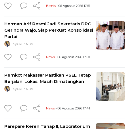
Bisnis
- 06 Agustus 2026 17:51
Herman Arif Resmi Jadi Sekretaris DPC
Gerindra Wajo, Siap Perkuat Konsolidasi
Partai
Syukur Nutu
News
- 06 Agustus 2026 17:50
Pemkot Makassar Pastikan PSEL Tetap
Berjalan, Lokasi Masih Dimatangkan
Syukur Nutu
News
- 06 Agustus 2026 17:41
Parepare Keren Tahap II, Laboratorium