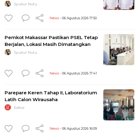
Syukur Nutu
News
- 06 Agustus 2026 17:50
Pemkot Makassar Pastikan PSEL Tetap
Berjalan, Lokasi Masih Dimatangkan
Syukur Nutu
News
- 06 Agustus 2026 17:41
Parepare Keren Tahap II, Laboratorium
Latih Calon Wirausaha
Editor
News
- 06 Agustus 2026 16:09