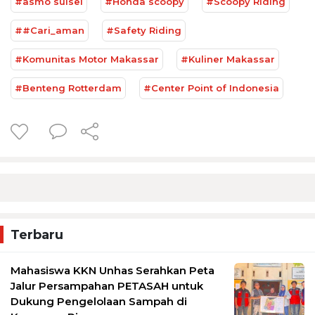
#asmo sulsel
#Honda scoopy
#Scoopy Riding
##Cari_aman
#Safety Riding
#Komunitas Motor Makassar
#Kuliner Makassar
#Benteng Rotterdam
#Center Point of Indonesia
Terbaru
Mahasiswa KKN Unhas Serahkan Peta
Jalur Persampahan PETASAH untuk
Dukung Pengelolaan Sampah di