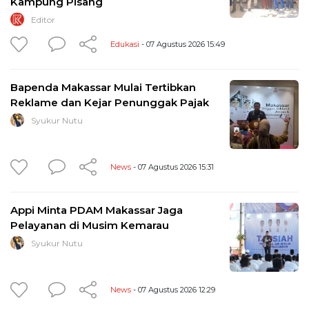
Kampung Pisang
Editor
Edukasi
- 07 Agustus 2026 15:49
Bapenda Makassar Mulai Tertibkan
Reklame dan Kejar Penunggak Pajak
Syukur Nutu
News
- 07 Agustus 2026 15:31
Appi Minta PDAM Makassar Jaga
Pelayanan di Musim Kemarau
Syukur Nutu
News
- 07 Agustus 2026 12:29