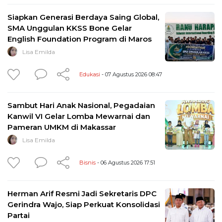
Siapkan Generasi Berdaya Saing Global,
SMA Unggulan KKSS Bone Gelar
English Foundation Program di Maros
Lisa Emilda
Edukasi
- 07 Agustus 2026 08:47
Sambut Hari Anak Nasional, Pegadaian
Kanwil VI Gelar Lomba Mewarnai dan
Pameran UMKM di Makassar
Lisa Emilda
Bisnis
- 06 Agustus 2026 17:51
Herman Arif Resmi Jadi Sekretaris DPC
Gerindra Wajo, Siap Perkuat Konsolidasi
Partai