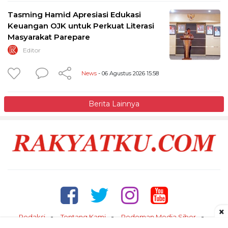
Tasming Hamid Apresiasi Edukasi
Keuangan OJK untuk Perkuat Literasi
Masyarakat Parepare
Editor
News
- 06 Agustus 2026 15:58
Berita Lainnya
×
Redaksi
Tentang Kami
Pedoman Media Siber