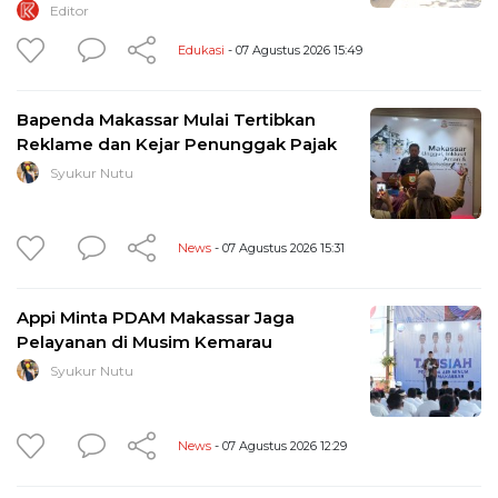
Editor
Edukasi
- 07 Agustus 2026 15:49
Bapenda Makassar Mulai Tertibkan
Reklame dan Kejar Penunggak Pajak
Syukur Nutu
News
- 07 Agustus 2026 15:31
Appi Minta PDAM Makassar Jaga
Pelayanan di Musim Kemarau
Syukur Nutu
News
- 07 Agustus 2026 12:29