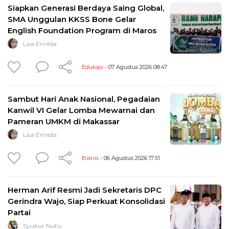
Siapkan Generasi Berdaya Saing Global,
SMA Unggulan KKSS Bone Gelar
English Foundation Program di Maros
Lisa Emilda
Edukasi
- 07 Agustus 2026 08:47
Sambut Hari Anak Nasional, Pegadaian
Kanwil VI Gelar Lomba Mewarnai dan
Pameran UMKM di Makassar
Lisa Emilda
Bisnis
- 06 Agustus 2026 17:51
Herman Arif Resmi Jadi Sekretaris DPC
Gerindra Wajo, Siap Perkuat Konsolidasi
Partai
Syukur Nutu