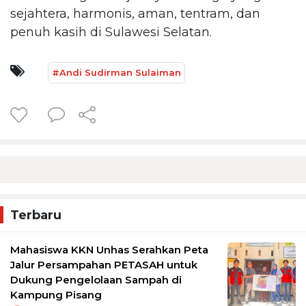
sejahtera, harmonis, aman, tentram, dan
penuh kasih di Sulawesi Selatan.
#Andi Sudirman Sulaiman
Terbaru
Mahasiswa KKN Unhas Serahkan Peta
Jalur Persampahan PETASAH untuk
Dukung Pengelolaan Sampah di
Kampung Pisang