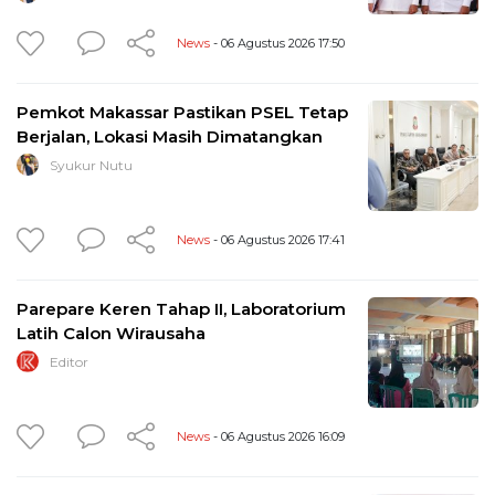
News
- 06 Agustus 2026 17:50
Pemkot Makassar Pastikan PSEL Tetap
Berjalan, Lokasi Masih Dimatangkan
Syukur Nutu
News
- 06 Agustus 2026 17:41
Parepare Keren Tahap II, Laboratorium
Latih Calon Wirausaha
Editor
News
- 06 Agustus 2026 16:09