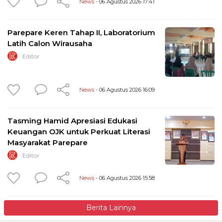
News
- 06 Agustus 2026 17:41
Parepare Keren Tahap II, Laboratorium
Latih Calon Wirausaha
Editor
News
- 06 Agustus 2026 16:09
Tasming Hamid Apresiasi Edukasi
Keuangan OJK untuk Perkuat Literasi
Masyarakat Parepare
Editor
News
- 06 Agustus 2026 15:58
Berita Lainnya