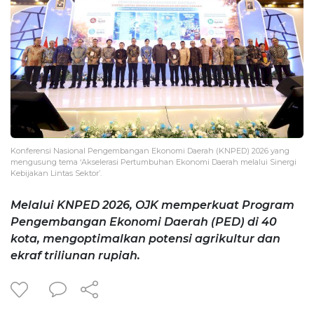
Konferensi Nasional Pengembangan Ekonomi Daerah (KNPED) 2026 yang
mengusung tema ‘Akselerasi Pertumbuhan Ekonomi Daerah melalui Sinergi
Kebijakan Lintas Sektor’.
Melalui KNPED 2026, OJK memperkuat Program
Pengembangan Ekonomi Daerah (PED) di 40
kota, mengoptimalkan potensi agrikultur dan
ekraf triliunan rupiah.