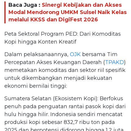
Baca Juga :
Sinergi Kebijakan dan Akses
Modal Mendorong UMKM Sulsel Naik Kelas
melalui KKSS dan DigiFest 2026
Peta Sektoral Program PED: Dari Komoditas
Kopi hingga Konten Kreatif
Dalam pelaksanaannya,
OJK
bersama Tim
Percepatan Akses Keuangan Daerah (
TPAKD
)
memetakan komoditas dan sektor riil spesifik
untuk dikembangkan menjadi kekuatan
ekonomi bernilai tinggi:
Sumatera Selatan (Ekosistem Kopi): Berfokus
penuh pada penguatan rantai pasok kopi dari
hulu hingga hilir. Indonesia sendiri mencatat
produksi kopi sebesar 832,7 ribu ton pada
2025 dan berpotensi didorong hingga 1,2 juta