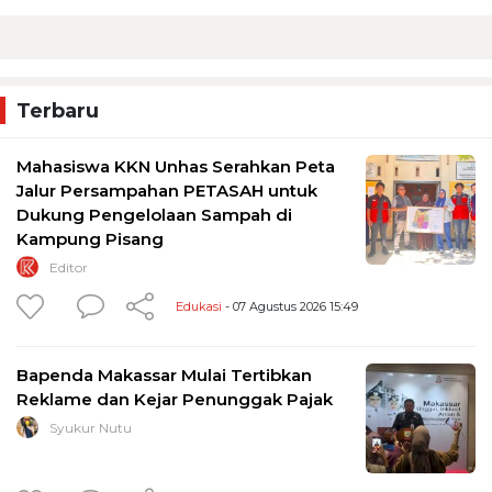
Terbaru
Mahasiswa KKN Unhas Serahkan Peta
Jalur Persampahan PETASAH untuk
Dukung Pengelolaan Sampah di
Kampung Pisang
Editor
Edukasi
- 07 Agustus 2026 15:49
Bapenda Makassar Mulai Tertibkan
Reklame dan Kejar Penunggak Pajak
Syukur Nutu