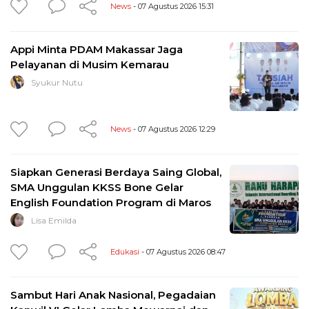
News
- 07 Agustus 2026 15:31
Appi Minta PDAM Makassar Jaga
Pelayanan di Musim Kemarau
Syukur Nutu
News
- 07 Agustus 2026 12:29
Siapkan Generasi Berdaya Saing Global,
SMA Unggulan KKSS Bone Gelar
English Foundation Program di Maros
Lisa Emilda
Edukasi
- 07 Agustus 2026 08:47
Sambut Hari Anak Nasional, Pegadaian