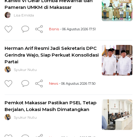
Kanwil VI Gelar Lomba Mewarnai dan
Pameran UMKM di Makassar
Lisa Emilda
Bisnis
- 06 Agustus 2026 17:51
Herman Arif Resmi Jadi Sekretaris DPC
Gerindra Wajo, Siap Perkuat Konsolidasi
Partai
Syukur Nutu
News
- 06 Agustus 2026 17:50
Pemkot Makassar Pastikan PSEL Tetap
Berjalan, Lokasi Masih Dimatangkan
Syukur Nutu