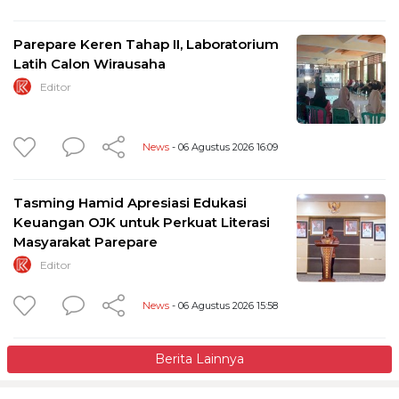
Parepare Keren Tahap II, Laboratorium
Latih Calon Wirausaha
Editor
News
- 06 Agustus 2026 16:09
Tasming Hamid Apresiasi Edukasi
Keuangan OJK untuk Perkuat Literasi
Masyarakat Parepare
Editor
News
- 06 Agustus 2026 15:58
Berita Lainnya