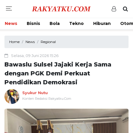
News
Bisnis
Bola
Tekno
Hiburan
Otom
Home
News
Regional
Selasa, 09 Juni 2026 15:26
Bawaslu Sulsel Jajaki Kerja Sama
dengan PGK Demi Perkuat
Pendidikan Demokrasi
Syukur Nutu
Konten Redaksi Rakyatku.Com