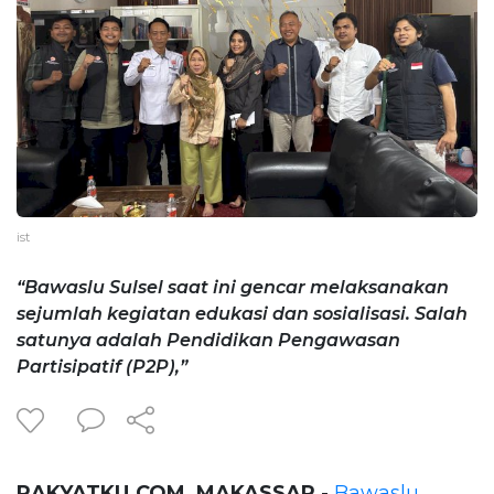
ist
“Bawaslu Sulsel saat ini gencar melaksanakan
sejumlah kegiatan edukasi dan sosialisasi. Salah
satunya adalah Pendidikan Pengawasan
Partisipatif (P2P),”
RAKYATKU.COM, MAKASSAR
-
Bawaslu