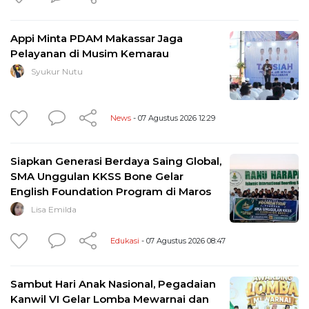
Appi Minta PDAM Makassar Jaga
Pelayanan di Musim Kemarau
Syukur Nutu
News
- 07 Agustus 2026 12:29
Siapkan Generasi Berdaya Saing Global,
SMA Unggulan KKSS Bone Gelar
English Foundation Program di Maros
Lisa Emilda
Edukasi
- 07 Agustus 2026 08:47
Sambut Hari Anak Nasional, Pegadaian
Kanwil VI Gelar Lomba Mewarnai dan