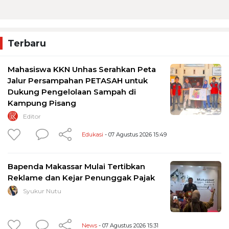
Terbaru
Mahasiswa KKN Unhas Serahkan Peta
Jalur Persampahan PETASAH untuk
Dukung Pengelolaan Sampah di
Kampung Pisang
Editor
Edukasi
- 07 Agustus 2026 15:49
Bapenda Makassar Mulai Tertibkan
Reklame dan Kejar Penunggak Pajak
Syukur Nutu
News
- 07 Agustus 2026 15:31