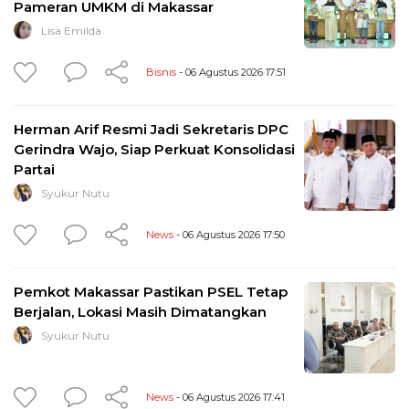
Pameran UMKM di Makassar
Lisa Emilda
Bisnis
- 06 Agustus 2026 17:51
Herman Arif Resmi Jadi Sekretaris DPC
Gerindra Wajo, Siap Perkuat Konsolidasi
Partai
Syukur Nutu
News
- 06 Agustus 2026 17:50
Pemkot Makassar Pastikan PSEL Tetap
Berjalan, Lokasi Masih Dimatangkan
Syukur Nutu
News
- 06 Agustus 2026 17:41