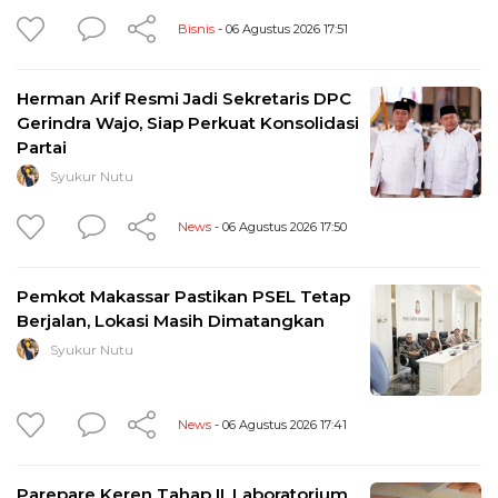
Bisnis
- 06 Agustus 2026 17:51
Herman Arif Resmi Jadi Sekretaris DPC
Gerindra Wajo, Siap Perkuat Konsolidasi
Partai
Syukur Nutu
News
- 06 Agustus 2026 17:50
Pemkot Makassar Pastikan PSEL Tetap
Berjalan, Lokasi Masih Dimatangkan
Syukur Nutu
News
- 06 Agustus 2026 17:41
Parepare Keren Tahap II, Laboratorium