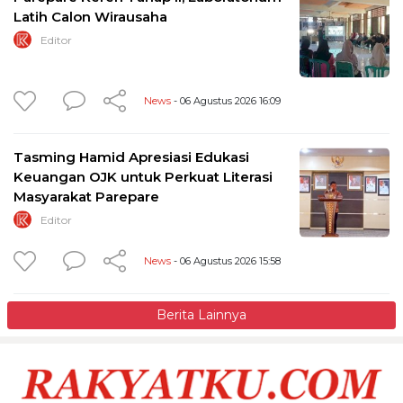
Latih Calon Wirausaha
Editor
News
- 06 Agustus 2026 16:09
Tasming Hamid Apresiasi Edukasi
Keuangan OJK untuk Perkuat Literasi
Masyarakat Parepare
Editor
News
- 06 Agustus 2026 15:58
Berita Lainnya