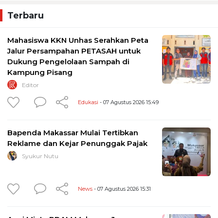
Terbaru
Mahasiswa KKN Unhas Serahkan Peta
Jalur Persampahan PETASAH untuk
Dukung Pengelolaan Sampah di
Kampung Pisang
Editor
Edukasi
- 07 Agustus 2026 15:49
Bapenda Makassar Mulai Tertibkan
Reklame dan Kejar Penunggak Pajak
Syukur Nutu
News
- 07 Agustus 2026 15:31