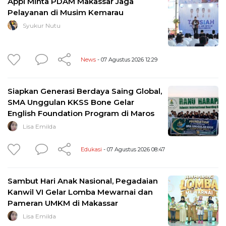
Appi Minta PDAM Makassar Jaga
Pelayanan di Musim Kemarau
Syukur Nutu
News
- 07 Agustus 2026 12:29
Siapkan Generasi Berdaya Saing Global,
SMA Unggulan KKSS Bone Gelar
English Foundation Program di Maros
Lisa Emilda
Edukasi
- 07 Agustus 2026 08:47
Sambut Hari Anak Nasional, Pegadaian
Kanwil VI Gelar Lomba Mewarnai dan
Pameran UMKM di Makassar
Lisa Emilda