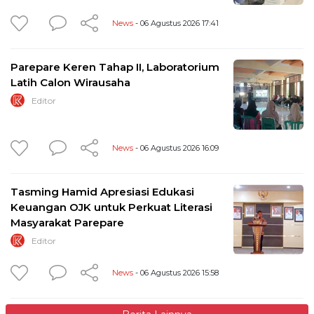
News
- 06 Agustus 2026 17:41
Parepare Keren Tahap II, Laboratorium
Latih Calon Wirausaha
Editor
News
- 06 Agustus 2026 16:09
Tasming Hamid Apresiasi Edukasi
Keuangan OJK untuk Perkuat Literasi
Masyarakat Parepare
Editor
News
- 06 Agustus 2026 15:58