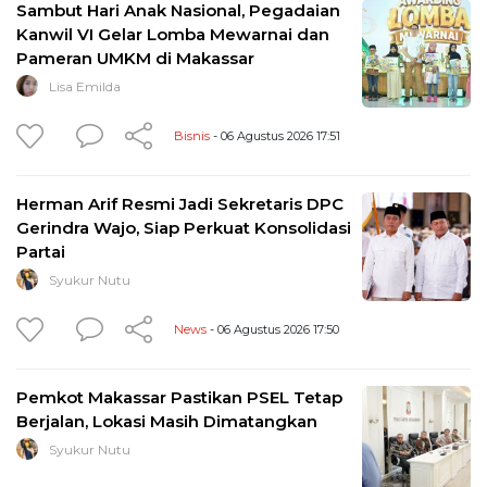
Sambut Hari Anak Nasional, Pegadaian
Kanwil VI Gelar Lomba Mewarnai dan
Pameran UMKM di Makassar
Lisa Emilda
Bisnis
- 06 Agustus 2026 17:51
Herman Arif Resmi Jadi Sekretaris DPC
Gerindra Wajo, Siap Perkuat Konsolidasi
Partai
Syukur Nutu
News
- 06 Agustus 2026 17:50
Pemkot Makassar Pastikan PSEL Tetap
Berjalan, Lokasi Masih Dimatangkan
Syukur Nutu