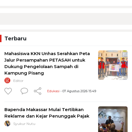
Terbaru
Mahasiswa KKN Unhas Serahkan Peta
Jalur Persampahan PETASAH untuk
Dukung Pengelolaan Sampah di
Kampung Pisang
Editor
Edukasi
- 07 Agustus 2026 15:49
Bapenda Makassar Mulai Tertibkan
Reklame dan Kejar Penunggak Pajak
Syukur Nutu