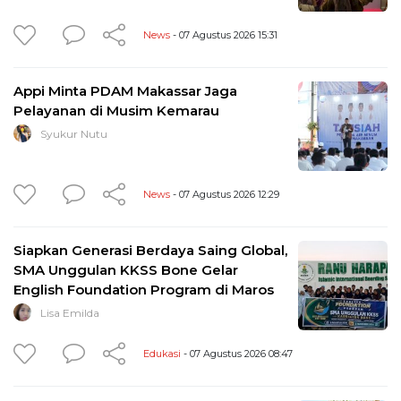
News
- 07 Agustus 2026 15:31
Appi Minta PDAM Makassar Jaga
Pelayanan di Musim Kemarau
Syukur Nutu
News
- 07 Agustus 2026 12:29
Siapkan Generasi Berdaya Saing Global,
SMA Unggulan KKSS Bone Gelar
English Foundation Program di Maros
Lisa Emilda
Edukasi
- 07 Agustus 2026 08:47