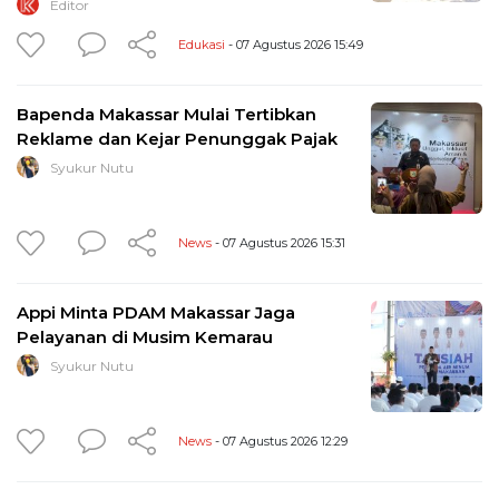
Editor
Edukasi
- 07 Agustus 2026 15:49
Bapenda Makassar Mulai Tertibkan
Reklame dan Kejar Penunggak Pajak
Syukur Nutu
News
- 07 Agustus 2026 15:31
Appi Minta PDAM Makassar Jaga
Pelayanan di Musim Kemarau
Syukur Nutu
News
- 07 Agustus 2026 12:29