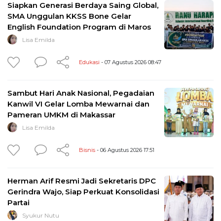
Siapkan Generasi Berdaya Saing Global,
SMA Unggulan KKSS Bone Gelar
English Foundation Program di Maros
Lisa Emilda
Edukasi
- 07 Agustus 2026 08:47
Sambut Hari Anak Nasional, Pegadaian
Kanwil VI Gelar Lomba Mewarnai dan
Pameran UMKM di Makassar
Lisa Emilda
Bisnis
- 06 Agustus 2026 17:51
Herman Arif Resmi Jadi Sekretaris DPC
Gerindra Wajo, Siap Perkuat Konsolidasi
Partai
Syukur Nutu