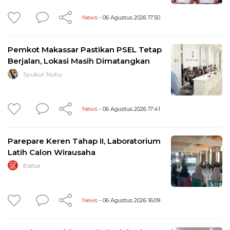
News
- 06 Agustus 2026 17:50
Pemkot Makassar Pastikan PSEL Tetap
Berjalan, Lokasi Masih Dimatangkan
Syukur Nutu
News
- 06 Agustus 2026 17:41
Parepare Keren Tahap II, Laboratorium
Latih Calon Wirausaha
Editor
News
- 06 Agustus 2026 16:09