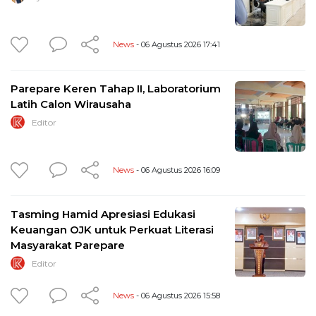
News
- 06 Agustus 2026 17:41
Parepare Keren Tahap II, Laboratorium
Latih Calon Wirausaha
Editor
News
- 06 Agustus 2026 16:09
Tasming Hamid Apresiasi Edukasi
Keuangan OJK untuk Perkuat Literasi
Masyarakat Parepare
Editor
News
- 06 Agustus 2026 15:58