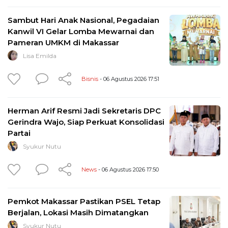
Sambut Hari Anak Nasional, Pegadaian
Kanwil VI Gelar Lomba Mewarnai dan
Pameran UMKM di Makassar
Lisa Emilda
Bisnis
- 06 Agustus 2026 17:51
Herman Arif Resmi Jadi Sekretaris DPC
Gerindra Wajo, Siap Perkuat Konsolidasi
Partai
Syukur Nutu
News
- 06 Agustus 2026 17:50
Pemkot Makassar Pastikan PSEL Tetap
Berjalan, Lokasi Masih Dimatangkan
Syukur Nutu