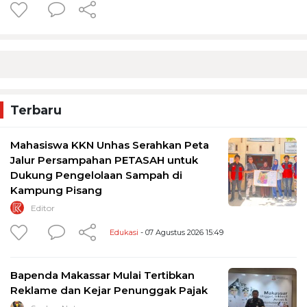
Terbaru
Mahasiswa KKN Unhas Serahkan Peta
Jalur Persampahan PETASAH untuk
Dukung Pengelolaan Sampah di
Kampung Pisang
Editor
Edukasi
- 07 Agustus 2026 15:49
Bapenda Makassar Mulai Tertibkan
Reklame dan Kejar Penunggak Pajak