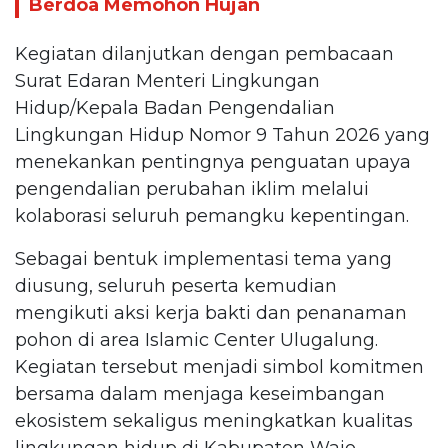
Berdoa Memohon Hujan
Kegiatan dilanjutkan dengan pembacaan
Surat Edaran Menteri Lingkungan
Hidup/Kepala Badan Pengendalian
Lingkungan Hidup Nomor 9 Tahun 2026 yang
menekankan pentingnya penguatan upaya
pengendalian perubahan iklim melalui
kolaborasi seluruh pemangku kepentingan.
Sebagai bentuk implementasi tema yang
diusung, seluruh peserta kemudian
mengikuti aksi kerja bakti dan penanaman
pohon di area Islamic Center Ulugalung.
Kegiatan tersebut menjadi simbol komitmen
bersama dalam menjaga keseimbangan
ekosistem sekaligus meningkatkan kualitas
lingkungan hidup di Kabupaten Wajo.