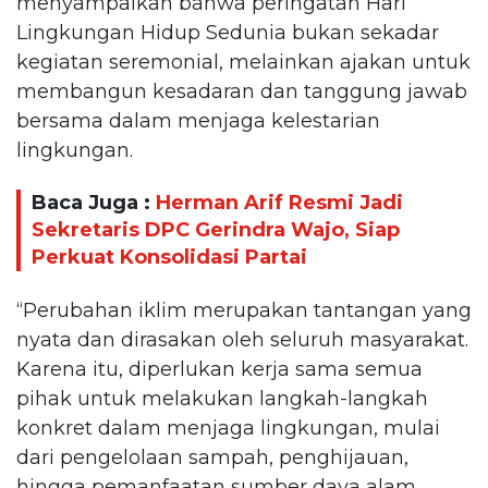
menyampaikan bahwa peringatan Hari
Lingkungan Hidup Sedunia bukan sekadar
kegiatan seremonial, melainkan ajakan untuk
membangun kesadaran dan tanggung jawab
bersama dalam menjaga kelestarian
lingkungan.
Baca Juga :
Herman Arif Resmi Jadi
Sekretaris DPC Gerindra Wajo, Siap
Perkuat Konsolidasi Partai
“Perubahan iklim merupakan tantangan yang
nyata dan dirasakan oleh seluruh masyarakat.
Karena itu, diperlukan kerja sama semua
pihak untuk melakukan langkah-langkah
konkret dalam menjaga lingkungan, mulai
dari pengelolaan sampah, penghijauan,
hingga pemanfaatan sumber daya alam