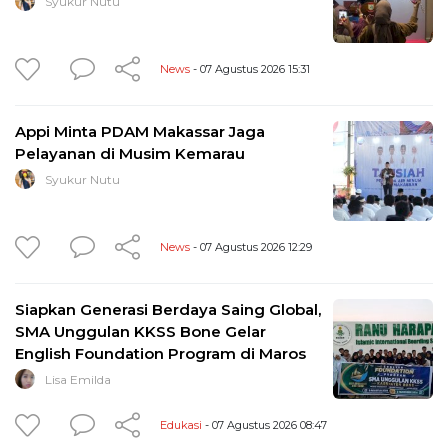
Syukur Nutu
News
- 07 Agustus 2026 15:31
Appi Minta PDAM Makassar Jaga
Pelayanan di Musim Kemarau
Syukur Nutu
News
- 07 Agustus 2026 12:29
Siapkan Generasi Berdaya Saing Global,
SMA Unggulan KKSS Bone Gelar
English Foundation Program di Maros
Lisa Emilda
Edukasi
- 07 Agustus 2026 08:47