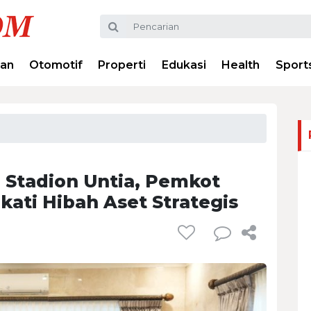
ran
Otomotif
Properti
Edukasi
Health
Sport
Stadion Untia, Pemkot
ati Hibah Aset Strategis