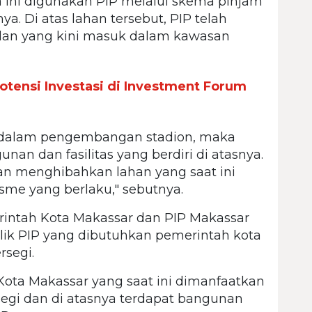
a ini digunakan PIP melalui skema pinjam
ya. Di atas lahan tersebut, PIP telah
alan yang kini masuk dalam kawasan
otensi Investasi di Investment Forum
 dalam pengembangan stadion, maka
an dan fasilitas yang berdiri di atasnya.
an menghibahkan lahan yang saat ini
sme yang berlaku," sebutnya.
rintah Kota Makassar dan PIP Makassar
ilik PIP yang dibutuhkan pemerintah kota
rsegi.
Kota Makassar yang saat ini dimanfaatkan
rsegi dan di atasnya terdapat bangunan