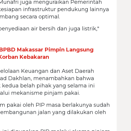
 Munafri juga menguraikan Pemerintah
siapan infrastruktur pendukung lainnya
mbang secara optimal.
nyediaan air bersih dan juga listrik,"
a BPBD Makassar Pimpin Langsung
 Korban Kebakaran
gelolaan Keuangan dan Aset Daerah
mad Dakhlan, menambahkan bahwa
k kedua belah pihak yang selama ini
alui mekanisme pinjam pakai.
am pakai oleh PIP masa berlakunya sudah
at pembangunan jalan yang dilakukan oleh