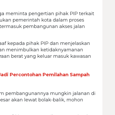
ga meminta pengertian pihak PIP terkait
kukan pemerintah kota dalam proses
termasuk pembangunan akses jalan
f kepada pihak PIP dan menjelaskan
kan menimbulkan ketidaknyamanan
araan berat yang keluar masuk kawasan
adi Percontohan Pemilahan Sampah
lam pembangunannya mungkin jalanan di
esar akan lewat bolak-balik, mohon