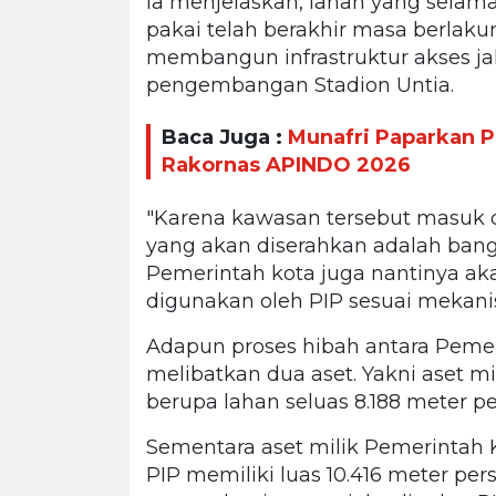
Ia menjelaskan, lahan yang selam
pakai telah berakhir masa berlakun
membangun infrastruktur akses j
pengembangan Stadion Untia.
Baca Juga :
Munafri Paparkan P
Rakornas APINDO 2026
"Karena kawasan tersebut masuk
yang akan diserahkan adalah bangun
Pemerintah kota juga nantinya ak
digunakan oleh PIP sesuai mekani
Adapun proses hibah antara Peme
melibatkan dua aset. Yakni aset m
berupa lahan seluas 8.188 meter pe
Sementara aset milik Pemerintah 
PIP memiliki luas 10.416 meter pe