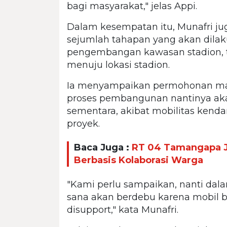
bagi masyarakat," jelas Appi.
Dalam kesempatan itu, Munafri ju
sejumlah tahapan yang akan dila
pengembangan kawasan stadion, 
menuju lokasi stadion.
Ia menyampaikan permohonan maa
proses pembangunan nantinya a
sementara, akibat mobilitas kend
proyek.
Baca Juga :
RT 04 Tamangapa J
Berbasis Kolaborasi Warga
"Kami perlu sampaikan, nanti da
sana akan berdebu karena mobil b
disupport," kata Munafri.