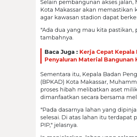
Selain pembangunan akses jalan,
Kota Makassar akan memastikan ke
agar kawasan stadion dapat berke
"Ada dua yang mau kita pastikan, pe
tambahnya.
Baca Juga :
Kerja Cepat Kepal
Penyaluran Material Bangunan
Sementara itu, Kepala Badan Pen
(BPKAD) Kota Makassar, Muham
proses hibah melibatkan aset mili
dimanfaatkan secara bersama mel
"Pada dasarnya lahan yang dipinj
selesai. Di atas lahan itu terdap
PIP," jelasnya.