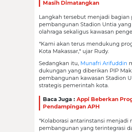
Masih Dimatangkan
Langkah tersebut menjadi bagia
pembangunan Stadion Untia yang d
olahraga sekaligus kawasan peng
"Kami akan terus mendukung prog
Kota Makassar," ujar Rudy.
Sedangkan itu,
Munafri Arifuddin
m
dukungan yang diberikan PIP Ma
pembangunan kawasan Stadion Unt
strategis pemerintah kota.
Baca Juga :
Appi Beberkan Pro
Pendampingan APH
"Kolaborasi antarinstansi menjad
pembangunan yang terintegrasi 