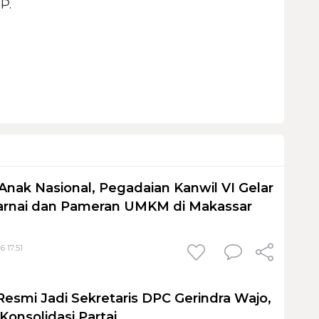
P.
Anak Nasional, Pegadaian Kanwil VI Gelar
nai dan Pameran UMKM di Makassar
6 17:51
Resmi Jadi Sekretaris DPC Gerindra Wajo,
Konsolidasi Partai