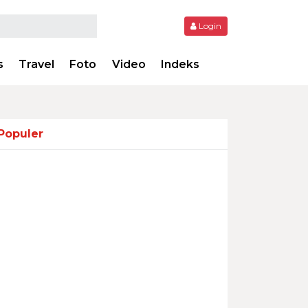
Login
s
Travel
Foto
Video
Indeks
Populer