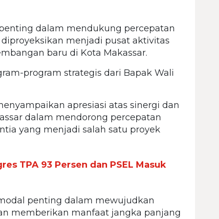
n penting dalam mendukung percepatan
iproyeksikan menjadi pusat aktivitas
embangan baru di Kota Makassar.
ram-program strategis dari Bapak Wali
enyampaikan apresiasi atas sinergi dan
kassar dalam mendorong percepatan
ia yang menjadi salah satu proyek
gres TPA 93 Persen dan PSEL Masuk
i modal penting dalam mewujudkan
dan memberikan manfaat jangka panjang