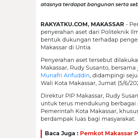
atasnya terdapat bangunan serta seba
RAKYATKU.COM, MAKASSAR
- Pe
penyerahan aset dari Politeknik I
bentuk dukungan terhadap peng
Makassar di Untia.
Penyerahan aset tersebut dilakuka
Makassar, Rudy Susanto, bersama 
Munafri Arifuddin
, didampingi sej
Wali Kota Makassar, Jumat (5/6/202
Direktur PIP Makassar, Rudy Susa
untuk terus mendukung berbagai p
Pemerintah Kota Makassar, khusu
berdampak luas bagi masyarakat.
Baca Juga :
Pemkot Makassar Pa