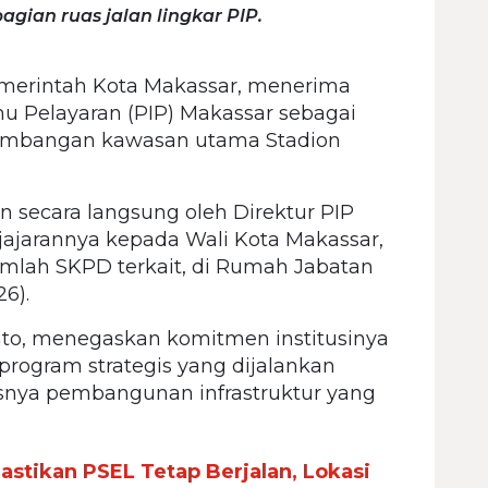
gian ruas jalan lingkar PIP.
merintah Kota Makassar, menerima
lmu Pelayaran (PIP) Makassar sebagai
embangan kawasan utama Stadion
n secara langsung oleh Direktur PIP
jajarannya kepada Wali Kota Makassar,
umlah SKPD terkait, di Rumah Jabatan
6).
nto, menegaskan komitmen institusinya
rogram strategis yang dijalankan
snya pembangunan infrastruktur yang
stikan PSEL Tetap Berjalan, Lokasi