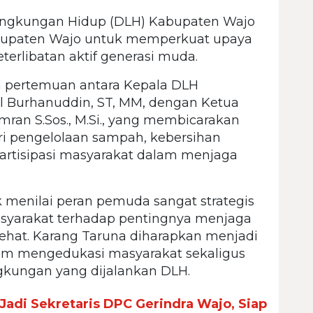
ingkungan Hidup (DLH) Kabupaten Wajo
upaten Wajo untuk memperkuat upaya
terlibatan aktif generasi muda.
 pertemuan antara Kepala DLH
al Burhanuddin, ST, MM, dengan Ketua
ran S.Sos., M.Si., yang membicarakan
ri pengelolaan sampah, kebersihan
artisipasi masyarakat dalam menjaga
 menilai peran pemuda sangat strategis
yarakat terhadap pentingnya menjaga
ehat. Karang Taruna diharapkan menjadi
lam mengedukasi masyarakat sekaligus
kungan yang dijalankan DLH.
Jadi Sekretaris DPC Gerindra Wajo, Siap