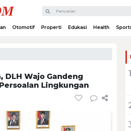
ran
Otomotif
Properti
Edukasi
Health
Sport
, DLH Wajo Gandeng
 Persoalan Lingkungan