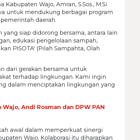
a Kabupaten Wajo, Amran, S.Sos., M.Si
nya untuk mendukung berbagai program
 pemerintah daerah.
 yang siap didorong bersama, antara lain
gan, edukasi pengelolaan sampah,
kan PISOTA' (Pilah Sampahta, Olah
an dari gerakan bersama untuk
kat terhadap lingkungan. Kami ingin
sung dalam menciptakan lingkungan yang
jab Wajo, Andi Rosman dan DPW PAN
kah awal dalam memperkuat sinergi
upaten Wajo. Kolaborasi itu diharapkan