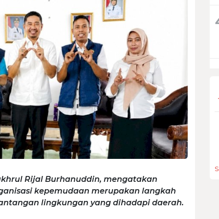
S
khrul Rijal Burhanuddin, mengatakan
organisasi kepemudaan merupakan langkah
antangan lingkungan yang dihadapi daerah.