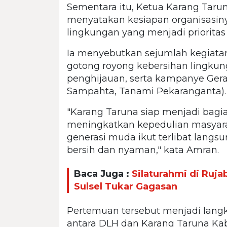
Sementara itu, Ketua Karang Tarun
menyatakan kesiapan organisasi
lingkungan yang menjadi prioritas
Ia menyebutkan sejumlah kegiatan
gotong royong kebersihan lingkun
penghijauan, serta kampanye Gera
Sampahta, Tanami Pekaranganta).
"Karang Taruna siap menjadi bagi
meningkatkan kepedulian masyara
generasi muda ikut terlibat lang
bersih dan nyaman," kata Amran.
Baca Juga :
Silaturahmi di Ru
Sulsel Tukar Gagasan
Pertemuan tersebut menjadi lang
antara DLH dan Karang Taruna Kab