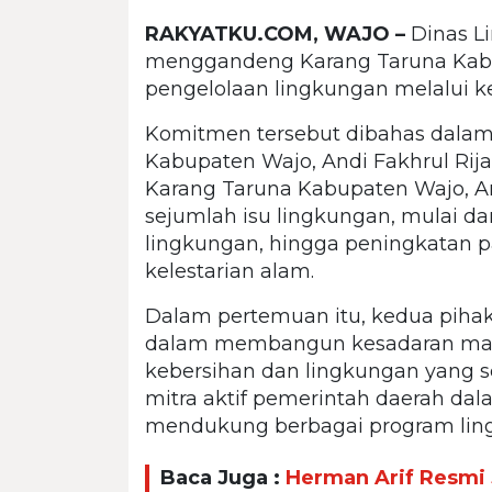
RAKYATKU.COM, WAJO –
Dinas L
menggandeng Karang Taruna Kab
pengelolaan lingkungan melalui ke
Komitmen tersebut dibahas dalam
Kabupaten Wajo, Andi Fakhrul Rij
Karang Taruna Kabupaten Wajo, Am
sejumlah isu lingkungan, mulai da
lingkungan, hingga peningkatan p
kelestarian alam.
Dalam pertemuan itu, kedua pihak
dalam membangun kesadaran mas
kebersihan dan lingkungan yang s
mitra aktif pemerintah daerah da
mendukung berbagai program ling
Baca Juga :
Herman Arif Resmi 