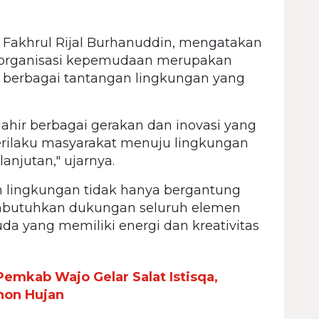
 Fakhrul Rijal Burhanuddin, mengatakan
n organisasi kepemudaan merupakan
berbagai tantangan lingkungan yang
 lahir berbagai gerakan dan inovasi yang
ilaku masyarakat menuju lingkungan
lanjutan," ujarnya.
m lingkungan tidak hanya bergantung
embutuhkan dukungan seluruh elemen
da yang memiliki energi dan kreativitas
emkab Wajo Gelar Salat Istisqa,
hon Hujan