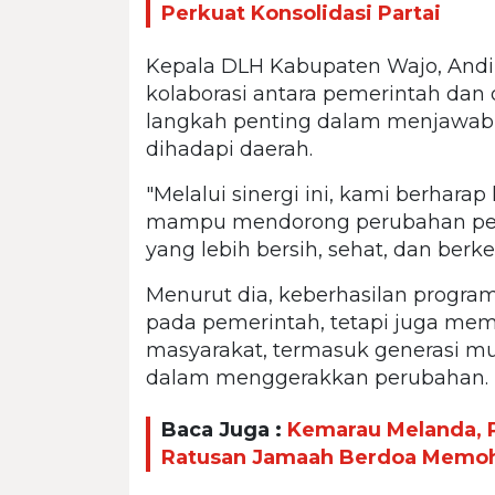
Perkuat Konsolidasi Partai
Kepala DLH Kabupaten Wajo, Andi
kolaborasi antara pemerintah da
langkah penting dalam menjawab 
dihadapi daerah.
"Melalui sinergi ini, kami berharap
mampu mendorong perubahan per
yang lebih bersih, sehat, dan berke
Menurut dia, keberhasilan progra
pada pemerintah, tetapi juga m
masyarakat, termasuk generasi mu
dalam menggerakkan perubahan.
Baca Juga :
Kemarau Melanda, P
Ratusan Jamaah Berdoa Memo