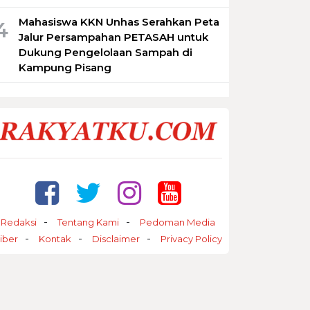
Mahasiswa KKN Unhas Serahkan Peta
4
Jalur Persampahan PETASAH untuk
Dukung Pengelolaan Sampah di
Kampung Pisang
Redaksi
Tentang Kami
Pedoman Media
iber
Kontak
Disclaimer
Privacy Policy