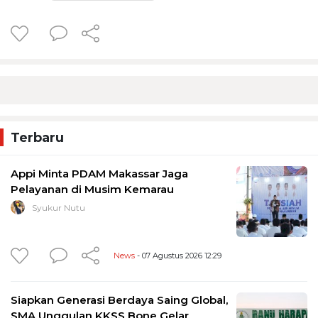
Terbaru
Appi Minta PDAM Makassar Jaga
Pelayanan di Musim Kemarau
Syukur Nutu
News
- 07 Agustus 2026 12:29
Siapkan Generasi Berdaya Saing Global,
SMA Unggulan KKSS Bone Gelar