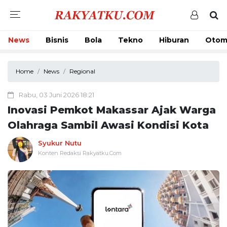
News
Bisnis
Bola
Tekno
Hiburan
Otom
Home
News
Regional
Rabu, 03 Juni 2026 18:21
Inovasi Pemkot Makassar Ajak Warga
Olahraga Sambil Awasi Kondisi Kota
Syukur Nutu
Konten Redaksi Rakyatku.Com