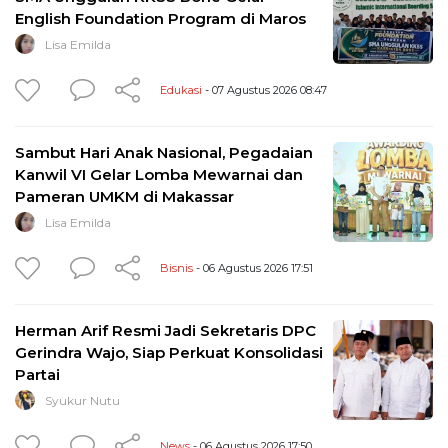
English Foundation Program di Maros
Lisa Emilda
Edukasi
- 07 Agustus 2026 08:47
Sambut Hari Anak Nasional, Pegadaian
Kanwil VI Gelar Lomba Mewarnai dan
Pameran UMKM di Makassar
Lisa Emilda
Bisnis
- 06 Agustus 2026 17:51
Herman Arif Resmi Jadi Sekretaris DPC
Gerindra Wajo, Siap Perkuat Konsolidasi
Partai
Syukur Nutu
News
- 06 Agustus 2026 17:50