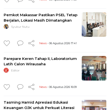
Pemkot Makassar Pastikan PSEL Tetap
Berjalan, Lokasi Masih Dimatangkan
Syukur Nutu
News
- 06 Agustus 2026 17:41
Parepare Keren Tahap II, Laboratorium
Latih Calon Wirausaha
Editor
News
- 06 Agustus 2026 16:09
Tasming Hamid Apresiasi Edukasi
Keuangan OJK untuk Perkuat Literasi