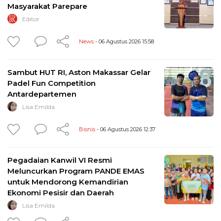
Masyarakat Parepare
Editor
News
- 06 Agustus 2026 15:58
Sambut HUT RI, Aston Makassar Gelar
Padel Fun Competition
Antardepartemen
Lisa Emilda
Bisnis
- 06 Agustus 2026 12:37
Pegadaian Kanwil VI Resmi
Meluncurkan Program PANDE EMAS
untuk Mendorong Kemandirian
Ekonomi Pesisir dan Daerah
Lisa Emilda