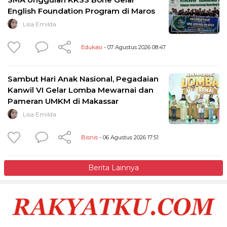
English Foundation Program di Maros
Lisa Emilda
Edukasi
- 07 Agustus 2026 08:47
Sambut Hari Anak Nasional, Pegadaian
Kanwil VI Gelar Lomba Mewarnai dan
Pameran UMKM di Makassar
Lisa Emilda
Bisnis
- 06 Agustus 2026 17:51
Berita Lainnya