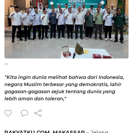
ist
"Kita ingin dunia melihat bahwa dari Indonesia,
negara Muslim terbesar yang demokratis, lahir
gagasan-gagasan sejuk tentang dunia yang
lebih aman dan toleran,"
RAKYATKU.COM, MAKASSAR
– Jelang