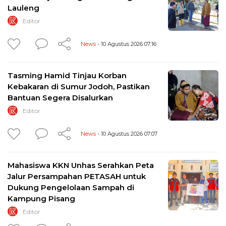
Lauleng
Editor
News
- 10 Agustus 2026 07:16
Tasming Hamid Tinjau Korban
Kebakaran di Sumur Jodoh, Pastikan
Bantuan Segera Disalurkan
Editor
News
- 10 Agustus 2026 07:07
Mahasiswa KKN Unhas Serahkan Peta
Jalur Persampahan PETASAH untuk
Dukung Pengelolaan Sampah di
Kampung Pisang
Editor