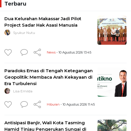
Terbaru
Dua Kelurahan Makassar Jadi Pilot
Project Sadar Hak Asasi Manusia
Syukur Nutu
News
- 10 Agustus 2026 13:45
Paradoks Emas di Tengah Ketegangan
Geopolitik: Membaca Arah Kekayaan di
Era Turbulensi
Lisa Emilda
Hiburan
- 10 Agustus 2026 11:45
Antisipasi Banjir, Wali Kota Tasming
Hamid Tinjau Pengerukan Sungai di