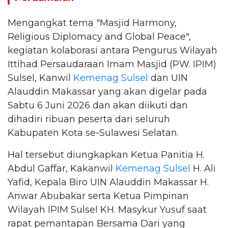
Mengangkat tema "Masjid Harmony,
Religious Diplomacy and Global Peace",
kegiatan kolaborasi antara Pengurus Wilayah
Ittihad Persaudaraan Imam Masjid (PW. IPIM)
Sulsel, Kanwil
Kemenag Sulsel
dan UIN
Alauddin Makassar yang akan digelar pada
Sabtu 6 Juni 2026 dan akan diikuti dan
dihadiri ribuan peserta dari seluruh
Kabupaten Kota se-Sulawesi Selatan.
Hal tersebut diungkapkan Ketua Panitia H.
Abdul Gaffar, Kakanwil
Kemenag Sulsel
H. Ali
Yafid, Kepala Biro UIN Alauddin Makassar H.
Anwar Abubakar serta Ketua Pimpinan
Wilayah IPIM Sulsel KH. Masykur Yusuf saat
rapat pemantapan Bersama Dari yang