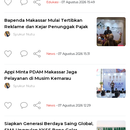
Edukasi
- 07 Agustus 2026 15:49
Bapenda Makassar Mulai Tertibkan
Reklame dan Kejar Penunggak Pajak
Syukur Nutu
News
- 07 Agustus 2026 15:31
Appi Minta PDAM Makassar Jaga
Pelayanan di Musim Kemarau
Syukur Nutu
News
- 07 Agustus 2026 12:29
Siapkan Generasi Berdaya Saing Global,
SMA Unggulan KKSS Bone Gelar