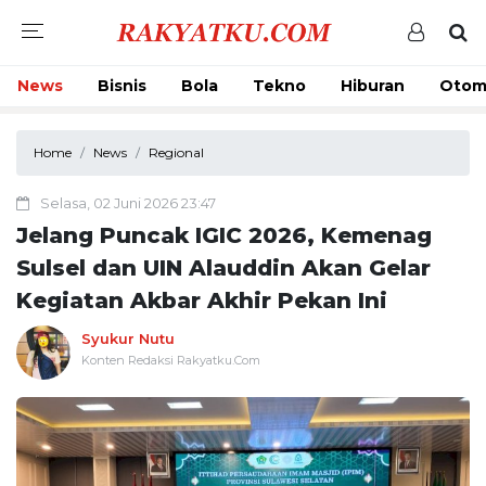
News
Bisnis
Bola
Tekno
Hiburan
Otom
Home
News
Regional
Selasa, 02 Juni 2026 23:47
Jelang Puncak IGIC 2026, Kemenag
Sulsel dan UIN Alauddin Akan Gelar
Kegiatan Akbar Akhir Pekan Ini
Syukur Nutu
Konten Redaksi Rakyatku.Com