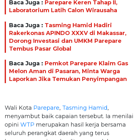
Baca Juga :
Parepare Keren Tahap II,
Laboratorium Latih Calon Wirausaha
Baca Juga :
Tasming Hamid Hadiri
Rakerkonas APINDO XXXV di Makassar,
Dorong Investasi dan UMKM Parepare
Tembus Pasar Global
Baca Juga :
Pemkot Parepare Klaim Gas
Melon Aman di Pasaran, Minta Warga
Laporkan Jika Temukan Penyimpangan
Wali Kota
Parepare
,
Tasming Hamid
,
menyambut baik capaian tersebut. Ia menilai
opini
WTP
merupakan hasil kerja bersama
seluruh perangkat daerah yang terus