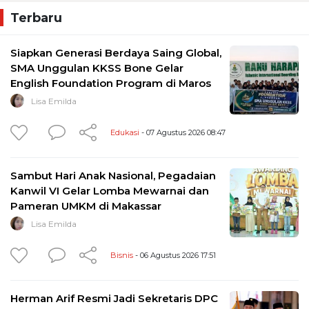
Terbaru
Siapkan Generasi Berdaya Saing Global,
SMA Unggulan KKSS Bone Gelar
English Foundation Program di Maros
Lisa Emilda
Edukasi
- 07 Agustus 2026 08:47
Sambut Hari Anak Nasional, Pegadaian
Kanwil VI Gelar Lomba Mewarnai dan
Pameran UMKM di Makassar
Lisa Emilda
Bisnis
- 06 Agustus 2026 17:51
Herman Arif Resmi Jadi Sekretaris DPC