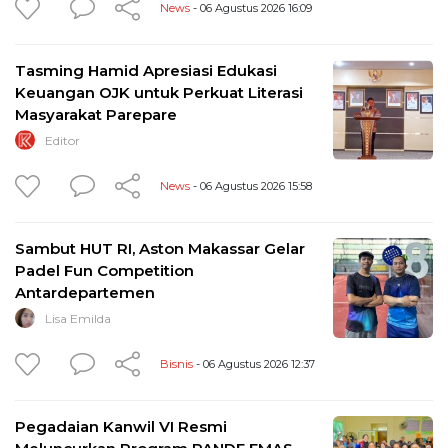
News
- 06 Agustus 2026 16:09
Tasming Hamid Apresiasi Edukasi
Keuangan OJK untuk Perkuat Literasi
Masyarakat Parepare
Editor
News
- 06 Agustus 2026 15:58
Sambut HUT RI, Aston Makassar Gelar
Padel Fun Competition
Antardepartemen
Lisa Emilda
Bisnis
- 06 Agustus 2026 12:37
Pegadaian Kanwil VI Resmi