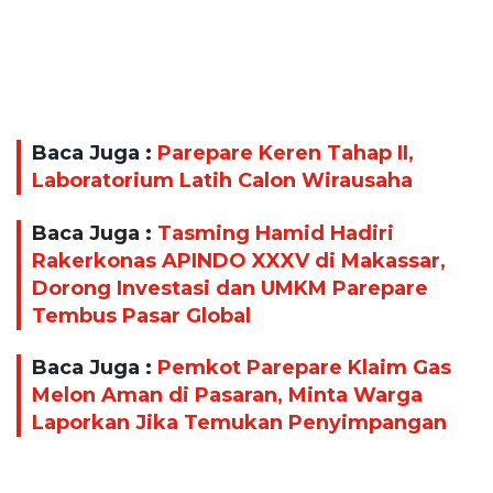
Baca Juga :
Parepare Keren Tahap II,
Laboratorium Latih Calon Wirausaha
Baca Juga :
Tasming Hamid Hadiri
Rakerkonas APINDO XXXV di Makassar,
Dorong Investasi dan UMKM Parepare
Tembus Pasar Global
Baca Juga :
Pemkot Parepare Klaim Gas
Melon Aman di Pasaran, Minta Warga
Laporkan Jika Temukan Penyimpangan