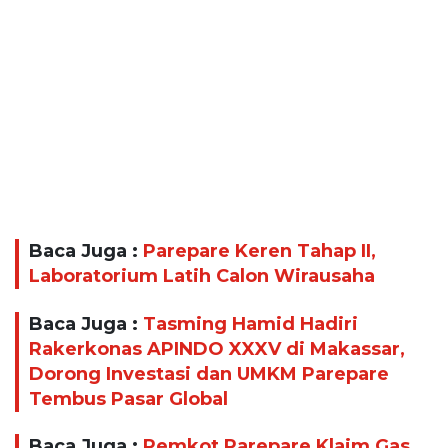
Baca Juga :
Parepare Keren Tahap II,
Laboratorium Latih Calon Wirausaha
Baca Juga :
Tasming Hamid Hadiri
Rakerkonas APINDO XXXV di Makassar,
Dorong Investasi dan UMKM Parepare
Tembus Pasar Global
Baca Juga :
Pemkot Parepare Klaim Gas