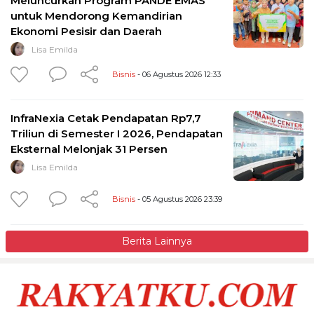
Meluncurkan Program PANDE EMAS
untuk Mendorong Kemandirian
Ekonomi Pesisir dan Daerah
Lisa Emilda
Bisnis
- 06 Agustus 2026 12:33
InfraNexia Cetak Pendapatan Rp7,7
Triliun di Semester I 2026, Pendapatan
Eksternal Melonjak 31 Persen
Lisa Emilda
Bisnis
- 05 Agustus 2026 23:39
Berita Lainnya