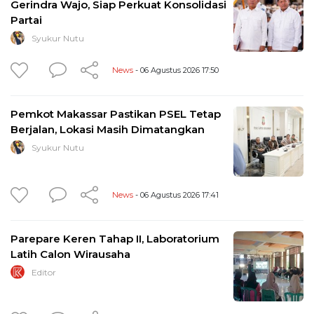
Gerindra Wajo, Siap Perkuat Konsolidasi
Partai
Syukur Nutu
News
- 06 Agustus 2026 17:50
Pemkot Makassar Pastikan PSEL Tetap
Berjalan, Lokasi Masih Dimatangkan
Syukur Nutu
News
- 06 Agustus 2026 17:41
Parepare Keren Tahap II, Laboratorium
Latih Calon Wirausaha
Editor