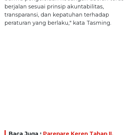
berjalan sesuai prinsip akuntabilitas,
transparansi, dan kepatuhan terhadap
peraturan yang berlaku," kata Tasming.
Baca Juga :
Parepare Keren Tahap II,