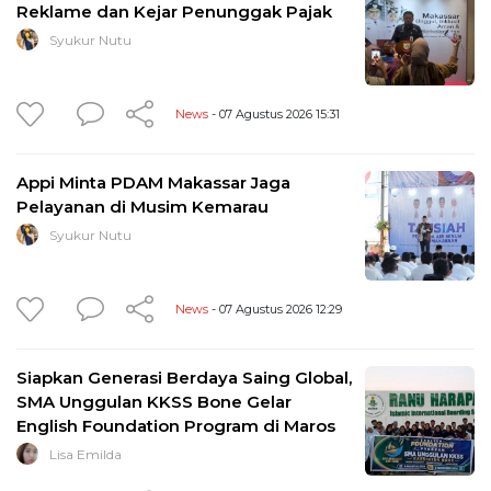
Reklame dan Kejar Penunggak Pajak
Syukur Nutu
News
- 07 Agustus 2026 15:31
Appi Minta PDAM Makassar Jaga
Pelayanan di Musim Kemarau
Syukur Nutu
News
- 07 Agustus 2026 12:29
Siapkan Generasi Berdaya Saing Global,
SMA Unggulan KKSS Bone Gelar
English Foundation Program di Maros
Lisa Emilda