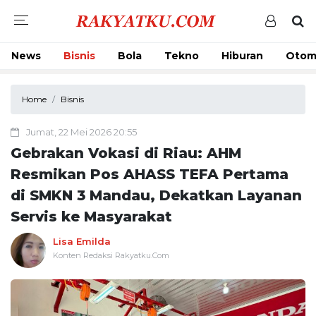
News
Bisnis
Bola
Tekno
Hiburan
Otom
Home
Bisnis
Jumat, 22 Mei 2026 20:55
Gebrakan Vokasi di Riau: AHM
Resmikan Pos AHASS TEFA Pertama
di SMKN 3 Mandau, Dekatkan Layanan
Servis ke Masyarakat
Lisa Emilda
Konten Redaksi Rakyatku.Com