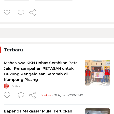
Terbaru
Mahasiswa KKN Unhas Serahkan Peta
Jalur Persampahan PETASAH untuk
Dukung Pengelolaan Sampah di
Kampung Pisang
Editor
Edukasi
- 07 Agustus 2026 15:49
Bapenda Makassar Mulai Tertibkan