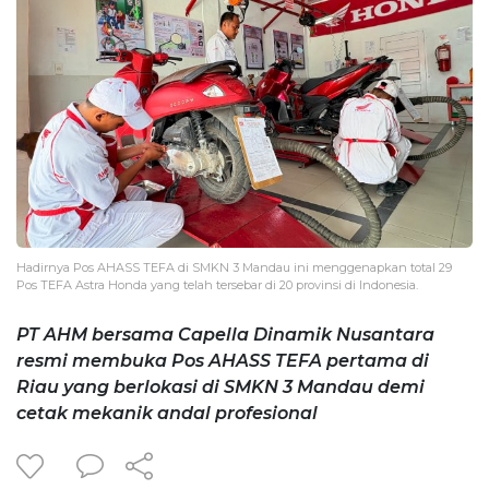
Hadirnya Pos AHASS TEFA di SMKN 3 Mandau ini menggenapkan total 29
Pos TEFA Astra Honda yang telah tersebar di 20 provinsi di Indonesia.
PT AHM bersama Capella Dinamik Nusantara
resmi membuka Pos AHASS TEFA pertama di
Riau yang berlokasi di SMKN 3 Mandau demi
cetak mekanik andal profesional