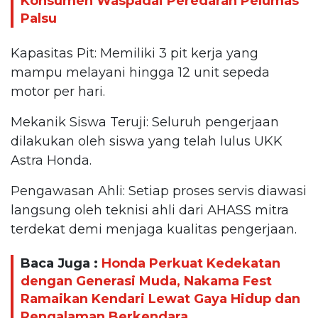
Konsumen Waspadai Peredaran Pelumas
Palsu
Kapasitas Pit: Memiliki 3 pit kerja yang
mampu melayani hingga 12 unit sepeda
motor per hari.
Mekanik Siswa Teruji: Seluruh pengerjaan
dilakukan oleh siswa yang telah lulus UKK
Astra Honda.
Pengawasan Ahli: Setiap proses servis diawasi
langsung oleh teknisi ahli dari AHASS mitra
terdekat demi menjaga kualitas pengerjaan.
Baca Juga :
Honda Perkuat Kedekatan
dengan Generasi Muda, Nakama Fest
Ramaikan Kendari Lewat Gaya Hidup dan
Pengalaman Berkendara