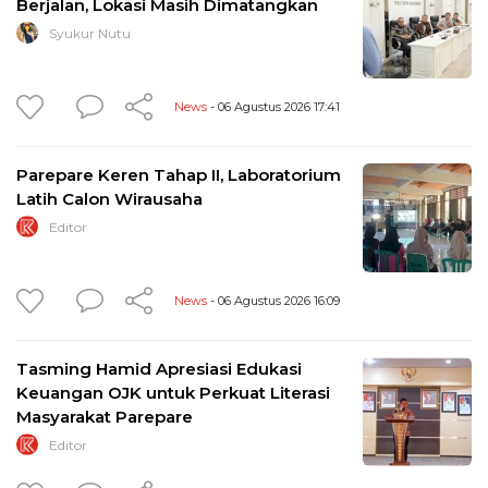
Berjalan, Lokasi Masih Dimatangkan
Syukur Nutu
News
- 06 Agustus 2026 17:41
Parepare Keren Tahap II, Laboratorium
Latih Calon Wirausaha
Editor
News
- 06 Agustus 2026 16:09
Tasming Hamid Apresiasi Edukasi
Keuangan OJK untuk Perkuat Literasi
Masyarakat Parepare
Editor