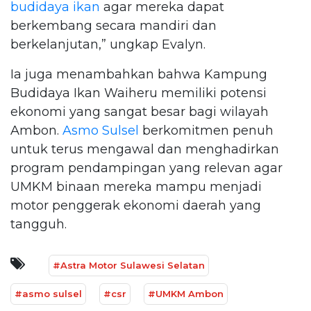
budidaya ikan
agar mereka dapat
berkembang secara mandiri dan
berkelanjutan,” ungkap Evalyn.
Ia juga menambahkan bahwa Kampung
Budidaya Ikan Waiheru memiliki potensi
ekonomi yang sangat besar bagi wilayah
Ambon.
Asmo Sulsel
berkomitmen penuh
untuk terus mengawal dan menghadirkan
program pendampingan yang relevan agar
UMKM binaan mereka mampu menjadi
motor penggerak ekonomi daerah yang
tangguh.
#Astra Motor Sulawesi Selatan
#asmo sulsel
#csr
#UMKM Ambon