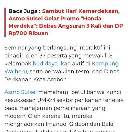
Baca Juga :
Sambut Hari Kemerdekaan,
Asmo Sulsel Gelar Promo "Honda
Merdeka": Bebas Angsuran 3 Kali dan DP
Rp700 Ribuan
Seminar yang berlangsung interaktif ini
dihadiri oleh 37 peserta yang mewakili 8
kelompok
budidaya ikan
aktif di
Kampung
Waiheru
, serta perwakilan resmi dari Dinas
Perikanan Kota Ambon.
Asmo Sulsel
memahami betul bahwa kunci
kesuksesan UMKM sektor perikanan terletak
pada manajemen pemeliharaan yang
modern. Oleh karena itu, mereka
menghadirkan Imanuel Gideon dari Balai
Perikanan Budidaya Laut Ambon sebagai