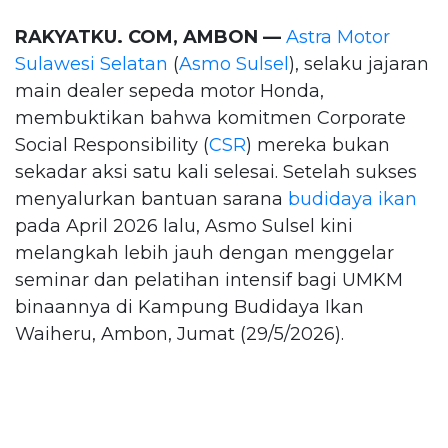
RAKYATKU. COM, AMBON —
Astra Motor
Sulawesi Selatan
(
Asmo Sulsel
), selaku jajaran
main dealer sepeda motor Honda,
membuktikan bahwa komitmen Corporate
Social Responsibility (
CSR
) mereka bukan
sekadar aksi satu kali selesai. Setelah sukses
menyalurkan bantuan sarana
budidaya ikan
pada April 2026 lalu, Asmo Sulsel kini
melangkah lebih jauh dengan menggelar
seminar dan pelatihan intensif bagi UMKM
binaannya di Kampung Budidaya Ikan
Waiheru, Ambon, Jumat (29/5/2026).