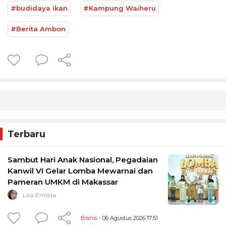
#budidaya ikan
#Kampung Waiheru
#Berita Ambon
Terbaru
Sambut Hari Anak Nasional, Pegadaian
Kanwil VI Gelar Lomba Mewarnai dan
Pameran UMKM di Makassar
Lisa Emilda
Bisnis
- 06 Agustus 2026 17:51