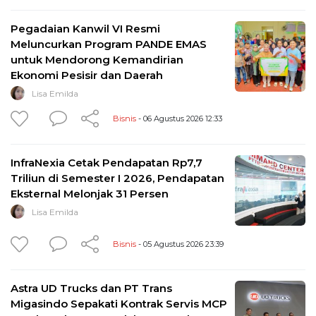
Pegadaian Kanwil VI Resmi
Meluncurkan Program PANDE EMAS
untuk Mendorong Kemandirian
Ekonomi Pesisir dan Daerah
Lisa Emilda
Bisnis
- 06 Agustus 2026 12:33
InfraNexia Cetak Pendapatan Rp7,7
Triliun di Semester I 2026, Pendapatan
Eksternal Melonjak 31 Persen
Lisa Emilda
Bisnis
- 05 Agustus 2026 23:39
Astra UD Trucks dan PT Trans
Migasindo Sepakati Kontrak Servis MCP