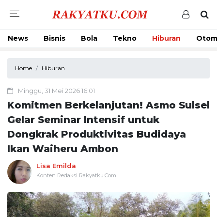
News
Bisnis
Bola
Tekno
Hiburan
Otom
Home
Hiburan
Minggu, 31 Mei 2026 16:01
Komitmen Berkelanjutan! Asmo Sulsel
Gelar Seminar Intensif untuk
Dongkrak Produktivitas Budidaya
Ikan Waiheru Ambon
Lisa Emilda
Konten Redaksi Rakyatku.Com