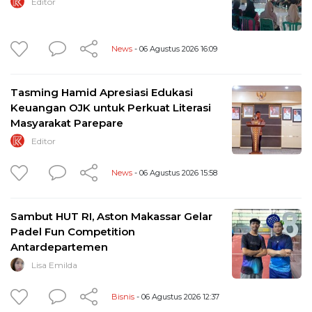
Editor
News
- 06 Agustus 2026 16:09
Tasming Hamid Apresiasi Edukasi
Keuangan OJK untuk Perkuat Literasi
Masyarakat Parepare
Editor
News
- 06 Agustus 2026 15:58
Sambut HUT RI, Aston Makassar Gelar
Padel Fun Competition
Antardepartemen
Lisa Emilda
Bisnis
- 06 Agustus 2026 12:37