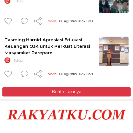
Editor
News
- 06 Agustus 2026 16:09
Tasming Hamid Apresiasi Edukasi
Keuangan OJK untuk Perkuat Literasi
Masyarakat Parepare
Editor
News
- 06 Agustus 2026 15:58
Berita Lainnya