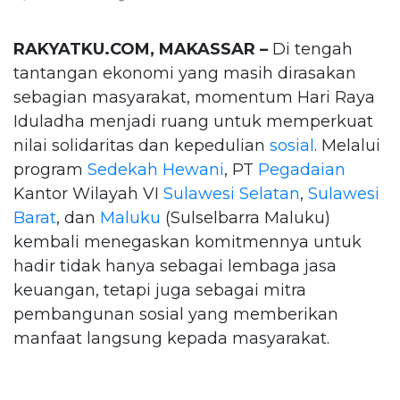
RAKYATKU.COM, MAKASSAR –
Di tengah
tantangan ekonomi yang masih dirasakan
sebagian masyarakat, momentum Hari Raya
Iduladha menjadi ruang untuk memperkuat
nilai solidaritas dan kepedulian
sosial
. Melalui
program
Sedekah Hewani
, PT
Pegadaian
Kantor Wilayah VI
Sulawesi Selatan
,
Sulawesi
Barat
, dan
Maluku
(Sulselbarra Maluku)
kembali menegaskan komitmennya untuk
hadir tidak hanya sebagai lembaga jasa
keuangan, tetapi juga sebagai mitra
pembangunan sosial yang memberikan
manfaat langsung kepada masyarakat.