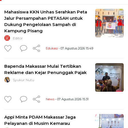
Mahasiswa KKN Unhas Serahkan Peta
Jalur Persampahan PETASAH untuk
Dukung Pengelolaan Sampah di
Kampung Pisang
Editor
Edukasi
- 07 Agustus 2026 15:49
Bapenda Makassar Mulai Tertibkan
Reklame dan Kejar Penunggak Pajak
Syukur Nutu
News
- 07 Agustus 2026 15:31
Appi Minta PDAM Makassar Jaga
Pelayanan di Musim Kemarau