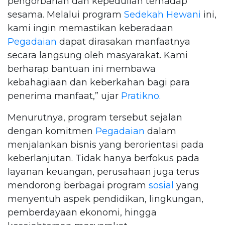
pengorbanan dan kepedulian terhadap
sesama. Melalui program
Sedekah Hewani
ini,
kami ingin memastikan keberadaan
Pegadaian
dapat dirasakan manfaatnya
secara langsung oleh masyarakat. Kami
berharap bantuan ini membawa
kebahagiaan dan keberkahan bagi para
penerima manfaat,” ujar
Pratikno
.
Menurutnya, program tersebut sejalan
dengan komitmen
Pegadaian
dalam
menjalankan bisnis yang berorientasi pada
keberlanjutan. Tidak hanya berfokus pada
layanan keuangan, perusahaan juga terus
mendorong berbagai program
sosial
yang
menyentuh aspek pendidikan, lingkungan,
pemberdayaan ekonomi, hingga