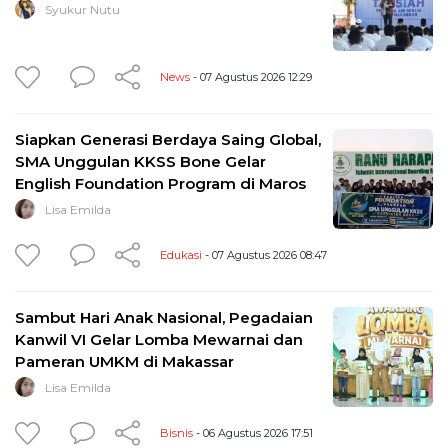
Syukur Nutu
News
- 07 Agustus 2026 12:29
Siapkan Generasi Berdaya Saing Global,
SMA Unggulan KKSS Bone Gelar
English Foundation Program di Maros
Lisa Emilda
Edukasi
- 07 Agustus 2026 08:47
Sambut Hari Anak Nasional, Pegadaian
Kanwil VI Gelar Lomba Mewarnai dan
Pameran UMKM di Makassar
Lisa Emilda
Bisnis
- 06 Agustus 2026 17:51