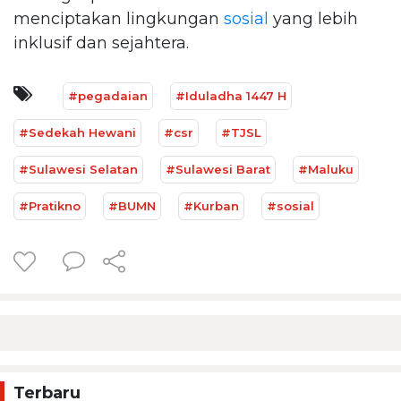
menciptakan lingkungan
sosial
yang lebih
inklusif dan sejahtera.
#pegadaian
#Iduladha 1447 H
#Sedekah Hewani
#csr
#TJSL
#Sulawesi Selatan
#Sulawesi Barat
#Maluku
#Pratikno
#BUMN
#Kurban
#sosial
Terbaru