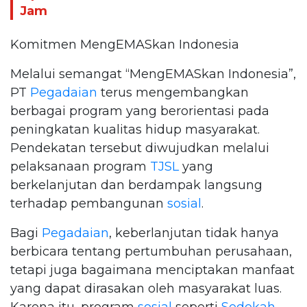
Jam
Komitmen MengEMASkan Indonesia
Melalui semangat “MengEMASkan Indonesia”,
PT
Pegadaian
terus mengembangkan
berbagai program yang berorientasi pada
peningkatan kualitas hidup masyarakat.
Pendekatan tersebut diwujudkan melalui
pelaksanaan program
TJSL
yang
berkelanjutan dan berdampak langsung
terhadap pembangunan
sosial
.
Bagi
Pegadaian
, keberlanjutan tidak hanya
berbicara tentang pertumbuhan perusahaan,
tetapi juga bagaimana menciptakan manfaat
yang dapat dirasakan oleh masyarakat luas.
Karena itu, program
sosial
seperti
Sedekah