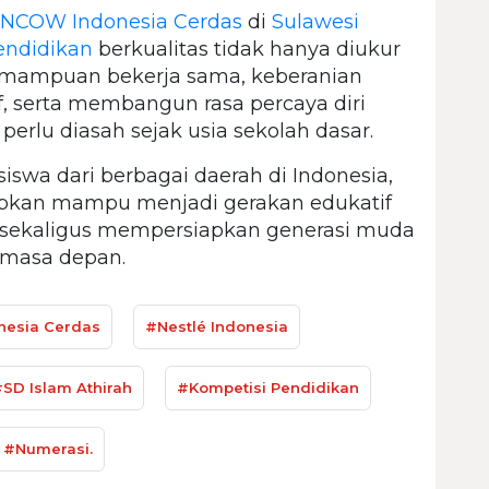
NCOW Indonesia Cerdas
di
Sulawesi
endidikan
berkualitas tidak hanya diukur
emampuan bekerja sama, keberanian
f, serta membangun rasa percaya diri
erlu diasah sejak usia sekolah dasar.
swa dari berbagai daerah di Indonesia,
pkan mampu menjadi gerakan edukatif
 sekaligus mempersiapkan generasi muda
 masa depan.
esia Cerdas
#Nestlé Indonesia
SD Islam Athirah
#Kompetisi Pendidikan
#Numerasi.