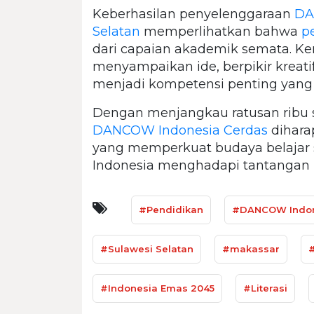
Keberhasilan penyelenggaraan
DA
Selatan
memperlihatkan bahwa
p
dari capaian akademik semata. K
menyampaikan ide, berpikir kreati
menjadi kompetensi penting yang p
Dengan menjangkau ratusan ribu si
DANCOW Indonesia Cerdas
dihara
yang memperkuat budaya belajar
Indonesia menghadapi tantangan
#Pendidikan
#DANCOW Indon
#Sulawesi Selatan
#makassar
#
#Indonesia Emas 2045
#Literasi