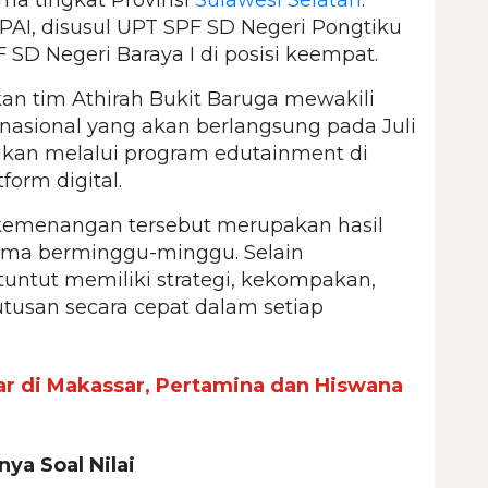
 PAI, disusul UPT SPF SD Negeri Pongtiku
 SD Negeri Baraya I di posisi keempat.
an tim Athirah Bukit Baruga mewakili
nasional yang akan berlangsung pada Juli
gkan melalui program edutainment di
tform digital.
kemenangan tersebut merupakan hasil
lama berminggu-minggu. Selain
tuntut memiliki strategi, kekompakan,
san secara cepat dalam setiap
lar di Makassar, Pertamina dan Hiswana
ya Soal Nilai