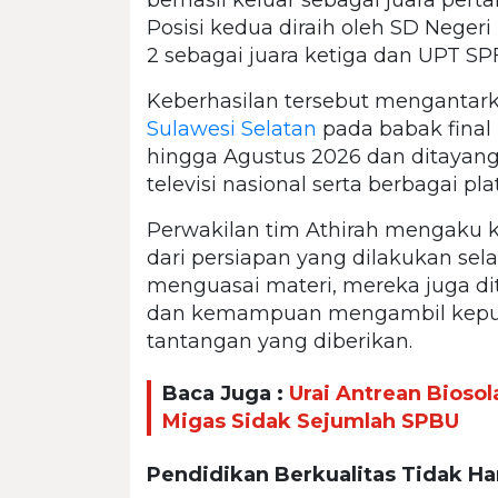
Posisi kedua diraih oleh SD Negeri
2 sebagai juara ketiga dan UPT SPF
Keberhasilan tersebut mengantark
Sulawesi Selatan
pada babak final 
hingga Agustus 2026 dan ditayan
televisi nasional serta berbagai pla
Perwakilan tim Athirah mengaku 
dari persiapan yang dilakukan se
menguasai materi, mereka juga di
dan kemampuan mengambil keputu
tantangan yang diberikan.
Baca Juga :
Urai Antrean Bioso
Migas Sidak Sejumlah SPBU
Pendidikan Berkualitas Tidak Han