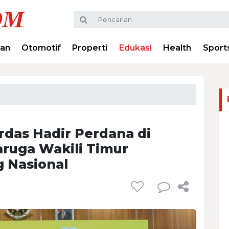
ran
Otomotif
Properti
Edukasi
Health
Sport
das Hadir Perdana di
Baruga Wakili Timur
 Nasional