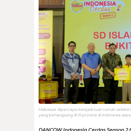
Makassar dipercaya menjadi tuan rumah seleksi t
yang berlangsung di 15 provinsi di Indonesia sep
DANCOW Indonesia Cerdas Season 2 ha