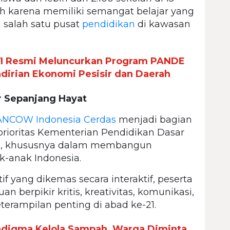
ih karena memiliki semangat belajar yang
i salah satu pusat
pendidikan
di kawasan
VI Resmi Meluncurkan Program PANDE
rian Ekonomi Pesisir dan Daerah
r Sepanjang Hayat
NCOW Indonesia Cerdas
menjadi bagian
rioritas Kementerian Pendidikan Dasar
ia, khususnya dalam membangun
k-anak Indonesia.
f yang dikemas secara interaktif, peserta
erpikir kritis, kreativitas, komunikasi,
terampilan penting di abad ke-21.
adigma Kelola Sampah, Warga Diminta