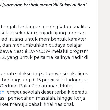
 juara dan berhak mewakili Sulsel di final
 tengah tantangan peningkatan kualitas
dak lagi sekadar menjadi ajang mencari
menjadi ruang untuk membentuk karakter,
is, dan menumbuhkan budaya belajar
 dibawa Nestlé DANCOW melalui program
 2, yang untuk pertama kalinya hadir di
umah seleksi tingkat provinsi sekaligus
berlangsung di 15 provinsi di Indonesia
i Gedung Balai Penjaminan Mutu
an
, empat sekolah dasar terbaik beradu
asi, pemecahan masalah, hingga kerja
et menuju babak final nasional.