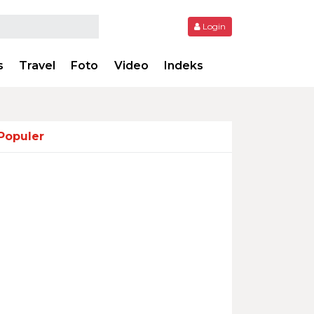
Login
s
Travel
Foto
Video
Indeks
Populer