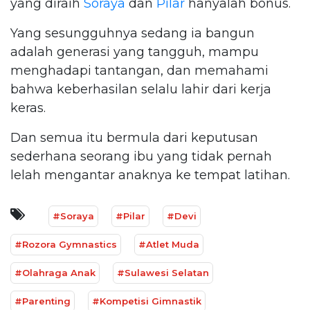
yang diraih
Soraya
dan
Pilar
hanyalah bonus.
Yang sesungguhnya sedang ia bangun
adalah generasi yang tangguh, mampu
menghadapi tantangan, dan memahami
bahwa keberhasilan selalu lahir dari kerja
keras.
Dan semua itu bermula dari keputusan
sederhana seorang ibu yang tidak pernah
lelah mengantar anaknya ke tempat latihan.
#Soraya
#Pilar
#Devi
#Rozora Gymnastics
#Atlet Muda
#Olahraga Anak
#Sulawesi Selatan
#Parenting
#Kompetisi Gimnastik