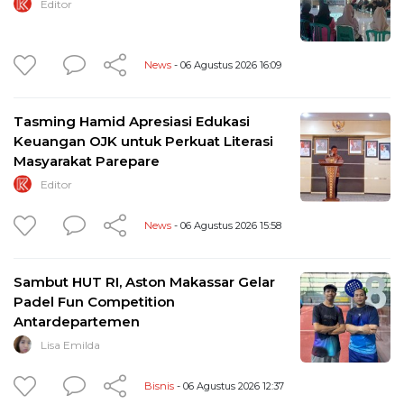
Editor
News
- 06 Agustus 2026 16:09
Tasming Hamid Apresiasi Edukasi
Keuangan OJK untuk Perkuat Literasi
Masyarakat Parepare
Editor
News
- 06 Agustus 2026 15:58
Sambut HUT RI, Aston Makassar Gelar
Padel Fun Competition
Antardepartemen
Lisa Emilda
Bisnis
- 06 Agustus 2026 12:37