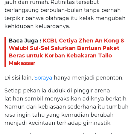
jauh dari rumah. Rutinitas tersebut
berlangsung berbulan-bulan tanpa pernah
terpikir bahwa olahraga itu kelak mengubah
kehidupan keluarganya.
Baca Juga :
KCBI, Cetiya Zhen An Kong &
Walubi Sul-Sel Salurkan Bantuan Paket
Beras untuk Korban Kebakaran Tallo
Makassar
Di sisi lain,
Soraya
hanya menjadi penonton.
Setiap pekan ia duduk di pinggir arena
latihan sambil menyaksikan adiknya berlatih.
Namun dari kebiasaan sederhana itu tumbuh
rasa ingin tahu yang kemudian berubah
menjadi kecintaan terhadap gimnastik.