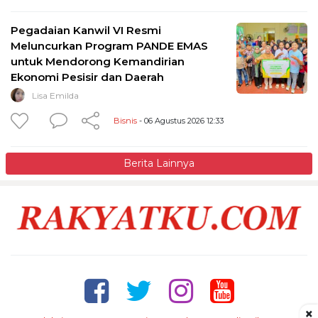
Pegadaian Kanwil VI Resmi
Meluncurkan Program PANDE EMAS
untuk Mendorong Kemandirian
Ekonomi Pesisir dan Daerah
Lisa Emilda
Bisnis
- 06 Agustus 2026 12:33
Berita Lainnya
×