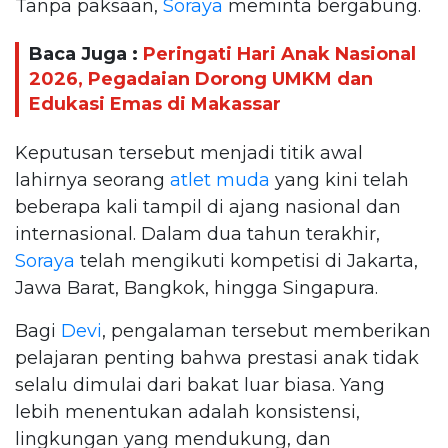
Tanpa paksaan,
Soraya
meminta bergabung.
Baca Juga :
Peringati Hari Anak Nasional
2026, Pegadaian Dorong UMKM dan
Edukasi Emas di Makassar
Keputusan tersebut menjadi titik awal
lahirnya seorang
atlet muda
yang kini telah
beberapa kali tampil di ajang nasional dan
internasional. Dalam dua tahun terakhir,
Soraya
telah mengikuti kompetisi di Jakarta,
Jawa Barat, Bangkok, hingga Singapura.
Bagi
Devi
, pengalaman tersebut memberikan
pelajaran penting bahwa prestasi anak tidak
selalu dimulai dari bakat luar biasa. Yang
lebih menentukan adalah konsistensi,
lingkungan yang mendukung, dan