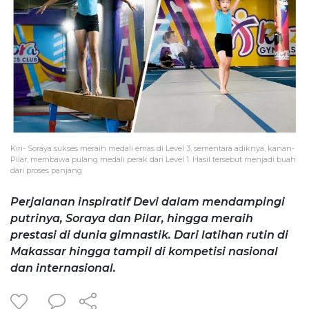
Kiri- Soraya sukses meraih medali emas di Level 3, sementara adiknya, kanan-
Pilar, membawa pulang medali perak dari Level 1. Hasil tersebut menjadi buah
dari proses panjang
Perjalanan inspiratif Devi dalam mendampingi
putrinya, Soraya dan Pilar, hingga meraih
prestasi di dunia gimnastik. Dari latihan rutin di
Makassar hingga tampil di kompetisi nasional
dan internasional.