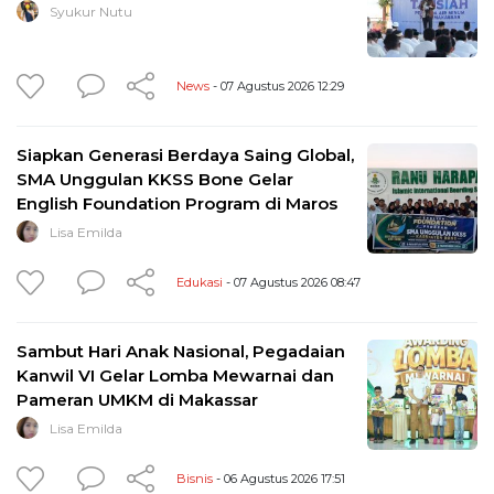
Syukur Nutu
News
- 07 Agustus 2026 12:29
Siapkan Generasi Berdaya Saing Global,
SMA Unggulan KKSS Bone Gelar
English Foundation Program di Maros
Lisa Emilda
Edukasi
- 07 Agustus 2026 08:47
Sambut Hari Anak Nasional, Pegadaian
Kanwil VI Gelar Lomba Mewarnai dan
Pameran UMKM di Makassar
Lisa Emilda
Bisnis
- 06 Agustus 2026 17:51