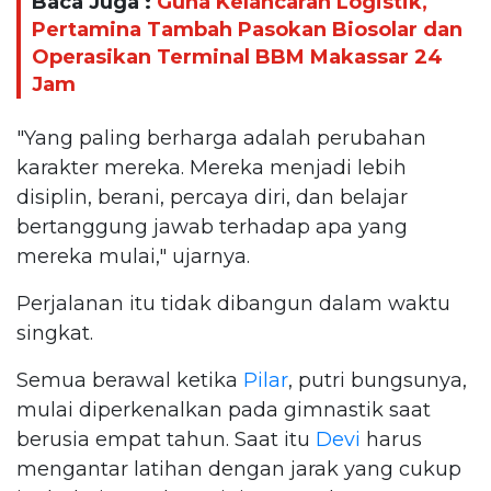
Baca Juga :
Guna Kelancaran Logistik,
Pertamina Tambah Pasokan Biosolar dan
Operasikan Terminal BBM Makassar 24
Jam
"Yang paling berharga adalah perubahan
karakter mereka. Mereka menjadi lebih
disiplin, berani, percaya diri, dan belajar
bertanggung jawab terhadap apa yang
mereka mulai," ujarnya.
Perjalanan itu tidak dibangun dalam waktu
singkat.
Semua berawal ketika
Pilar
, putri bungsunya,
mulai diperkenalkan pada gimnastik saat
berusia empat tahun. Saat itu
Devi
harus
mengantar latihan dengan jarak yang cukup