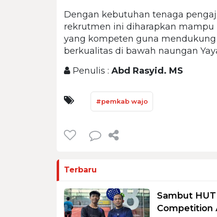
Dengan kebutuhan tenaga pengaja
rekrutmen ini diharapkan mampu
yang kompeten guna mendukung la
berkualitas di bawah naungan Ya
Penulis :
Abd Rasyid. MS
#pemkab wajo
Terbaru
Sambut HUT R
Competition