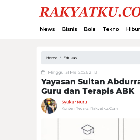
News
Bisnis
Bola
Tekno
Hibu
Home
Edukasi
Minggu, 31 Mei 2026 21:13
Yayasan Sultan Abdur
Guru dan Terapis ABK
Syukur Nutu
Konten Redaksi Rakyatku.Com