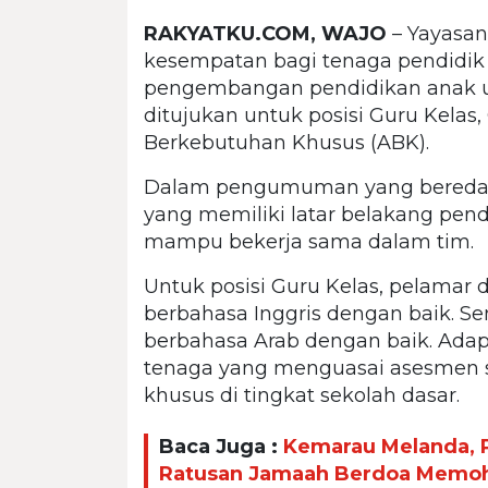
RAKYATKU.COM, WAJO
– Yayasa
kesempatan bagi tenaga pendidik
pengembangan pendidikan anak usi
ditujukan untuk posisi Guru Kelas
Berkebutuhan Khusus (ABK).
Dalam pengumuman yang beredar,
yang memiliki latar belakang pend
mampu bekerja sama dalam tim.
Untuk posisi Guru Kelas, pelama
berbahasa Inggris dengan baik.
berbahasa Arab dengan baik. Adap
tenaga yang menguasai asesmen s
khusus di tingkat sekolah dasar.
Baca Juga :
Kemarau Melanda, P
Ratusan Jamaah Berdoa Memo