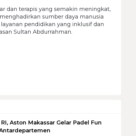
r dan terapis yang semakin meningkat,
 menghadirkan sumber daya manusia
yanan pendidikan yang inklusif dan
yasan Sultan Abdurrahman.
I, Aston Makassar Gelar Padel Fun
 Antardepartemen