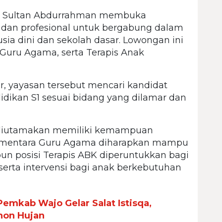
n Sultan Abdurrahman membuka
 dan profesional untuk bergabung dalam
a dini dan sekolah dasar. Lowongan ini
, Guru Agama, serta Terapis Anak
 yayasan tersebut mencari kandidat
idikan S1 sesuai bidang yang dilamar dan
r diutamakan memiliki kemampuan
 Sementara Guru Agama diharapkan mampu
un posisi Terapis ABK diperuntukkan bagi
erta intervensi bagi anak berkebutuhan
emkab Wajo Gelar Salat Istisqa,
hon Hujan