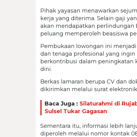
Pihak yayasan menawarkan sejumla
kerja yang diterima. Selain gaji ya
akan mendapatkan perlindungan B
peluang memperoleh beasiswa pe
Pembukaan lowongan ini menjadi 
dan tenaga profesional yang ingin 
berkontribusi dalam peningkatan 
dini.
Berkas lamaran berupa CV dan d
dikirimkan melalui surat elektroni
Baca Juga :
Silaturahmi di Ru
Sulsel Tukar Gagasan
Sementara itu, informasi lebih la
diperoleh melalui nomor kontak 08