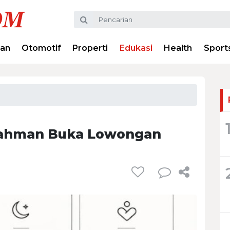
ran
Otomotif
Properti
Edukasi
Health
Sport
rahman Buka Lowongan