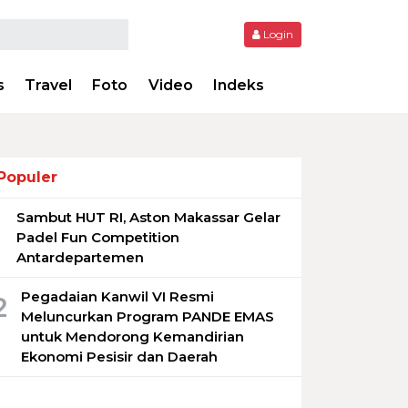
Login
s
Travel
Foto
Video
Indeks
Populer
Sambut HUT RI, Aston Makassar Gelar
1
Padel Fun Competition
Antardepartemen
Pegadaian Kanwil VI Resmi
2
Meluncurkan Program PANDE EMAS
untuk Mendorong Kemandirian
Ekonomi Pesisir dan Daerah