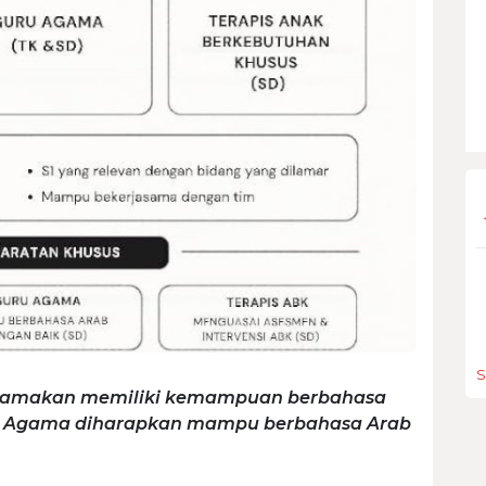
S
diutamakan memiliki kemampuan berbahasa
ru Agama diharapkan mampu berbahasa Arab