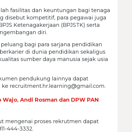
h fasilitas dan keuntungan bagi tenaga
ng disebut kompetitif, para pegawai juga
PJS Ketenagakerjaan (BPJSTK) serta
ngembangan diri.
peluang bagi para sarjana pendidikan
berkarier di dunia pendidikan sekaligus
kualitas sumber daya manusia sejak usia
okumen pendukung lainnya dapat
k ke recruitment.hr.learning@gmail.com.
jab Wajo, Andi Rosman dan DPW PAN
njut mengenai proses rekrutmen dapat
11-444-3332.