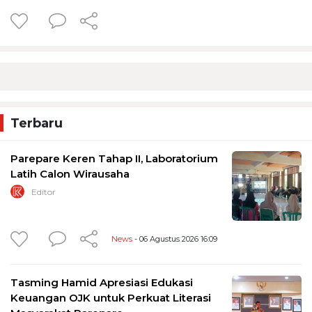
Terbaru
Parepare Keren Tahap II, Laboratorium
Latih Calon Wirausaha
Editor
News
- 06 Agustus 2026 16:09
Tasming Hamid Apresiasi Edukasi
Keuangan OJK untuk Perkuat Literasi