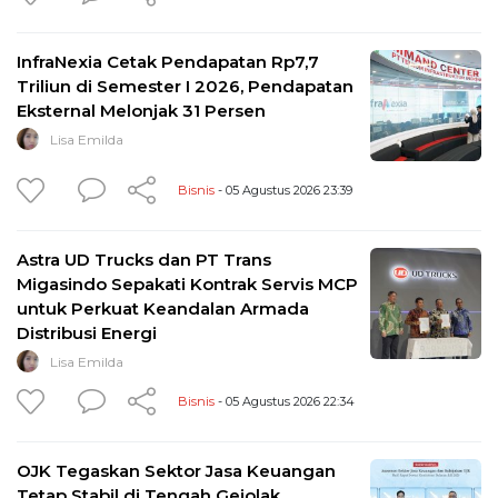
InfraNexia Cetak Pendapatan Rp7,7
Triliun di Semester I 2026, Pendapatan
Eksternal Melonjak 31 Persen
Lisa Emilda
Bisnis
- 05 Agustus 2026 23:39
Astra UD Trucks dan PT Trans
Migasindo Sepakati Kontrak Servis MCP
untuk Perkuat Keandalan Armada
Distribusi Energi
Lisa Emilda
Bisnis
- 05 Agustus 2026 22:34
OJK Tegaskan Sektor Jasa Keuangan
Tetap Stabil di Tengah Gejolak