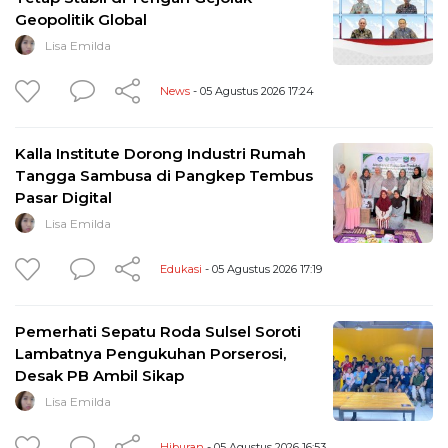
Geopolitik Global
Lisa Emilda
News
- 05 Agustus 2026 17:24
Kalla Institute Dorong Industri Rumah
Tangga Sambusa di Pangkep Tembus
Pasar Digital
Lisa Emilda
Edukasi
- 05 Agustus 2026 17:19
Pemerhati Sepatu Roda Sulsel Soroti
Lambatnya Pengukuhan Porserosi,
Desak PB Ambil Sikap
Lisa Emilda
Hiburan
- 05 Agustus 2026 16:53