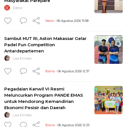
Masyarakat Parepare
Editor
News
- 06 Agustus 2026 15:58
Sambut HUT RI, Aston Makassar Gelar
Padel Fun Competition
Antardepartemen
Lisa Emilda
Bisnis
- 06 Agustus 2026 12:37
Pegadaian Kanwil VI Resmi
Meluncurkan Program PANDE EMAS
untuk Mendorong Kemandirian
Ekonomi Pesisir dan Daerah
Lisa Emilda
Bisnis
- 06 Agustus 2026 12:33